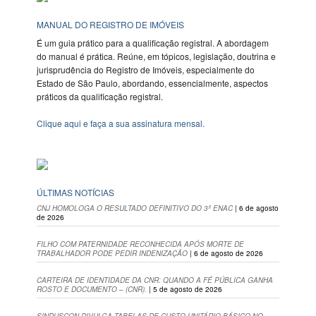
MANUAL DO REGISTRO DE IMÓVEIS
É um guia prático para a qualificação registral. A abordagem
do manual é prática. Reúne, em tópicos, legislação, doutrina e
jurisprudência do Registro de Imóveis, especialmente do
Estado de São Paulo, abordando, essencialmente, aspectos
práticos da qualificação registral.
Clique aqui e faça a sua assinatura mensal.
ÚLTIMAS NOTÍCIAS
CNJ HOMOLOGA O RESULTADO DEFINITIVO DO 3º ENAC
| 6 de agosto
de 2026
FILHO COM PATERNIDADE RECONHECIDA APÓS MORTE DE
TRABALHADOR PODE PEDIR INDENIZAÇÃO
| 6 de agosto de 2026
CARTEIRA DE IDENTIDADE DA CNR: QUANDO A FÉ PÚBLICA GANHA
ROSTO E DOCUMENTO – (CNR).
| 5 de agosto de 2026
SINDUSCON DIVULGA TABELAS DE CUSTO UNITÁRIO BÁSICO NO