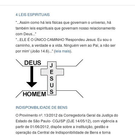
4 LEIS ESPIRITUAIS
"...Assim como há leis físicas que governam o universo, há
também leis espirituais que governam nosso relacionamento
com Deus..."
"...ELE É O ÚNICO CAMINHO 'Respondeu Jesus: Eu sou o
caminho, a verdade e a vida. Ninguém vem ao Pai, a não ser
por mim' (João 14.6)..." (
leia mais
).
INDISPONIBILIDADE DE BENS
O Provimento nº. 13/2012 da Corregedoria Geral da Justiça do
Estado de São Paulo- CGJ/SP (DJE 14/05/12), com vigência a
partir de 01/06/2012, dispõe sobre a instituição, gestão e
operação da Central de Indisponibilidade de Bens e torna