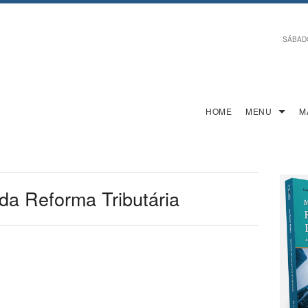
SÁBADO,
HOME
MENU
M
da Reforma Tributária