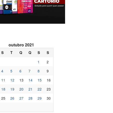
outubro 2021
S
T
Q
Q
S
S
1
2
4
5
6
7
8
9
11
12
13
14
15
16
18
19
20
21
22
23
25
26
27
28
29
30