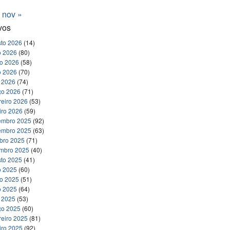
nov »
vos
to 2026
(14)
o 2026
(80)
ho 2026
(58)
o 2026
(70)
l 2026
(74)
ço 2026
(71)
reiro 2026
(53)
iro 2026
(59)
embro 2025
(92)
embro 2025
(63)
bro 2025
(71)
embro 2025
(40)
to 2025
(41)
o 2025
(60)
ho 2025
(51)
o 2025
(64)
l 2025
(53)
ço 2025
(60)
reiro 2025
(81)
iro 2025
(92)