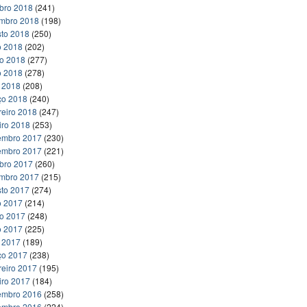
bro 2018
(241)
embro 2018
(198)
to 2018
(250)
o 2018
(202)
ho 2018
(277)
o 2018
(278)
l 2018
(208)
ço 2018
(240)
reiro 2018
(247)
iro 2018
(253)
embro 2017
(230)
embro 2017
(221)
bro 2017
(260)
embro 2017
(215)
to 2017
(274)
o 2017
(214)
ho 2017
(248)
o 2017
(225)
l 2017
(189)
ço 2017
(238)
reiro 2017
(195)
iro 2017
(184)
embro 2016
(258)
embro 2016
(224)