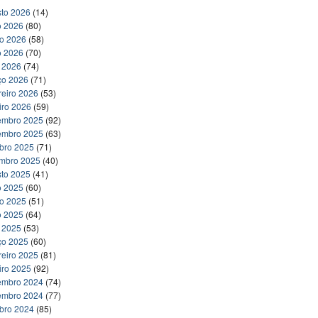
to 2026
(14)
o 2026
(80)
ho 2026
(58)
o 2026
(70)
l 2026
(74)
ço 2026
(71)
reiro 2026
(53)
iro 2026
(59)
embro 2025
(92)
embro 2025
(63)
bro 2025
(71)
embro 2025
(40)
to 2025
(41)
o 2025
(60)
ho 2025
(51)
o 2025
(64)
l 2025
(53)
ço 2025
(60)
reiro 2025
(81)
iro 2025
(92)
embro 2024
(74)
embro 2024
(77)
bro 2024
(85)