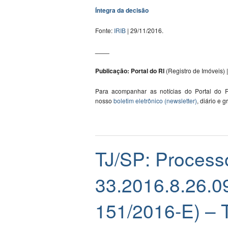
Íntegra da decisão
Fonte:
IRIB
| 29/11/2016.
____
Publicação: Portal do RI
(Registro de Imóveis) |
Para acompanhar as notícias do Portal do R
nosso
boletim eletrônico (newsletter)
, diário e g
TJ/SP: Process
33.2016.8.26.0
151/2016-E) – T