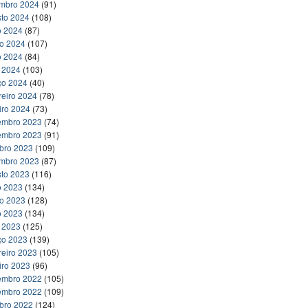
embro 2024
(91)
to 2024
(108)
o 2024
(87)
ho 2024
(107)
o 2024
(84)
l 2024
(103)
ço 2024
(40)
reiro 2024
(78)
iro 2024
(73)
embro 2023
(74)
embro 2023
(91)
bro 2023
(109)
embro 2023
(87)
to 2023
(116)
o 2023
(134)
ho 2023
(128)
o 2023
(134)
l 2023
(125)
ço 2023
(139)
reiro 2023
(105)
iro 2023
(96)
embro 2022
(105)
embro 2022
(109)
bro 2022
(124)