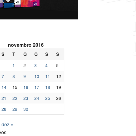
novembro 2016
S
T
Q
Q
S
S
1
2
3
4
5
7
8
9
10
11
12
14
15
16
17
18
19
21
22
23
24
25
26
28
29
30
dez »
vos