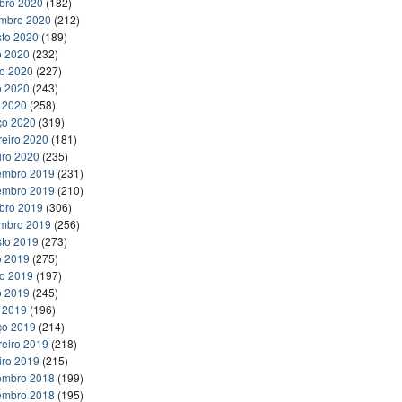
bro 2020
(182)
embro 2020
(212)
to 2020
(189)
o 2020
(232)
ho 2020
(227)
o 2020
(243)
l 2020
(258)
ço 2020
(319)
reiro 2020
(181)
iro 2020
(235)
embro 2019
(231)
embro 2019
(210)
bro 2019
(306)
embro 2019
(256)
to 2019
(273)
o 2019
(275)
ho 2019
(197)
o 2019
(245)
l 2019
(196)
ço 2019
(214)
reiro 2019
(218)
iro 2019
(215)
embro 2018
(199)
embro 2018
(195)