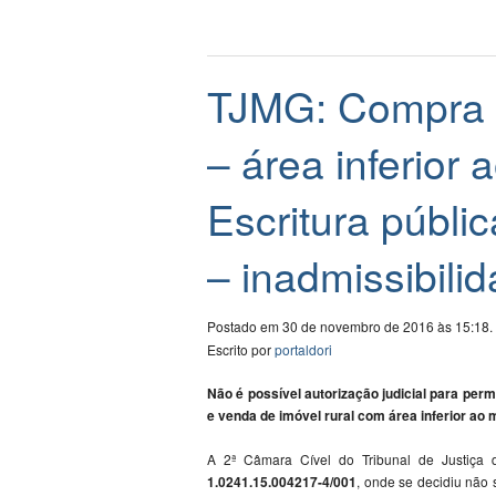
TJMG: Compra e
– área inferior 
Escritura públic
– inadmissibili
Postado em 30 de novembro de 2016 às 15:18.
Escrito por
portaldori
Não é possível autorização judicial para permi
e venda de imóvel rural com área inferior ao 
A 2ª Câmara Cível do Tribunal de Justiça
1.0241.15.004217-4/001
, onde se decidiu não s