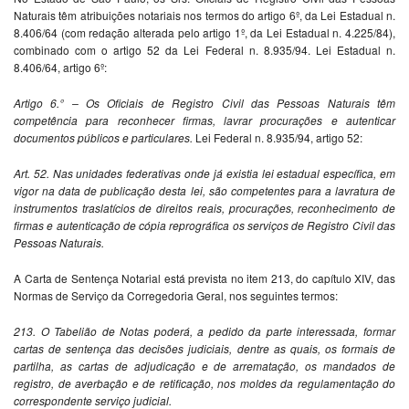
Naturais têm atribuições notariais nos termos do artigo 6º, da Lei Estadual n.
8.406/64 (com redação alterada pelo artigo 1º, da Lei Estadual n. 4.225/84),
combinado com o artigo 52 da Lei Federal n. 8.935/94. Lei Estadual n.
8.406/64, artigo 6º:
Artigo 6.° – Os Oficiais de Registro Civil das Pessoas Naturais têm
competência para reconhecer firmas, lavrar procurações e autenticar
documentos públicos e particulares.
Lei Federal n. 8.935/94, artigo 52:
Art. 52. Nas unidades federativas onde já existia lei estadual específica, em
vigor na data de publicação desta lei, são competentes para a lavratura de
instrumentos traslatícios de direitos reais, procurações, reconhecimento de
firmas e autenticação de cópia reprográfica os serviços de Registro Civil das
Pessoas Naturais.
A Carta de Sentença Notarial está prevista no item 213, do capítulo XIV, das
Normas de Serviço da Corregedoria Geral, nos seguintes termos:
213. O Tabelião de Notas poderá, a pedido da parte interessada, formar
cartas de sentença das decisões judiciais, dentre as quais, os formais de
partilha, as cartas de adjudicação e de arrematação, os mandados de
registro, de averbação e de retificação, nos moldes da regulamentação do
correspondente serviço judicial.