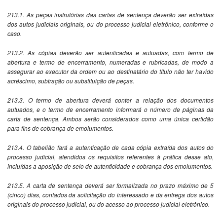
213.1. As peças instrutórias das cartas de sentença deverão ser extraídas
dos autos judiciais originais, ou do processo judicial eletrônico, conforme o
caso.
213.2. As cópias deverão ser autenticadas e autuadas, com termo de
abertura e termo de encerramento, numeradas e rubricadas, de modo a
assegurar ao executor da ordem ou ao destinatário do título não ter havido
acréscimo, subtração ou substituição de peças.
213.3. O termo de abertura deverá conter a relação dos documentos
autuados, e o termo de encerramento informará o número de páginas da
carta de sentença. Ambos serão considerados como uma única certidão
para fins de cobrança de emolumentos.
213.4. O tabelião fará a autenticação de cada cópia extraída dos autos do
processo judicial, atendidos os requisitos referentes à prática desse ato,
incluídas a aposição de selo de autenticidade e cobrança dos emolumentos.
213.5. A carta de sentença deverá ser formalizada no prazo máximo de 5
(cinco) dias, contados da solicitação do interessado e da entrega dos autos
originais do processo judicial, ou do acesso ao processo judicial eletrônico.