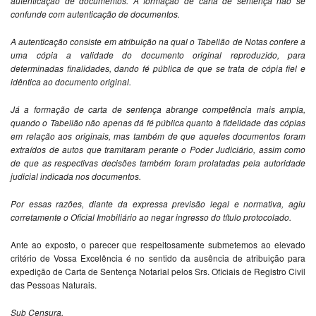
autenticação de documentos. A formação de carta de sentença não se
confunde com autenticação de documentos.
A autenticação consiste em atribuição na qual o Tabelião de Notas confere a
uma cópia a validade do documento original reproduzido, para
determinadas finalidades, dando fé pública de que se trata de cópia fiel e
idêntica ao documento original.
Já a formação de carta de sentença abrange competência mais ampla,
quando o Tabelião não apenas dá fé pública quanto à fidelidade das cópias
em relação aos originais, mas também de que aqueles documentos foram
extraídos de autos que tramitaram perante o Poder Judiciário, assim como
de que as respectivas decisões também foram prolatadas pela autoridade
judicial indicada nos documentos.
Por essas razões, diante da expressa previsão legal e normativa, agiu
corretamente o Oficial Imobiliário ao negar ingresso do título protocolado.
Ante ao exposto, o parecer que respeitosamente submetemos ao elevado
critério de Vossa Excelência é no sentido da ausência de atribuição para
expedição de Carta de Sentença Notarial pelos Srs. Oficiais de Registro Civil
das Pessoas Naturais.
Sub Censura.