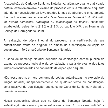
A expedição da Carta de Sentença Notarial vai além, porquanto a atividade
notarial exercida envolve o exame do processo em sua totalidade enquanto
fato, daí a necessidade da lavratura dos termos de abertura e enceramento
“
de modo a assegurar
ao executor da ordem ou ao destinatário do título não
ter havido acréscimo, subtração ou substituição de peças
”, consoante
estabelecido pelos itens 213.2 e 213.3, do capítulo XIV, das Normas de
Serviço da Corregedoria Geral.
A realização de cópia integral do processo e a certificação de sua
autenticidade frente ao original, no âmbito da autenticação de cópia de
documento, não é uma Carta de Sentença Notarial.
A Carta de Sentença Notarial depende da certificação com fé pública do
exame do processo judicial e da constatação a partir do exame dos fatos
jurídicos documentados do cabimento da expedição daquela.
Não fosse assim, o mero conjunto de cópias autenticadas no exercício da
função notarial, independentemente de qualquer termo ou constatação,
seria passível de qualificação jurídica como Carta de Sentença Notarial, o
que não acontece.
Nessa perspectiva, ainda que na Carta de Sentença Notarial haja “
a
autenticação de cada cópia extraída dos autos do processo judicial
” a