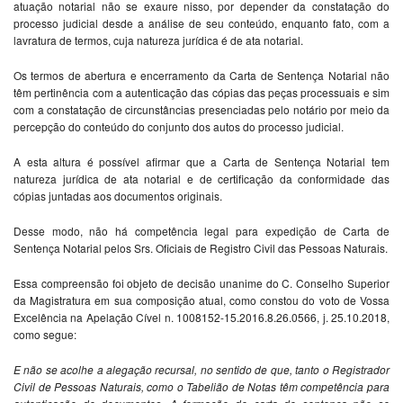
atuação notarial não se exaure nisso, por depender da constatação do
processo judicial desde a análise de seu conteúdo, enquanto fato, com a
lavratura de termos, cuja natureza jurídica é de ata notarial.
Os termos de abertura e encerramento da Carta de Sentença Notarial não
têm pertinência com a autenticação das cópias das peças processuais e sim
com a constatação de circunstâncias presenciadas pelo notário por meio da
percepção do conteúdo do conjunto dos autos do processo judicial.
A esta altura é possível afirmar que a Carta de Sentença Notarial tem
natureza jurídica de ata notarial e de certificação da conformidade das
cópias juntadas aos documentos originais.
Desse modo, não há competência legal para expedição de Carta de
Sentença Notarial pelos Srs. Oficiais de Registro Civil das Pessoas Naturais.
Essa compreensão foi objeto de decisão unanime do C. Conselho Superior
da Magistratura em sua composição atual, como constou do voto de Vossa
Excelência na Apelação Cível n. 1008152-15.2016.8.26.0566, j. 25.10.2018,
como segue:
E não se acolhe a alegação recursal, no sentido de que, tanto o Registrador
Civil de Pessoas Naturais, como o Tabelião de Notas têm competência para