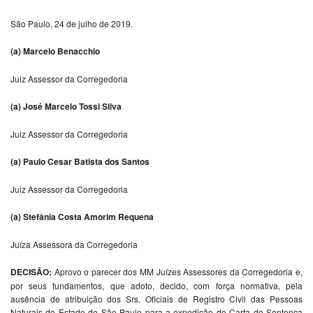
São Paulo, 24 de julho de 2019.
(a) Marcelo Benacchio
Juiz Assessor da Corregedoria
(a) José Marcelo Tossi Silva
Juiz Assessor da Corregedoria
(a) Paulo Cesar Batista dos Santos
Juiz Assessor da Corregedoria
(a) Stefânia Costa Amorim Requena
Juíza Assessora da Corregedoria
DECISÃO:
Aprovo o parecer dos MM Juízes Assessores da Corregedoria e,
por seus fundamentos, que adoto, decido, com força normativa, pela
ausência de atribuição dos Srs. Oficiais de Registro Civil das Pessoas
Naturais do Estado de São Paulo para a expedição de Carta de Sentença