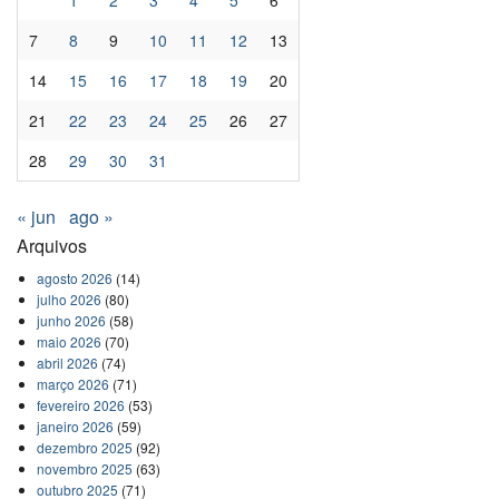
7
8
9
10
11
12
13
14
15
16
17
18
19
20
21
22
23
24
25
26
27
28
29
30
31
« jun
ago »
Arquivos
agosto 2026
(14)
julho 2026
(80)
junho 2026
(58)
maio 2026
(70)
abril 2026
(74)
março 2026
(71)
fevereiro 2026
(53)
janeiro 2026
(59)
dezembro 2025
(92)
novembro 2025
(63)
outubro 2025
(71)