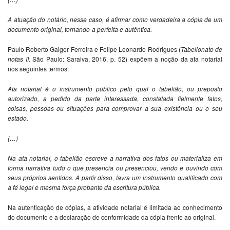
A atuação do notário, nesse caso, é afirmar como verdadeira a cópia de um
documento original, tornando-a perfeita e autêntica.
Paulo Roberto Gaiger Ferreira e Felipe Leonardo Rodrigues (
Tabelionato de
notas II
. São Paulo: Saraiva, 2016, p. 52) expõem a noção da ata notarial
nos seguintes termos:
Ata notarial é o instrumento público pelo qual o tabelião, ou preposto
autorizado, a pedido da parte interessada, constatada fielmente fatos,
coisas, pessoas ou situações para comprovar a sua existência ou o seu
estado.
(…)
Na ata notarial, o tabelião escreve a narrativa dos fatos ou materializa em
forma narrativa tudo o que presencia ou presenciou, vendo e ouvindo com
seus próprios sentidos. A partir disso, lavra um instrumento qualificado com
a fé legal e mesma força probante da escritura pública.
Na autenticação de cópias, a atividade notarial é limitada ao conhecimento
do documento e a declaração de conformidade da cópia frente ao original.