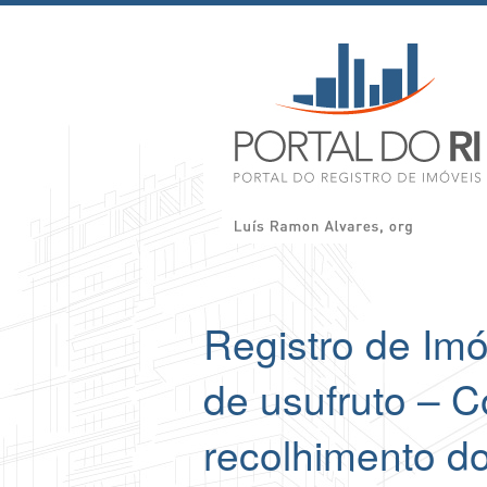
Registro de Im
de usufruto – 
recolhimento d