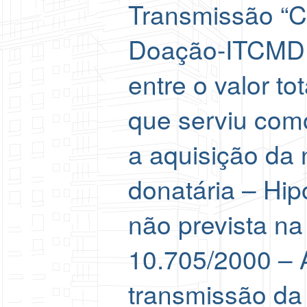
Transmissão “C
Doação-ITCMD i
entre o valor to
que serviu com
a aquisição da 
donatária – Hip
não prevista na
10.705/2000 – 
transmissão da