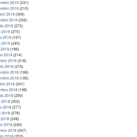
embro 2019
(231)
embro 2019
(210)
bro 2019
(306)
embro 2019
(256)
to 2019
(273)
o 2019
(275)
ho 2019
(197)
o 2019
(245)
l 2019
(196)
ço 2019
(214)
reiro 2019
(218)
iro 2019
(215)
embro 2018
(199)
embro 2018
(195)
bro 2018
(241)
embro 2018
(198)
to 2018
(250)
o 2018
(202)
ho 2018
(277)
o 2018
(278)
l 2018
(208)
ço 2018
(240)
reiro 2018
(247)
iro 2018
(253)