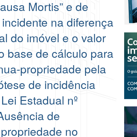
ausa Mortis” e de
ncidente na diferença
tal do imóvel e o valor
o base de cálculo para
nua-propriedade pela
ótese de incidência
 Lei Estadual nº
Ausência de
 propriedade no