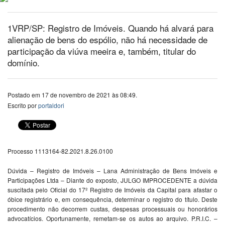
1VRP/SP: Registro de Imóveis. Quando há alvará para
alienação de bens do espólio, não há necessidade de
participação da viúva meeira e, também, titular do
domínio.
Postado em 17 de novembro de 2021 às 08:49.
Escrito por
portaldori
Processo 1113164-82.2021.8.26.0100
Dúvida – Registro de Imóveis – Lana Administração de Bens Imóveis e
Participações Ltda – Diante do exposto, JULGO IMPROCEDENTE a dúvida
suscitada pelo Oficial do 17º Registro de Imóveis da Capital para afastar o
óbice registrário e, em consequência, determinar o registro do título. Deste
procedimento não decorrem custas, despesas processuais ou honorários
advocatícios. Oportunamente, remetam-se os autos ao arquivo. P.R.I.C. –