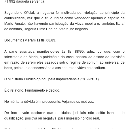
71.992 daquela serventia.
Segundo o Oficial, a negativa foi motivada por violação ao princípio da
continuidade, vez que o título indica como vendedor apenas o espólio de
Mario Amato, não havendo participação da viúva meeira e, também, titular
do domínio, Rogéria Pinto Coelho Amato, no negócio.
Documentos vieram às fls. 08/83.
A parte suscitada manifestou-se às fls. 88/95, aduzindo que, com o
falecimento de Mario, o patrimônio do casal passou ao estado de indivisão
em razão de serem eles casados sob o regime de comunhão universal de
bens, pelo que desnecessária a assinatura da viúva na escritura.
O Ministério Público opinou pela improcedência (fls. 99/101).
É o relatório. Fundamento e decido.
No mérito, a dúvida é improcedente. Vejamos os motivos.
De início, vale destacar que os títulos judiciais não estão isentos de
qualificação, positiva ou negativa, para ingresso no fólio real.