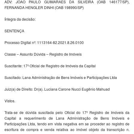
ADV: JOAO PAULO GUIMARAES DA SILVEIRA (OAB 146177/SP),
FERNANDA HENGLER DINHI (OAB 198990/SP)
Íntegra da decisão:
SENTENÇA
Processo Digital nº: 1113164-82.2021.8.26.0100
Classe – Assunto Dúvida – Registro de Imóveis
Suscitante: 17º Oficial de Registro de Imóveis da Capital
Suscitado: Lana Administração de Bens Imóveis e Participações Ltda
Juiz(a) de Direito: Dr(a). Luciana Carone Nucci Eugênio Mahuad
Vistos.
Trata-se de dúvida suscitada pelo Oficial do 17º Registro de Imóveis da
Capital a requerimento de Lana Administração de Bens Imóveis e
Participações Ltda, tendo em vista negativa em se proceder ao registro de
escritura de compra e venda relativa ao imóvel objeto da transcrição n.