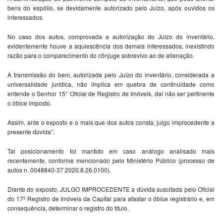
bens do espólio, se devidamente autorizado pelo Juízo, após ouvidos os
interessados.
No caso dos autos, comprovada a autorização do Juízo do inventário,
evidentemente houve a aquiescência dos demais interessados, inexistindo
razão para o comparecimento do cônjuge sobrevivo ao de alienação.
A transmissão do bem, autorizada pelo Juízo do inventário, considerada a
universalidade jurídica, não implica em quebra de continuidade como
entende o Senhor 15° Oficial de Registro de Imóveis, daí não ser pertinente
o óbice imposto.
Assim, ante o exposto e o mais que dos autos consta, julgo improcedente a
presente dúvida”.
Tal posicionamento foi mantido em caso análogo analisado mais
recentemente, conforme mencionado pelo Ministério Público (processo de
autos n. 0048840-37.2020.8.26.0100).
Diante do exposto, JULGO IMPROCEDENTE a dúvida suscitada pelo Oficial
do 17º Registro de Imóveis da Capital para afastar o óbice registrário e, em
consequência, determinar o registro do título.