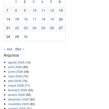
1
2
3
4
5
6
7
8
9
10
11
12
13
14
15
16
17
18
19
20
21
22
23
24
25
26
27
28
29
30
« out
dez »
Arquivos
agosto 2026
(14)
julho 2026
(80)
junho 2026
(58)
maio 2026
(70)
abril 2026
(74)
março 2026
(71)
fevereiro 2026
(53)
janeiro 2026
(59)
dezembro 2025
(92)
novembro 2025
(63)
outubro 2025
(71)