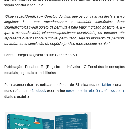
façam constar o seguinte:
“Observação/Condição – Constou do título que os contratantes declararam o
seguinte: I – que reconheceram o conteúdo econômico do(s)
token(s)/criptoativo(s) objeto da permuta e pelo valor indicado no título; e, II –
que o conteúdo do(s) token(s)/criptoativo(s) envolvido(s) na permuta não
representa direitos sobre o imóvel permutado, seja no momento da permuta
ou após, como conclusão do negócio jurídico representado no ato.”
Fonte:
Colégio Registral do Rio Grande do Sul
.
Publicação:
Portal do RI (Registro de Imóveis) | O Portal das informações
notariais, registrais e imobiliárias.
Para acompanhar as notícias do Portal do RI, siga-nos no
twitter
, curta a
nossa página no
facebook
e/ou assine
nosso boletim eletrônico (newsletter)
,
diário e gratuito.