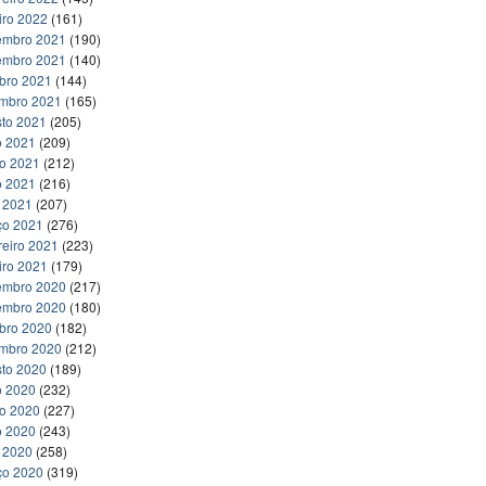
iro 2022
(161)
embro 2021
(190)
embro 2021
(140)
bro 2021
(144)
embro 2021
(165)
to 2021
(205)
o 2021
(209)
ho 2021
(212)
o 2021
(216)
l 2021
(207)
ço 2021
(276)
reiro 2021
(223)
iro 2021
(179)
embro 2020
(217)
embro 2020
(180)
bro 2020
(182)
embro 2020
(212)
to 2020
(189)
o 2020
(232)
ho 2020
(227)
o 2020
(243)
l 2020
(258)
ço 2020
(319)