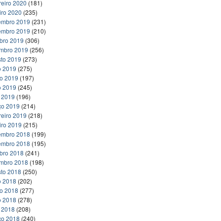
reiro 2020
(181)
iro 2020
(235)
embro 2019
(231)
embro 2019
(210)
bro 2019
(306)
embro 2019
(256)
to 2019
(273)
o 2019
(275)
ho 2019
(197)
o 2019
(245)
l 2019
(196)
ço 2019
(214)
reiro 2019
(218)
iro 2019
(215)
embro 2018
(199)
embro 2018
(195)
bro 2018
(241)
embro 2018
(198)
to 2018
(250)
o 2018
(202)
ho 2018
(277)
o 2018
(278)
l 2018
(208)
ço 2018
(240)