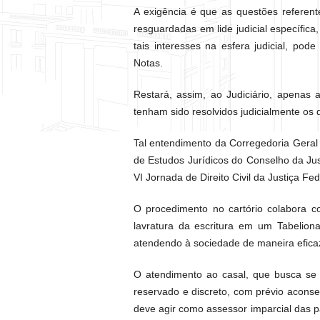
A exigência é que as questões referent
resguardadas em lide judicial específica
tais interesses na esfera judicial, po
Notas.
Restará, assim, ao Judiciário, apenas
tenham sido resolvidos judicialmente os 
Tal entendimento da Corregedoria Geral
de Estudos Jurídicos do Conselho da Ju
VI Jornada de Direito Civil da Justiça Fe
O procedimento no cartório colabora c
lavratura da escritura em um Tabelion
atendendo à sociedade de maneira efica
O atendimento ao casal, que busca se s
reservado e discreto, com prévio aconse
deve agir como assessor imparcial das pa