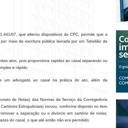
11.441/07, que alterou dispositivos do CPC, permite que a
 por meio de escritura pública lavrada por um Tabelião de
estes atos, pois proporciona rapidez ao casal separando ou
imples e rápido.
de um advogado ao casal na prática do ato, além da
lionato de Notas) das Normas de Serviço da Corregedoria
 Cartórios Extrajudiciais) inovou, conforme disposto no item
promover a separação ou o divórcio em cartório de notas,
zes do casal, o que até então não era permitido.