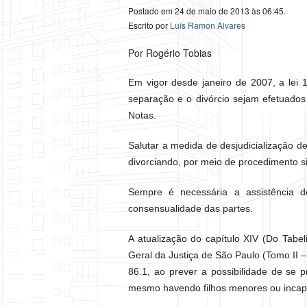
Postado em 24 de maio de 2013 às 06:45.
Escrito por
Luís Ramon Alvares
Por Rogério Tobias
Em vigor desde janeiro de 2007, a lei 
separação e o divórcio sejam efetuados
Notas.
Salutar a medida de desjudicialização d
divorciando, por meio de procedimento s
Sempre é necessária a assistência 
consensualidade das partes.
A atualização do capítulo XIV (Do Tabe
Geral da Justiça de São Paulo (Tomo II –
86.1, ao prever a possibilidade de se 
mesmo havendo filhos menores ou incapa