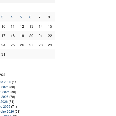
1
3
4
5
6
7
8
10
11
12
13
14
15
17
18
19
20
21
22
24
25
26
27
28
29
31
vos
to 2026
(11)
o 2026
(80)
ho 2026
(58)
o 2026
(70)
l 2026
(74)
ço 2026
(71)
reiro 2026
(53)