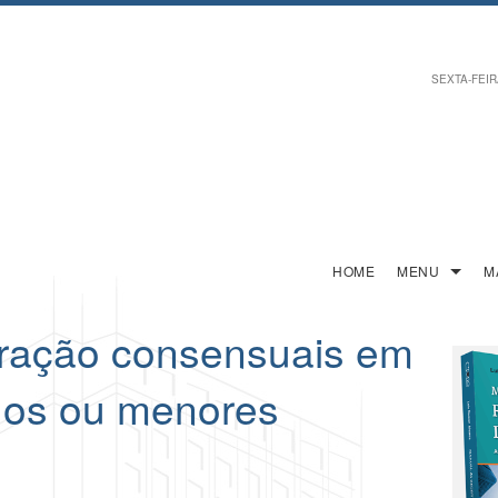
SEXTA-FEIRA
HOME
MENU
M
aração consensuais em
lhos ou menores