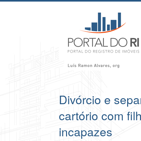
Divórcio e sep
cartório com fi
incapazes