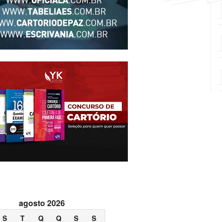
agosto 2026
S
T
Q
Q
S
S