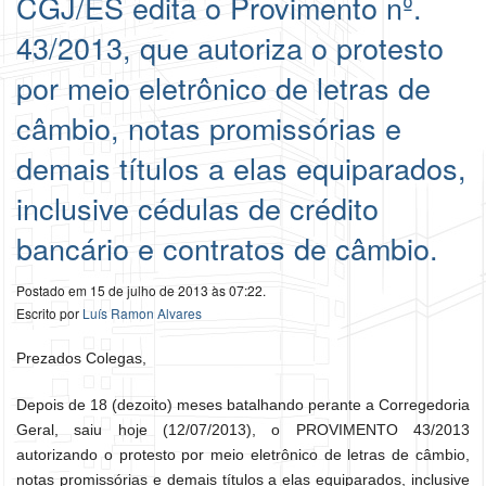
CGJ/ES edita o Provimento nº.
43/2013, que autoriza o protesto
por meio eletrônico de letras de
câmbio, notas promissórias e
demais títulos a elas equiparados,
inclusive cédulas de crédito
bancário e contratos de câmbio.
Postado em 15 de julho de 2013 às 07:22.
Escrito por
Luís Ramon Alvares
Prezados Colegas,
Depois de 18 (dezoito) meses batalhando perante a Corregedoria
Geral, saiu hoje (12/07/2013), o PROVIMENTO 43/2013
autorizando o protesto por meio eletrônico de letras de câmbio,
notas promissórias e demais títulos a elas equiparados, inclusive