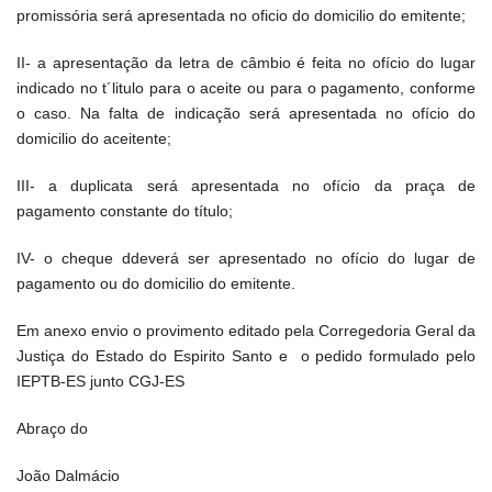
promissória será apresentada no oficio do domicilio do emitente;
II- a apresentação da letra de câmbio é feita no ofício do lugar
indicado no t´litulo para o aceite ou para o pagamento, conforme
o caso. Na falta de indicação será apresentada no ofício do
domicilio do aceitente;
III- a duplicata será apresentada no ofício da praça de
pagamento constante do título;
IV- o cheque ddeverá ser apresentado no ofício do lugar de
pagamento ou do domicilio do emitente.
Em anexo envio o provimento editado pela Corregedoria Geral da
Justiça do Estado do Espirito Santo e o pedido formulado pelo
IEPTB-ES junto CGJ-ES
Abraço do
João Dalmácio