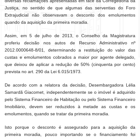
diversas reclamações apresentadas em face da Corregedoria da
Justiça, no sentido de que algumas das serventias do Foro
Extrajudicial não observavam o desconto dos emolumentos
quando da aquisição da primeira moradia.
Assim, em 5 de julho de 2013, o Conselho da Magistratura
proferiu decisão nos autos de Recurso Administrativo nº
2012.0000648-8/01, determinando a restituição do valor das
custas e emolumentos cobrados a maior por agente delegado,
que deixou de aplicar a redução de 50% (cinquenta por cento)
prevista no art. 290 da Lei 6.015/1973.
De acordo com a relatora da decisão, Desembargadora Lélia
Samardã Giacomet, independentemente se o imóvel é adquirido
pelo Sistema Financeiro de Habitação ou pelo Sistema Financeiro
Imobiliário, devem ser reduzidos à metade as custas e os
emolumentos, quando se tratar da primeira moradia.
Isto porque o desconto é assegurado para a aquisição da
primeira moradia, pouco importando se o financiamento foi