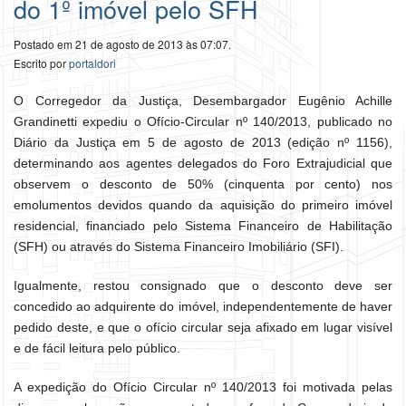
do 1º imóvel pelo SFH
Postado em 21 de agosto de 2013 às 07:07.
Escrito por
portaldori
O Corregedor da Justiça, Desembargador Eugênio Achille
Grandinetti expediu o Ofício-Circular nº 140/2013, publicado no
Diário da Justiça em 5 de agosto de 2013 (edição nº 1156),
determinando aos agentes delegados do Foro Extrajudicial que
observem o desconto de 50% (cinquenta por cento) nos
emolumentos devidos quando da aquisição do primeiro imóvel
residencial, financiado pelo Sistema Financeiro de Habilitação
(SFH) ou através do Sistema Financeiro Imobiliário (SFI).
Igualmente, restou consignado que o desconto deve ser
concedido ao adquirente do imóvel, independentemente de haver
pedido deste, e que o ofício circular seja afixado em lugar visível
e de fácil leitura pelo público.
A expedição do Ofício Circular nº 140/2013 foi motivada pelas