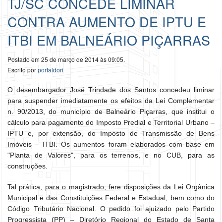
TJ/SC CONCEDE LIMINAR
CONTRA AUMENTO DE IPTU E
ITBI EM BALNEÁRIO PIÇARRAS
Postado em 25 de março de 2014 às 09:05.
Escrito por
portaldori
O desembargador José Trindade dos Santos concedeu liminar
para suspender imediatamente os efeitos da Lei Complementar
n. 90/2013, do município de Balneário Piçarras, que institui o
cálculo para pagamento do Imposto Predial e Territorial Urbano –
IPTU e, por extensão, do Imposto de Transmissão de Bens
Imóveis – ITBI. Os aumentos foram elaborados com base em
"Planta de Valores", para os terrenos, e no CUB, para as
construções.
Tal prática, para o magistrado, fere disposições da Lei Orgânica
Municipal e das Constituições Federal e Estadual, bem como do
Código Tributário Nacional. O pedido foi ajuizado pelo Partido
Progressista (PP) – Diretório Regional do Estado de Santa