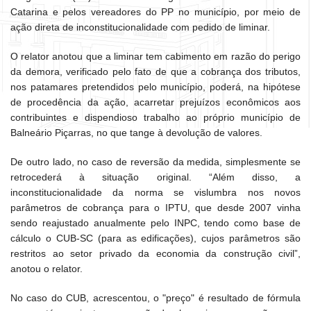
Catarina e pelos vereadores do PP no município, por meio de
ação direta de inconstitucionalidade com pedido de liminar.
O relator anotou que a liminar tem cabimento em razão do perigo
da demora, verificado pelo fato de que a cobrança dos tributos,
nos patamares pretendidos pelo município, poderá, na hipótese
de procedência da ação, acarretar prejuízos econômicos aos
contribuintes e dispendioso trabalho ao próprio município de
Balneário Piçarras, no que tange à devolução de valores.
De outro lado, no caso de reversão da medida, simplesmente se
retrocederá à situação original. “Além disso, a
inconstitucionalidade da norma se vislumbra nos novos
parâmetros de cobrança para o IPTU, que desde 2007 vinha
sendo reajustado anualmente pelo INPC, tendo como base de
cálculo o CUB-SC (para as edificações), cujos parâmetros são
restritos ao setor privado da economia da construção civil”,
anotou o relator.
No caso do CUB, acrescentou, o "preço" é resultado de fórmula