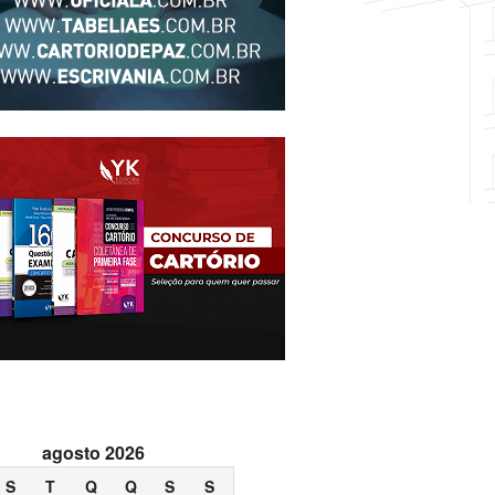
agosto 2026
S
T
Q
Q
S
S