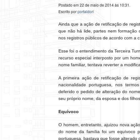
Postado em 22 de maio de 2014 às 10:31.
Escrito por
portaldori
Ainda que a ação de retificação de regis
que não há lide, partes nem formação de
nos registros públicos de acordo com a 
Esse foi o entendimento da Terceira Tur
recurso especial interposto por um home
nome familiar, tentava reverter a modifi
A primeira ação de retificação de regis
nacionalidade portuguesa, nos termos
deferido o pedido de alteração do no
seu próprio nome, da esposa e dos filhos
Equívoco
O homem, entretanto, ajuizou nova ação p
do nome da família foi um equívoco p
portuguesa, bastava que fosse alterado