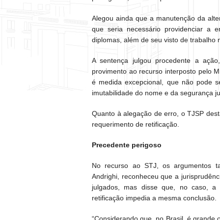
Alegou ainda que a manutenção da alte
que seria necessário providenciar a 
diplomas, além de seu visto de trabalho 
A sentença julgou procedente a ação
provimento ao recurso interposto pelo M
é medida excepcional, que não pode se
imutabilidade do nome e da segurança ju
Quanto à alegação de erro, o TJSP desta
requerimento de retificação.
Precedente perigoso
No recurso ao STJ, os argumentos ta
Andrighi, reconheceu que a jurisprudênc
julgados, mas disse que, no caso, a 
retificação impedia a mesma conclusão.
“Considerando que, no Brasil, é grande