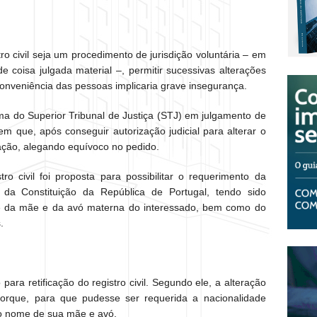
tro civil seja um procedimento de jurisdição voluntária – em
 coisa julgada material –, permitir sucessivas alterações
conveniência das pessoas implicaria grave insegurança.
ma do Superior Tribunal de Justiça (STJ) em julgamento de
m que, após conseguir autorização judicial para alterar o
cação, alegando equívoco no pedido.
tro civil foi proposta para possibilitar o requerimento da
 da Constituição da República de Portugal, tendo sido
me da mãe e da avó materna do interessado, bem como do
.
ara retificação do registro civil. Segundo ele, a alteração
orque, para que pudesse ser requerida a nacionalidade
 o nome de sua mãe e avó.