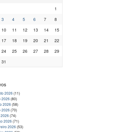
1
3
4
5
6
7
8
10
11
12
13
14
15
17
18
19
20
21
22
24
25
26
27
28
29
31
vos
to 2026
(11)
o 2026
(80)
ho 2026
(58)
o 2026
(70)
l 2026
(74)
ço 2026
(71)
reiro 2026
(53)