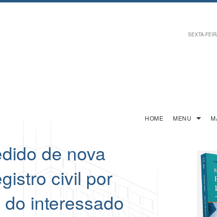
SEXTA-FEIRA
HOME
MENU
M
dido de nova
gistro civil por
 do interessado