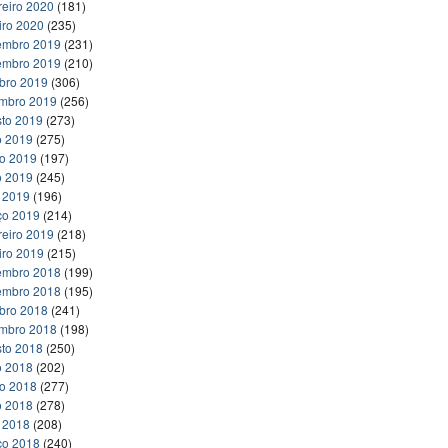
reiro 2020
(181)
iro 2020
(235)
embro 2019
(231)
embro 2019
(210)
bro 2019
(306)
embro 2019
(256)
to 2019
(273)
o 2019
(275)
ho 2019
(197)
o 2019
(245)
l 2019
(196)
ço 2019
(214)
reiro 2019
(218)
iro 2019
(215)
embro 2018
(199)
embro 2018
(195)
bro 2018
(241)
embro 2018
(198)
to 2018
(250)
o 2018
(202)
ho 2018
(277)
o 2018
(278)
l 2018
(208)
ço 2018
(240)