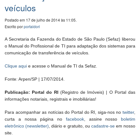
veículos
Postado em 17 de julho de 2014 às 11:05.
Escrito por
portaldori
A Secretaria da Fazenda do Estado de São Paulo (Sefaz) liberou
o Manual do Profissional de TI para adaptação dos sistemas para
comunicação de transferência de veículos.
Clique aqui
e acesse o Manual de TI da Sefaz.
Fonte: Arpen/SP | 17/07/2014.
Publicação: Portal do RI
(Registro de Imóveis) | O Portal das
informações notariais, registrais e imobiliárias!
Para acompanhar as notícias do Portal do RI, siga-nos no
twitter
,
curta a nossa página no
facebook
, assine nosso
boletim
eletrônico (newsletter)
, diário e gratuito, ou
cadastre-se
em nosso
site.