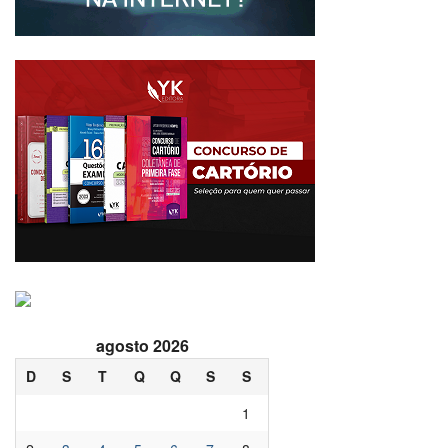
agosto 2026
D
S
T
Q
Q
S
S
1