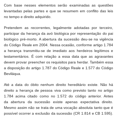
Com base nesses elementos serão examinadas as questões
levantadas pelas partes e que se resumem em conflito das leis
no tempo e direito adquirido.
Pretendem as recorrentes, legalmente adotadas por terceiro,
participar da herança da avó biológica por representação do pai
biológico pré-morto. A abertura da sucessão deu-se na vigência
do Código Reale em 2004. Nessa ocasião, conforme artigo 1.784
a herança transmitiu-se de imediato aos herdeiros legítimos e
testamentários. É com relação a essa data que as agravantes
devem provar preencher os requisitos para herdar. Também essa
a disposição do artigo 1.787 do Código Reale e 1.577 do Código
Beviláqua.
Até a data do óbito nenhum direito hereditário existe. Não há
direito a herança de pessoa viva como previsto tanto no artigo
1.784 acima citado como no 1.572 do código anterior. Antes
da abertura da sucessão existe apenas expectativa direito.
Mesmo assim não se trata de uma vocação absoluta tanto que é
possível ocorrer a exclusão da sucessão (CR 1.814 e CB 1.595).