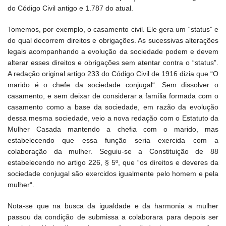
do Código Civil antigo e 1.787 do atual.
Tomemos, por exemplo, o casamento civil. Ele gera um “status” e
do qual decorrem direitos e obrigações. As sucessivas alterações
legais acompanhando a evolução da sociedade podem e devem
alterar esses direitos e obrigações sem atentar contra o “status”.
A redação original artigo 233 do Código Civil de 1916 dizia que “O
marido é o chefe da sociedade conjugal“. Sem dissolver o
casamento, e sem deixar de considerar a família formada com o
casamento como a base da sociedade, em razão da evolução
dessa mesma sociedade, veio a nova redação com o Estatuto da
Mulher Casada mantendo a chefia com o marido, mas
estabelecendo que essa função seria exercida com a
colaboração da mulher. Seguiu-se a Constituição de 88
estabelecendo no artigo 226, § 5º, que “os direitos e deveres da
sociedade conjugal são exercidos igualmente pelo homem e pela
mulher“.
Nota-se que na busca da igualdade e da harmonia a mulher
passou da condição de submissa a colaborara para depois ser