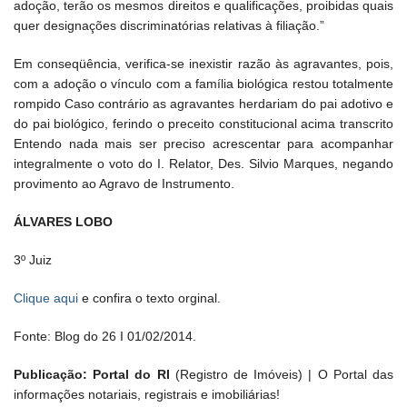
adoção, terão os mesmos direitos e qualificações, proibidas quais
quer designações discriminatórias relativas à filiação.”
Em conseqüência, verifica-se inexistir razão às agravantes, pois,
com a adoção o vínculo com a família biológica restou totalmente
rompido Caso contrário as agravantes herdariam do pai adotivo e
do pai biológico, ferindo o preceito constitucional acima transcrito
Entendo nada mais ser preciso acrescentar para acompanhar
integralmente o voto do I. Relator, Des. Silvio Marques, negando
provimento ao Agravo de Instrumento.
ÁLVARES LOBO
3º Juiz
Clique aqui
e confira o texto orginal.
Fonte: Blog do 26 I 01/02/2014.
Publicação: Portal do RI
(Registro de Imóveis) | O Portal das
informações notariais, registrais e imobiliárias!