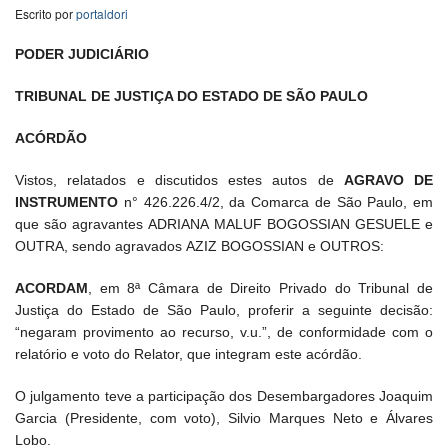
Escrito por
portaldori
PODER JUDICIÁRIO
TRIBUNAL DE JUSTIÇA DO ESTADO DE SÃO PAULO
ACÓRDÃO
Vistos, relatados e discutidos estes autos de
AGRAVO DE
INSTRUMENTO
n° 426.226.4/2, da Comarca de São Paulo, em
que são agravantes ADRIANA MALUF BOGOSSIAN GESUELE e
OUTRA, sendo agravados AZIZ BOGOSSIAN e OUTROS:
ACORDAM
, em 8ª Câmara de Direito Privado do Tribunal de
Justiça do Estado de São Paulo, proferir a seguinte decisão:
“negaram provimento ao recurso, v.u.”, de conformidade com o
relatório e voto do Relator, que integram este acórdão.
O julgamento teve a participação dos Desembargadores Joaquim
Garcia (Presidente, com voto), Silvio Marques Neto e Álvares
Lobo.