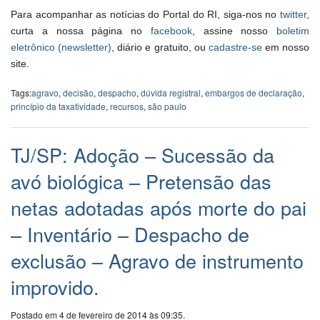
Para acompanhar as notícias do Portal do RI, siga-nos no
twitter
,
curta a nossa página no
facebook
, assine nosso
boletim
eletrônico (newsletter)
, diário e gratuito, ou
cadastre-se
em nosso
site.
Tags:
agravo
,
decisão
,
despacho
,
dúvida registral
,
embargos de declaração
,
princípio da taxatividade
,
recursos
,
são paulo
TJ/SP: Adoção – Sucessão da
avó biológica – Pretensão das
netas adotadas após morte do pai
– Inventário – Despacho de
exclusão – Agravo de instrumento
improvido.
Postado em 4 de fevereiro de 2014 às 09:35.