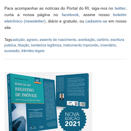
Para acompanhar as notícias do Portal do RI, siga-nos no
twitter
,
curta a nossa página no
facebook
, assine nosso
boletim
eletrônico (newsletter)
, diário e gratuito, ou
cadastre-se
em nosso
site.
Tags:
adoção
,
agravo
,
assento de nascimento
,
averbação
,
cartório
,
escritura
pública
,
filiação
,
herdeiros legítimos
,
instrumento improvido
,
inventário
,
sucessão
,
trâmites legais