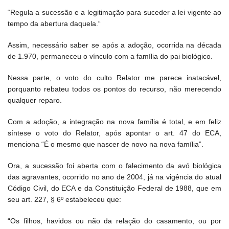
“Regula a sucessão e a legitimação para suceder a lei vigente ao
tempo da abertura daquela.“
Assim, necessário saber se após a adoção, ocorrida na década
de 1.970, permaneceu o vínculo com a família do pai biológico.
Nessa parte, o voto do culto Relator me parece inatacável,
porquanto rebateu todos os pontos do recurso, não merecendo
qualquer reparo.
Com a adoção, a integração na nova família é total, e em feliz
síntese o voto do Relator, após apontar o art. 47 do ECA,
menciona “É o mesmo que nascer de novo na nova família”.
Ora, a sucessão foi aberta com o falecimento da avó biológica
das agravantes, ocorrido no ano de 2004, já na vigência do atual
Código Civil, do ECA e da Constituição Federal de 1988, que em
seu art. 227, § 6º estabeleceu que:
“Os filhos, havidos ou não da relação do casamento, ou por