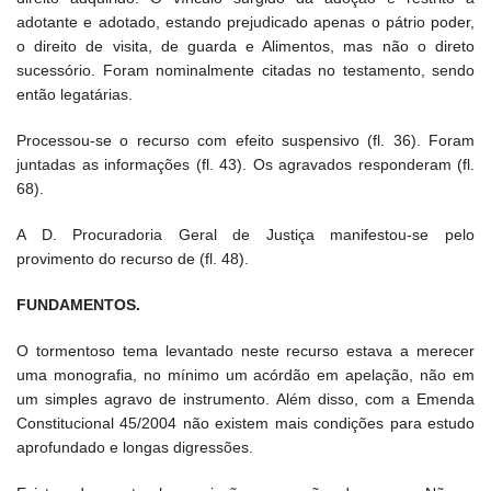
adotante e adotado, estando prejudicado apenas o pátrio poder,
o direito de visita, de guarda e Alimentos, mas não o direto
sucessório. Foram nominalmente citadas no testamento, sendo
então legatárias.
Processou-se o recurso com efeito suspensivo (fl. 36). Foram
juntadas as informações (fl. 43). Os agravados responderam (fl.
68).
A D. Procuradoria Geral de Justiça manifestou-se pelo
provimento do recurso de (fl. 48).
FUNDAMENTOS.
O tormentoso tema levantado neste recurso estava a merecer
uma monografia, no mínimo um acórdão em apelação, não em
um simples agravo de instrumento. Além disso, com a Emenda
Constitucional 45/2004 não existem mais condições para estudo
aprofundado e longas digressões.