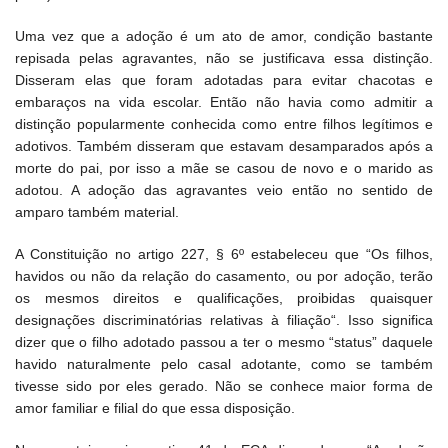
Uma vez que a adoção é um ato de amor, condição bastante
repisada pelas agravantes, não se justificava essa distinção.
Disseram elas que foram adotadas para evitar chacotas e
embaraços na vida escolar. Então não havia como admitir a
distinção popularmente conhecida como entre filhos legítimos e
adotivos. Também disseram que estavam desamparados após a
morte do pai, por isso a mãe se casou de novo e o marido as
adotou. A adoção das agravantes veio então no sentido de
amparo também material.
A Constituição no artigo 227, § 6º estabeleceu que “Os filhos,
havidos ou não da relação do casamento, ou por adoção, terão
os mesmos direitos e qualificações, proibidas quaisquer
designações discriminatórias relativas à filiação“. Isso significa
dizer que o filho adotado passou a ter o mesmo “status” daquele
havido naturalmente pelo casal adotante, como se também
tivesse sido por eles gerado. Não se conhece maior forma de
amor familiar e filial do que essa disposição.