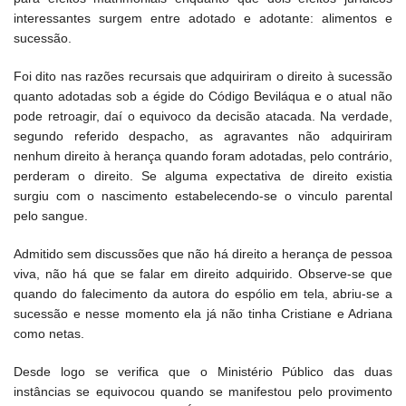
interessantes surgem entre adotado e adotante: alimentos e
sucessão.
Foi dito nas razões recursais que adquiriram o direito à sucessão
quanto adotadas sob a égide do Código Beviláqua e o atual não
pode retroagir, daí o equivoco da decisão atacada. Na verdade,
segundo referido despacho, as agravantes não adquiriram
nenhum direito à herança quando foram adotadas, pelo contrário,
perderam o direito. Se alguma expectativa de direito existia
surgiu com o nascimento estabelecendo-se o vinculo parental
pelo sangue.
Admitido sem discussões que não há direito a herança de pessoa
viva, não há que se falar em direito adquirido. Observe-se que
quando do falecimento da autora do espólio em tela, abriu-se a
sucessão e nesse momento ela já não tinha Cristiane e Adriana
como netas.
Desde logo se verifica que o Ministério Público das duas
instâncias se equivocou quando se manifestou pelo provimento