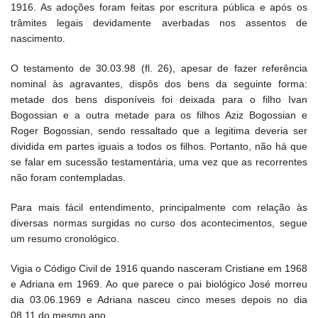
1916. As adoções foram feitas por escritura pública e após os
trâmites legais devidamente averbadas nos assentos de
nascimento.
O testamento de 30.03.98 (fl. 26), apesar de fazer referência
nominal às agravantes, dispôs dos bens da seguinte forma:
metade dos bens disponíveis foi deixada para o filho Ivan
Bogossian e a outra metade para os filhos Aziz Bogossian e
Roger Bogossian, sendo ressaltado que a legitima deveria ser
dividida em partes iguais a todos os filhos. Portanto, não há que
se falar em sucessão testamentária, uma vez que as recorrentes
não foram contempladas.
Para mais fácil entendimento, principalmente com relação às
diversas normas surgidas no curso dos acontecimentos, segue
um resumo cronológico.
Vigia o Código Civil de 1916 quando nasceram Cristiane em 1968
e Adriana em 1969. Ao que parece o pai biológico José morreu
dia 03.06.1969 e Adriana nasceu cinco meses depois no dia
08.11 do mesmo ano.