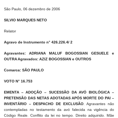
São Paulo, 06 dezembro de 2006
SILVIO MARQUES NETO
Relator
Agravo de Instrumento n° 426.226.4/ 2
Agravantes: ADRIANA MALUF BOGOSSIAN GESUELE e
OUTRA Agravados: AZIZ BOGOSSIAN e OUTROS
Comarca: SÃO PAULO
VOTO N° 16.753
EMENTA – ADOÇÃO – SUCESSÃO DA AVÓ BIOLÓGICA –
PRETENSÃO DAS NETAS ADOTADAS APÓS MORTE DO PAI –
INVENTÁRIO – DESPACHO DE EXCLUSÃO
. Agravantes não
contempladas no testamento da avó falecida na vigência do
Código Reale. Conflito da lei no tempo. Direito adquirido. Mãe