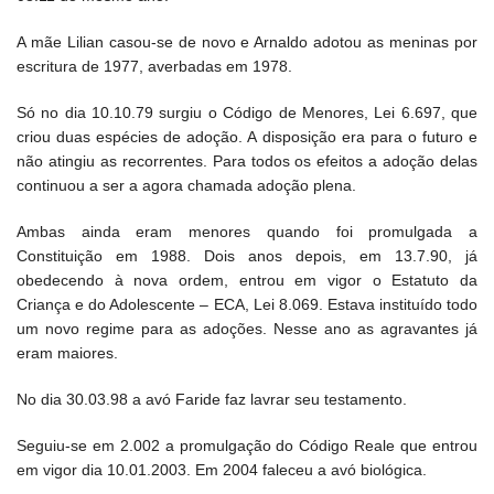
A mãe Lilian casou-se de novo e Arnaldo adotou as meninas por
escritura de 1977, averbadas em 1978.
Só no dia 10.10.79 surgiu o Código de Menores, Lei 6.697, que
criou duas espécies de adoção. A disposição era para o futuro e
não atingiu as recorrentes. Para todos os efeitos a adoção delas
continuou a ser a agora chamada adoção plena.
Ambas ainda eram menores quando foi promulgada a
Constituição em 1988. Dois anos depois, em 13.7.90, já
obedecendo à nova ordem, entrou em vigor o Estatuto da
Criança e do Adolescente – ECA, Lei 8.069. Estava instituído todo
um novo regime para as adoções. Nesse ano as agravantes já
eram maiores.
No dia 30.03.98 a avó Faride faz lavrar seu testamento.
Seguiu-se em 2.002 a promulgação do Código Reale que entrou
em vigor dia 10.01.2003. Em 2004 faleceu a avó biológica.