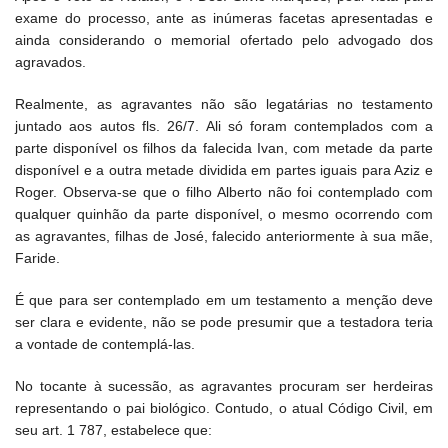
exame do processo, ante as inúmeras facetas apresentadas e
ainda considerando o memorial ofertado pelo advogado dos
agravados.
Realmente, as agravantes não são legatárias no testamento
juntado aos autos fls. 26/7. Ali só foram contemplados com a
parte disponível os filhos da falecida Ivan, com metade da parte
disponível e a outra metade dividida em partes iguais para Aziz e
Roger. Observa-se que o filho Alberto não foi contemplado com
qualquer quinhão da parte disponível, o mesmo ocorrendo com
as agravantes, filhas de José, falecido anteriormente à sua mãe,
Faride.
É que para ser contemplado em um testamento a menção deve
ser clara e evidente, não se pode presumir que a testadora teria
a vontade de contemplá-las.
No tocante à sucessão, as agravantes procuram ser herdeiras
representando o pai biológico. Contudo, o atual Código Civil, em
seu art. 1 787, estabelece que: