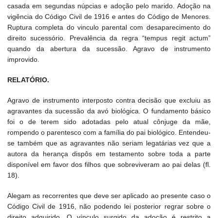
casada em segundas núpcias e adoção pelo marido. Adoção na
vigência do Código Civil de 1916 e antes do Código de Menores.
Ruptura completa do vinculo parental com desaparecimento do
direito sucessório. Prevalência da regra “tempus regit actum”
quando da abertura da sucessão. Agravo de instrumento
improvido.
RELATÓRIO.
Agravo de instrumento interposto contra decisão que excluiu as
agravantes da sucessão da avó biológica. O fundamento básico
foi o de terem sido adotadas pelo atual cônjuge da mãe,
rompendo o parentesco com a família do pai biológico. Entendeu-
se também que as agravantes não seriam legatárias vez que a
autora da herança dispôs em testamento sobre toda a parte
disponível em favor dos filhos que sobreviveram ao pai delas (fl.
18).
Alegam as recorrentes que deve ser aplicado ao presente caso o
Código Civil de 1916, não podendo lei posterior regrar sobre o
direito adquirido. O vínculo surgido da adoção é restrito a