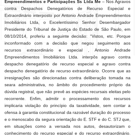
Empreendimentos e Participações Ss Ltda Me
– Nos Agravos
contra Despachos Denegatórios de Recurso Especial e
Extraordinário interposto por Antonio Andrade Empreendimentos
Imobiliários Ltda, o Excelentíssimo Senhor Desembargador
Presidente do Tribunal de Justiça do Estado de São Paulo, em
08/10/2014, proferiu a seguinte decisão: “Vistos, etc. Porque
inconformado com a decisão que negou seguimento aos
recursos extraordinário e especial , Antonio Andrade
Empreendimentos Imobiliários Ltda. interpôs agravo contra
despacho denegatório de recurso especial e agravo contra
despacho denegatório de recurso extraordinário. Ocorre que as
irresignações são direcionadas contra deliberação tomada na
seara administrativa, no âmbito do procedimento próprio da
dúvida registral, que não prevê as espécies recursais eleitas pelo
recorrente. Enfim, admitir o processamento dos recursos
implicaria violação do princípio da taxatividade, sem contar a
ofensa à garantia constitucional da razoável duração do processo
e o menoscabo da segura orientação do E. STF e do C. STJ que,
em situações como a versada nos autos, desautorizam o
conhecimento do recurso especial e do recurso extraordinário.