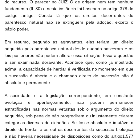
do recurso. O parecer no JUÍZ O de origem nem tem nenhum
fundamento (fl. 30) e nesta instância foi baseado no artigo 378 do
código antigo. Consta lá que os direitos decorrentes do
parentesco natural não se extinguem pela adoção, exceto o
pátrio poder.
Em resumo, segundo as agravantes, elas teriam um direito
adquirido pelo parentesco natural desde quando nasceram e as
leis posteriores não podem alterar essa situação. Essa a questão
a ser examinada doravante. Acontece que, como já mostrado
acima, a capacidade de herdar é verificada no momento em que
a sucessão é aberta e o chamado direito de sucessão não é
absoluto e permanente.
A sociedade e a legislação correspondente, em constante
evolução e aperfeiçoamento, não podem permanecer
estratificadas nas normas vetustas sob o argumento do direito
adquirido, sob pena de não progredirem ou injustamente criarem
categorias diversas de cidadãos. Se fosse absoluto e imutável o
direito de herdar e os outros decorrentes da sucessão biológica
e não haveria necessidade de disposições como do artigo1.577