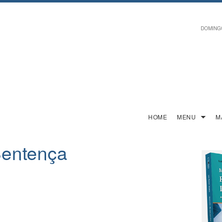
DOMINGO,
HOME
MENU
M
Sentença