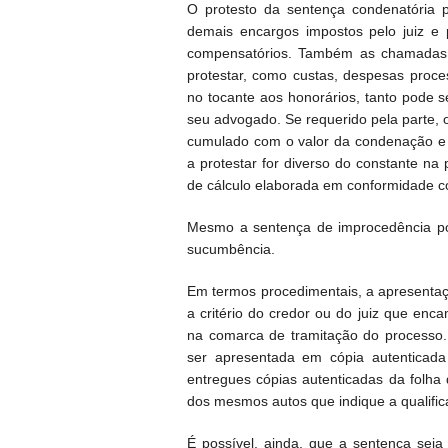
O protesto da sentença condenatória 
demais encargos impostos pelo juiz e 
compensatórios. Também as chamadas 
protestar, como custas, despesas proce
no tocante aos honorários, tanto pode 
seu advogado. Se requerido pela parte, 
cumulado com o valor da condenação e 
a protestar for diverso do constante na 
de cálculo elaborada em conformidade c
Mesmo a sentença de improcedência pod
sucumbência.
Em termos procedimentais, a apresentaç
a critério do credor ou do juiz que enc
na comarca de tramitação do processo. 
ser apresentada em cópia autenticad
entregues cópias autenticadas da folha
dos mesmos autos que indique a qualific
É possível, ainda, que a sentença seja