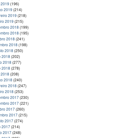
l 2019
(196)
ço 2019
(214)
reiro 2019
(218)
iro 2019
(215)
embro 2018
(199)
embro 2018
(195)
bro 2018
(241)
embro 2018
(198)
to 2018
(250)
o 2018
(202)
ho 2018
(277)
o 2018
(278)
l 2018
(208)
ço 2018
(240)
reiro 2018
(247)
iro 2018
(253)
embro 2017
(230)
embro 2017
(221)
bro 2017
(260)
embro 2017
(215)
to 2017
(274)
o 2017
(214)
ho 2017
(248)