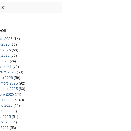
31
vos
to 2026
(14)
o 2026
(80)
ho 2026
(58)
o 2026
(70)
l 2026
(74)
ço 2026
(71)
reiro 2026
(53)
iro 2026
(59)
embro 2025
(92)
embro 2025
(63)
bro 2025
(71)
embro 2025
(40)
to 2025
(41)
o 2025
(60)
ho 2025
(51)
o 2025
(64)
l 2025
(53)