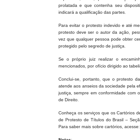
prolatada e que contenha seu disposit
indicará a qualificação das partes.
Para evitar o protesto indevido e até 
protesto deve ser o autor da ação, pe
vez que qualquer pessoa pode obter ce
protegido pelo segredo de justiça.
Se o próprio juiz realizar o encami
mencionados, por ofício dirigido ao tabel
Conclui-se, portanto, que o protesto 
atende aos anseios da sociedade pela ef
justiça, sempre em conformidade com os
de Direito.
Conheça os serviços que os Cartórios de
de Protesto de Títulos do Brasil – Seção
Para saber mais sobre cartórios, acesse:
Notas
: