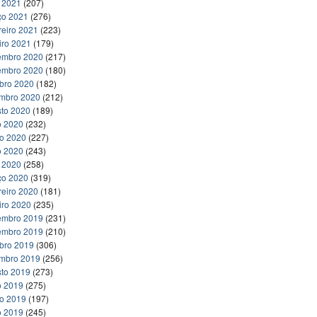
l 2021
(207)
ço 2021
(276)
reiro 2021
(223)
iro 2021
(179)
embro 2020
(217)
embro 2020
(180)
bro 2020
(182)
embro 2020
(212)
to 2020
(189)
o 2020
(232)
ho 2020
(227)
o 2020
(243)
l 2020
(258)
ço 2020
(319)
reiro 2020
(181)
iro 2020
(235)
embro 2019
(231)
embro 2019
(210)
bro 2019
(306)
embro 2019
(256)
to 2019
(273)
o 2019
(275)
ho 2019
(197)
o 2019
(245)