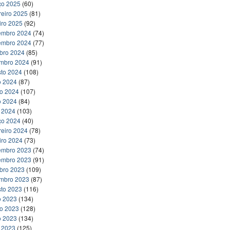
ço 2025
(60)
reiro 2025
(81)
iro 2025
(92)
embro 2024
(74)
embro 2024
(77)
bro 2024
(85)
embro 2024
(91)
to 2024
(108)
o 2024
(87)
ho 2024
(107)
o 2024
(84)
l 2024
(103)
ço 2024
(40)
reiro 2024
(78)
iro 2024
(73)
embro 2023
(74)
embro 2023
(91)
bro 2023
(109)
embro 2023
(87)
to 2023
(116)
o 2023
(134)
ho 2023
(128)
o 2023
(134)
l 2023
(125)