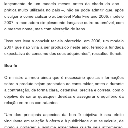
lançamento de um modelo meses antes da virada do ano –
prática muito utilizada no país –, não se pode admitir que, após
divulgar e comercializar o automóvel Palio Fire ano 2006, modelo
2007, a montadora simplesmente lançasse outro automóvel, com
o mesmo nome, mas com alteração de itens.
“Isso nos leva a concluir ter ela oferecido, em 2006, um modelo
2007 que não viria a ser produzido neste ano, ferindo a fundada
expectativa de consumo dos seus adquirentes”, ressaltou Beneti.
Boa-fé
O ministro afirmou ainda que é necessário que as informações
sobre o produto sejam prestadas ao consumidor, antes e durante
a contratação, de forma clara, ostensiva, precisa e correta, com o
objetivo de sanar quaisquer dúvidas e assegurar o equilíbrio da
relação entre os contratantes.
“Um dos principais aspectos da boa-fé objetiva é seu efeito
vinculante em relação à oferta e à publicidade que se veicula, de
modo a proteger a legítima expectativa criada pela informação,