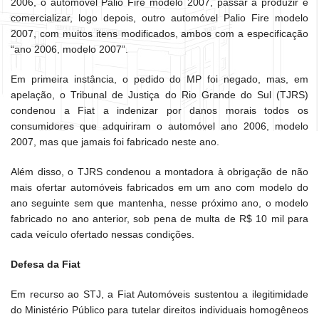
2006, o automóvel Palio Fire modelo 2007, passar a produzir e
comercializar, logo depois, outro automóvel Palio Fire modelo
2007, com muitos itens modificados, ambos com a especificação
“ano 2006, modelo 2007”.
Em primeira instância, o pedido do MP foi negado, mas, em
apelação, o Tribunal de Justiça do Rio Grande do Sul (TJRS)
condenou a Fiat a indenizar por danos morais todos os
consumidores que adquiriram o automóvel ano 2006, modelo
2007, mas que jamais foi fabricado neste ano.
Além disso, o TJRS condenou a montadora à obrigação de não
mais ofertar automóveis fabricados em um ano com modelo do
ano seguinte sem que mantenha, nesse próximo ano, o modelo
fabricado no ano anterior, sob pena de multa de R$ 10 mil para
cada veículo ofertado nessas condições.
Defesa da Fiat
Em recurso ao STJ, a Fiat Automóveis sustentou a ilegitimidade
do Ministério Público para tutelar direitos individuais homogêneos