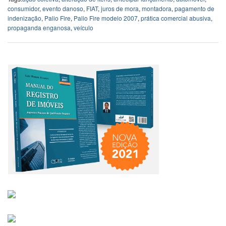
consumidor
,
evento danoso
,
FIAT
,
juros de mora
,
montadora
,
pagamento de
indenização
,
Palio Fire
,
Palio Fire modelo 2007
,
prática comercial abusiva
,
propaganda enganosa
,
veículo