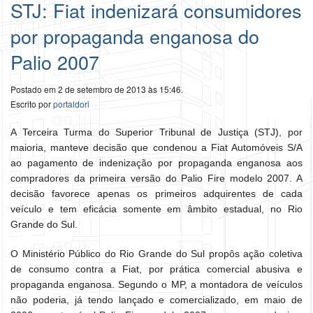
STJ: Fiat indenizará consumidores
por propaganda enganosa do
Palio 2007
Postado em 2 de setembro de 2013 às 15:46.
Escrito por
portaldori
A Terceira Turma do Superior Tribunal de Justiça (STJ), por
maioria, manteve decisão que condenou a Fiat Automóveis S/A
ao pagamento de indenização por propaganda enganosa aos
compradores da primeira versão do Palio Fire modelo 2007. A
decisão favorece apenas os primeiros adquirentes de cada
veículo e tem eficácia somente em âmbito estadual, no Rio
Grande do Sul.
O Ministério Público do Rio Grande do Sul propôs ação coletiva
de consumo contra a Fiat, por prática comercial abusiva e
propaganda enganosa. Segundo o MP, a montadora de veículos
não poderia, já tendo lançado e comercializado, em maio de