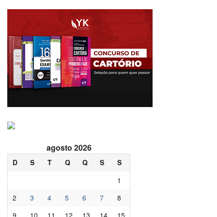
agosto 2026
D
S
T
Q
Q
S
S
1
2
3
4
5
6
7
8
9
10
11
12
13
14
15