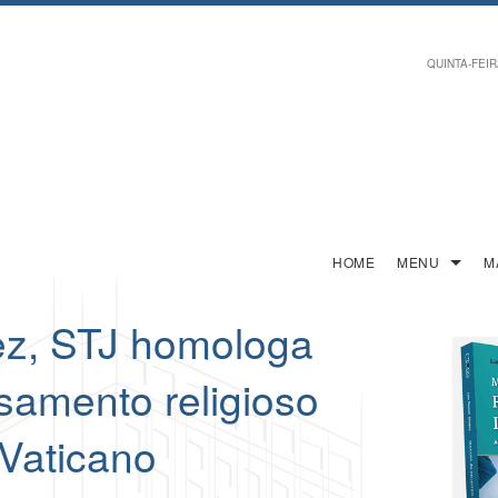
QUINTA-FEIRA
HOME
MENU
M
vez, STJ homologa
samento religioso
 Vaticano