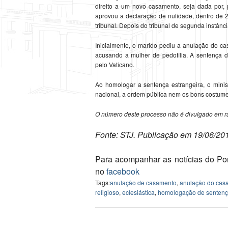
direito a um novo casamento, seja dada por, p
aprovou a declaração de nulidade, dentro de 
tribunal. Depois do tribunal de segunda instânc
Inicialmente, o marido pediu a anulação do cas
acusando a mulher de pedofilia. A sentença de
pelo Vaticano.
Ao homologar a sentença estrangeira, o minis
nacional, a ordem pública nem os bons costume
O número deste processo não é divulgado em raz
Fonte: STJ. Publicação em 19/06/20
Para acompanhar as notícias do Por
no
facebook
Tags:
anulação de casamento
,
anulação do casa
religioso
,
eclesiástica
,
homologação de senten