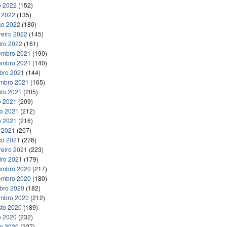
o 2022
(152)
l 2022
(135)
ço 2022
(180)
reiro 2022
(145)
iro 2022
(161)
embro 2021
(190)
embro 2021
(140)
bro 2021
(144)
embro 2021
(165)
to 2021
(205)
o 2021
(209)
ho 2021
(212)
o 2021
(216)
l 2021
(207)
ço 2021
(276)
reiro 2021
(223)
iro 2021
(179)
embro 2020
(217)
embro 2020
(180)
bro 2020
(182)
embro 2020
(212)
to 2020
(189)
o 2020
(232)
ho 2020
(227)