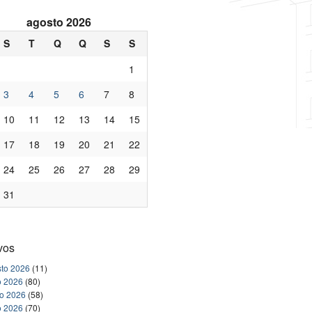
agosto 2026
S
T
Q
Q
S
S
1
3
4
5
6
7
8
10
11
12
13
14
15
17
18
19
20
21
22
24
25
26
27
28
29
31
vos
to 2026
(11)
o 2026
(80)
ho 2026
(58)
o 2026
(70)