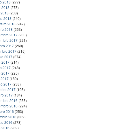
ho 2018
(277)
o 2018
(278)
l 2018
(208)
ço 2018
(240)
reiro 2018
(247)
iro 2018
(253)
embro 2017
(230)
embro 2017
(221)
bro 2017
(260)
embro 2017
(215)
to 2017
(274)
o 2017
(214)
ho 2017
(248)
o 2017
(225)
l 2017
(189)
ço 2017
(238)
reiro 2017
(195)
iro 2017
(184)
embro 2016
(258)
embro 2016
(224)
bro 2016
(253)
embro 2016
(302)
to 2016
(278)
o 2016
(289)