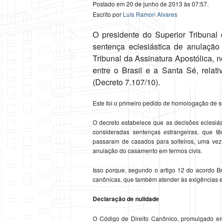
Postado em 20 de junho de 2013 às 07:57.
Escrito por
Luís Ramon Alvares
O presidente do Superior Tribunal 
sentença eclesiástica de anulação
Tribunal da Assinatura Apostólica, 
entre o Brasil e a Santa Sé, relati
(Decreto 7.107/10).
Este foi o primeiro pedido de homologação de s
O decreto estabelece que as decisões eclesiás
consideradas sentenças estrangeiras, que t
passaram de casados para solteiros, uma vez
anulação do casamento em termos civis.
Isso porque, segundo o artigo 12 do acordo B
canônicas, que também atender às exigências esta
Declaração de nulidade
O Código de Direito Canônico, promulgado em