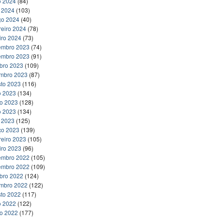
o 2024
(84)
l 2024
(103)
ço 2024
(40)
reiro 2024
(78)
iro 2024
(73)
embro 2023
(74)
embro 2023
(91)
bro 2023
(109)
embro 2023
(87)
to 2023
(116)
o 2023
(134)
ho 2023
(128)
o 2023
(134)
l 2023
(125)
ço 2023
(139)
reiro 2023
(105)
iro 2023
(96)
embro 2022
(105)
embro 2022
(109)
bro 2022
(124)
embro 2022
(122)
to 2022
(117)
o 2022
(122)
ho 2022
(177)