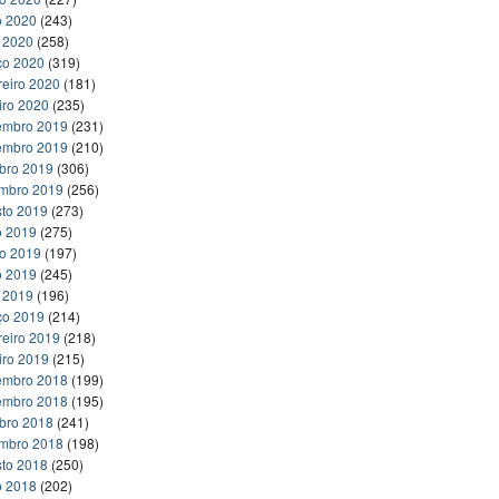
o 2020
(243)
l 2020
(258)
ço 2020
(319)
reiro 2020
(181)
iro 2020
(235)
embro 2019
(231)
embro 2019
(210)
bro 2019
(306)
embro 2019
(256)
to 2019
(273)
o 2019
(275)
ho 2019
(197)
o 2019
(245)
l 2019
(196)
ço 2019
(214)
reiro 2019
(218)
iro 2019
(215)
embro 2018
(199)
embro 2018
(195)
bro 2018
(241)
embro 2018
(198)
to 2018
(250)
o 2018
(202)