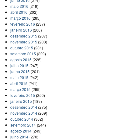
junho 2016
(274)
maio 2016
(219)
abril 2016
(202)
março 2016
(285)
fevereiro 2016
(237)
janeiro 2016
(200)
dezembro 2015
(207)
novembro 2015
(203)
outubro 2015
(231)
setembro 2015
(229)
agosto 2015
(228)
julho 2015
(247)
junho 2015
(201)
maio 2015
(242)
abril 2015
(241)
março 2015
(295)
fevereiro 2015
(250)
janeiro 2015
(189)
dezembro 2014
(275)
novembro 2014
(269)
outubro 2014
(302)
setembro 2014
(244)
agosto 2014
(249)
julho 2014
(270)