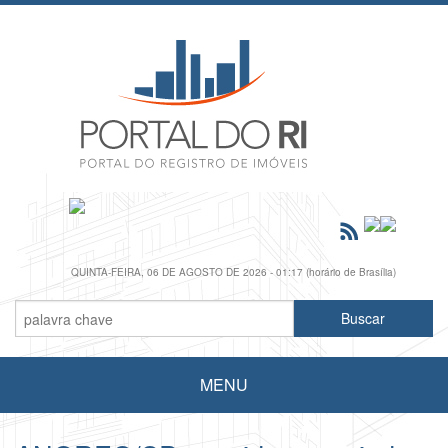
QUINTA-FEIRA, 06 DE AGOSTO DE 2026 - 01:17 (horário de Brasília)
MENU