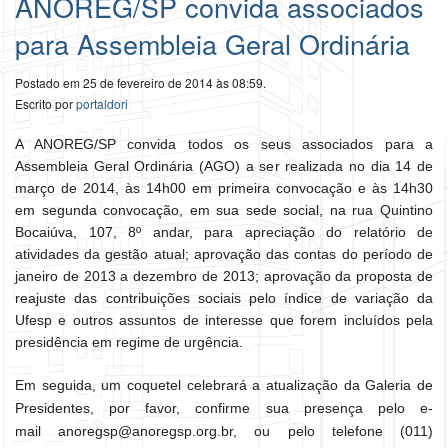
ANOREG/SP convida associados
para Assembleia Geral Ordinária
Postado em 25 de fevereiro de 2014 às 08:59.
Escrito por
portaldori
A ANOREG/SP convida todos os seus associados para a
Assembleia Geral Ordinária (AGO) a ser realizada no dia 14 de
março de 2014, às 14h00 em primeira convocação e às 14h30
em segunda convocação, em sua sede social, na rua Quintino
Bocaiúva, 107, 8º andar, para apreciação do relatório de
atividades da gestão atual; aprovação das contas do período de
janeiro de 2013 a dezembro de 2013; aprovação da proposta de
reajuste das contribuições sociais pelo índice de variação da
Ufesp e outros assuntos de interesse que forem incluídos pela
presidência em regime de urgência.
Em seguida, um coquetel celebrará a atualização da Galeria de
Presidentes, por favor, confirme sua presença pelo e-
mail anoregsp@anoregsp.org.br, ou pelo telefone (011)