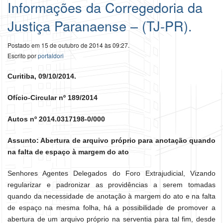
Informações da Corregedoria da
Justiça Paranaense – (TJ-PR).
Postado em 15 de outubro de 2014 às 09:27.
Escrito por
portaldori
Curitiba, 09/10/2014.
Ofício-Circular nº 189/2014
Autos nº 2014.0317198-0/000
Assunto: Abertura de arquivo próprio para anotação quando
na falta de espaço à margem do ato
Senhores Agentes Delegados do Foro Extrajudicial, Vizando
regularizar e padronizar as providências a serem tomadas
quando da necessidade de anotação à margem do ato e na falta
de espaço na mesma folha, há a possibilidade de promover a
abertura de um arquivo próprio na serventia para tal fim, desde