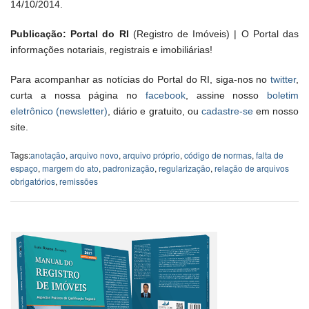
14/10/2014.
Publicação: Portal do RI
(Registro de Imóveis) | O Portal das
informações notariais, registrais e imobiliárias!
Para acompanhar as notícias do Portal do RI, siga-nos no
twitter
,
curta a nossa página no
facebook
, assine nosso
boletim
eletrônico (newsletter)
, diário e gratuito, ou
cadastre-se
em nosso
site.
Tags:
anotação
,
arquivo novo
,
arquivo próprio
,
código de normas
,
falta de
espaço
,
margem do ato
,
padronização
,
regularização
,
relação de arquivos
obrigatórios
,
remissões