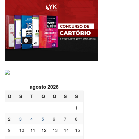
agosto 2026
D
S
T
Q
Q
S
S
1
2
3
4
5
6
7
8
9
10
11
12
13
14
15