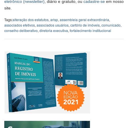
eletrônico (newsletter)
, diário e gratuito, ou
cadastre-se
em nosso
site.
Tags:
alteração dos estatutos
,
arisp
,
assembleia geral extraordinária
,
associados efetivos
,
associados usuários
,
cartório de imóveis
,
comunicado
,
conselho deliberativo
,
diretoria executiva
,
fortalecimento institucional