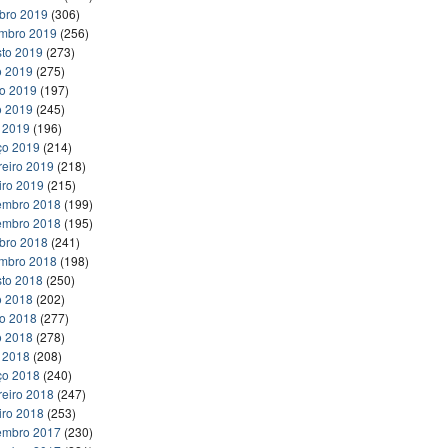
bro 2019
(306)
embro 2019
(256)
to 2019
(273)
o 2019
(275)
ho 2019
(197)
o 2019
(245)
l 2019
(196)
ço 2019
(214)
reiro 2019
(218)
iro 2019
(215)
embro 2018
(199)
embro 2018
(195)
bro 2018
(241)
embro 2018
(198)
to 2018
(250)
o 2018
(202)
ho 2018
(277)
o 2018
(278)
l 2018
(208)
ço 2018
(240)
reiro 2018
(247)
iro 2018
(253)
embro 2017
(230)