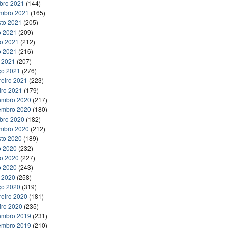
bro 2021
(144)
embro 2021
(165)
to 2021
(205)
o 2021
(209)
ho 2021
(212)
o 2021
(216)
l 2021
(207)
ço 2021
(276)
reiro 2021
(223)
iro 2021
(179)
embro 2020
(217)
embro 2020
(180)
bro 2020
(182)
embro 2020
(212)
to 2020
(189)
o 2020
(232)
ho 2020
(227)
o 2020
(243)
l 2020
(258)
ço 2020
(319)
reiro 2020
(181)
iro 2020
(235)
embro 2019
(231)
embro 2019
(210)