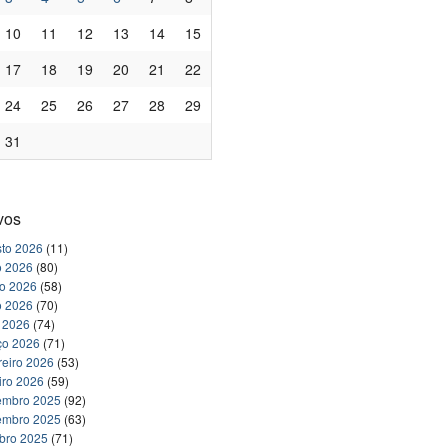
10
11
12
13
14
15
17
18
19
20
21
22
24
25
26
27
28
29
31
vos
to 2026
(11)
o 2026
(80)
ho 2026
(58)
o 2026
(70)
l 2026
(74)
ço 2026
(71)
reiro 2026
(53)
iro 2026
(59)
embro 2025
(92)
embro 2025
(63)
bro 2025
(71)