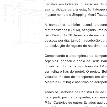
iniciativa em todas as 59 estações do
sua totalidade para a estação Tatuapé
mesmo nome e o Shopping Metrô Tatuap
A campanha também estará present
Metropolitanos (CPTM), atingindo uma p
São Paulo. Os 28 Terminais de ônibus 
pessoas por dia, também receberão cart
da efetivação do registro de nascimento n
Completando a abrangência da campanh
Arpen-SP ganhou o apoio da Rede Band
projeto em todos os monitores da TV m
vermelha e lilás do metrô. O projeto
Bo
veículos rápidos de transportes em cinco
Alegre e Curitiba) e nas telas do aeropor
Todos os Cartórios de Registro Civil do
para participar da campanha, com um
Mão
. Cartórios de outros Estados que qu