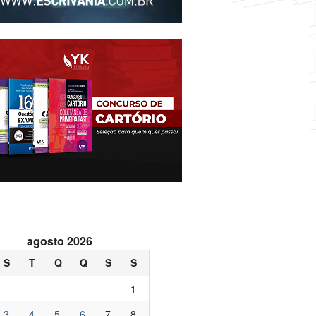
agosto 2026
S
T
Q
Q
S
S
1
3
4
5
6
7
8