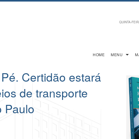
QUINTA-FEIRA
HOME
MENU
M
 Pé. Certidão estará
ios de transporte
o Paulo