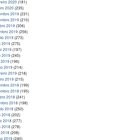
reiro 2020
(181)
iro 2020
(235)
embro 2019
(231)
embro 2019
(210)
bro 2019
(306)
embro 2019
(256)
to 2019
(273)
o 2019
(275)
ho 2019
(197)
o 2019
(245)
l 2019
(196)
ço 2019
(214)
reiro 2019
(218)
iro 2019
(215)
embro 2018
(199)
embro 2018
(195)
bro 2018
(241)
embro 2018
(198)
to 2018
(250)
o 2018
(202)
ho 2018
(277)
o 2018
(278)
l 2018
(208)
ço 2018
(240)