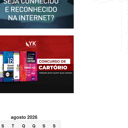
agosto 2026
S
T
Q
Q
S
S