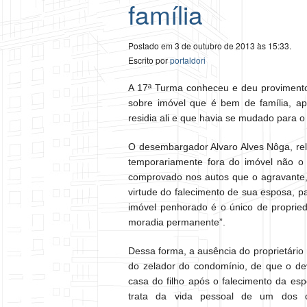
família
Postado em 3 de outubro de 2013 às 15:33.
Escrito por
portaldori
A 17ª Turma conheceu e deu provimento 
sobre imóvel que é bem de família, a
residia ali e que havia se mudado para o 
O desembargador Alvaro Alves Nôga, rela
temporariamente fora do imóvel não o 
comprovado nos autos que o agravante,
virtude do falecimento de sua esposa, p
imóvel penhorado é o único de proprie
moradia permanente”.
Dessa forma, a ausência do proprietário
do zelador do condomínio, de que o de
casa do filho após o falecimento da es
trata da vida pessoal de um dos 