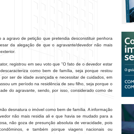
a agravo de petição que pretendia desconstituir penhora
pesar da alegação de que o agravante/devedor não mais
exterior.
tor, registrou em seu voto que ”O fato de o devedor estar
descaracteriza como bem de família, seja porque restou
 por ser de idade avançada e necessitar de cuidados, em
assou um período na residência de seu filho, seja porque o
dade do agravante, sendo, por isso, considerado como de
 não desnatura o imóvel como bem de família. A informação
vedor não mais residia ali e que havia se mudado para a
posa, não goza de presunção absoluta de veracidade, pois
condôminos, e também porque viagens nacionais ou