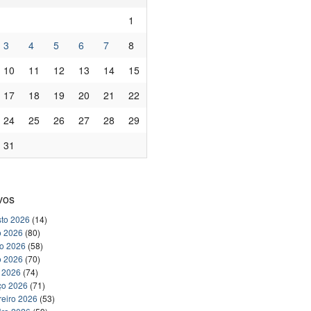
1
3
4
5
6
7
8
10
11
12
13
14
15
17
18
19
20
21
22
24
25
26
27
28
29
31
vos
to 2026
(14)
o 2026
(80)
ho 2026
(58)
o 2026
(70)
l 2026
(74)
ço 2026
(71)
reiro 2026
(53)