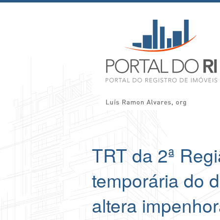
TRT da 2ª Regi
temporária do 
altera impenho