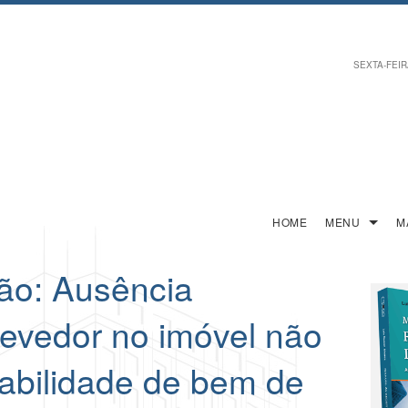
SEXTA-FEIRA
HOME
MENU
M
ão: Ausência
devedor no imóvel não
rabilidade de bem de