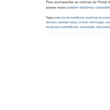
Para acompanhar as notícias do Portal d
assine nosso
boletim eletrônico (newslett
Tags:
ausência da residência
,
ausência do propr
devedor
,
devedor idoso
,
imóvel
,
informação
,
mo
renda para subsistência
,
veracidade
,
vida pess