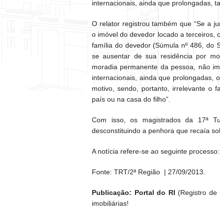
internacionais, ainda que prolongadas, 
O relator registrou também que “Se a j
o imóvel do devedor locado a terceiros, 
família do devedor (Súmula nº 486, do 
se ausentar de sua residência por mo
moradia permanente da pessoa, não im
internacionais, ainda que prolongadas,
motivo, sendo, portanto, irrelevante o
país ou na casa do filho”.
Com isso, os magistrados da 17ª T
desconstituindo a penhora que recaía so
A notícia refere-se ao seguinte process
Fonte: TRT/2ª Região
|
27/09/2013.
Publicação: Portal do RI
(Registro de I
imobiliárias!