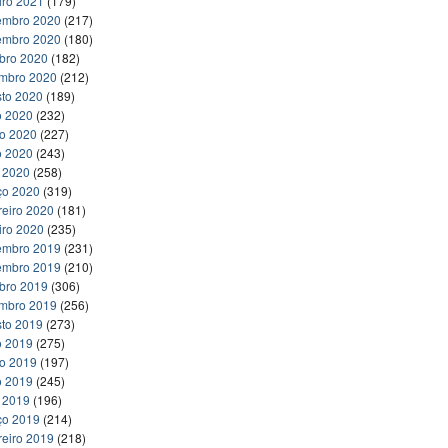
iro 2021
(179)
embro 2020
(217)
embro 2020
(180)
bro 2020
(182)
embro 2020
(212)
to 2020
(189)
o 2020
(232)
ho 2020
(227)
o 2020
(243)
l 2020
(258)
ço 2020
(319)
reiro 2020
(181)
iro 2020
(235)
embro 2019
(231)
embro 2019
(210)
bro 2019
(306)
embro 2019
(256)
to 2019
(273)
o 2019
(275)
ho 2019
(197)
o 2019
(245)
l 2019
(196)
ço 2019
(214)
reiro 2019
(218)