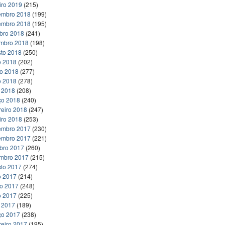
iro 2019
(215)
embro 2018
(199)
embro 2018
(195)
bro 2018
(241)
embro 2018
(198)
to 2018
(250)
o 2018
(202)
ho 2018
(277)
o 2018
(278)
l 2018
(208)
ço 2018
(240)
reiro 2018
(247)
iro 2018
(253)
embro 2017
(230)
embro 2017
(221)
bro 2017
(260)
embro 2017
(215)
to 2017
(274)
o 2017
(214)
ho 2017
(248)
o 2017
(225)
l 2017
(189)
ço 2017
(238)
reiro 2017
(195)