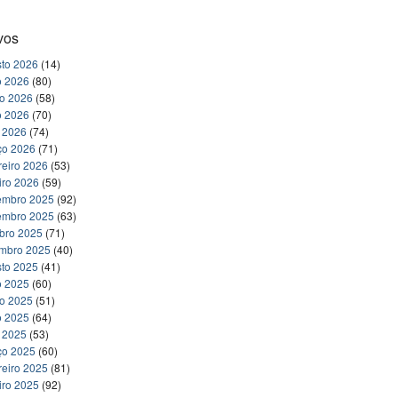
vos
to 2026
(14)
o 2026
(80)
ho 2026
(58)
o 2026
(70)
l 2026
(74)
ço 2026
(71)
reiro 2026
(53)
iro 2026
(59)
embro 2025
(92)
embro 2025
(63)
bro 2025
(71)
embro 2025
(40)
to 2025
(41)
o 2025
(60)
ho 2025
(51)
o 2025
(64)
l 2025
(53)
ço 2025
(60)
reiro 2025
(81)
iro 2025
(92)