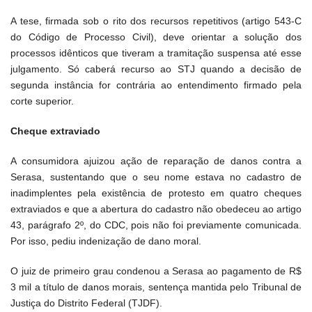
A tese, firmada sob o rito dos recursos repetitivos (artigo 543-C
do Código de Processo Civil), deve orientar a solução dos
processos idênticos que tiveram a tramitação suspensa até esse
julgamento. Só caberá recurso ao STJ quando a decisão de
segunda instância for contrária ao entendimento firmado pela
corte superior.
Cheque extraviado
A consumidora ajuizou ação de reparação de danos contra a
Serasa, sustentando que o seu nome estava no cadastro de
inadimplentes pela existência de protesto em quatro cheques
extraviados e que a abertura do cadastro não obedeceu ao artigo
43, parágrafo 2º, do CDC, pois não foi previamente comunicada.
Por isso, pediu indenização de dano moral.
O juiz de primeiro grau condenou a Serasa ao pagamento de R$
3 mil a título de danos morais, sentença mantida pelo Tribunal de
Justiça do Distrito Federal (TJDF).