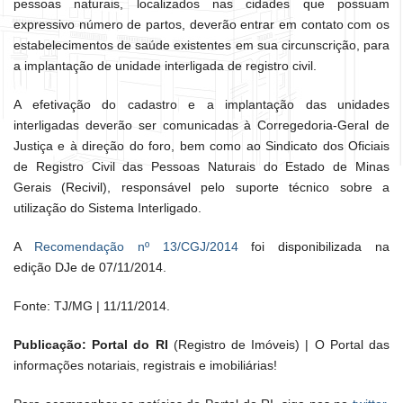
pessoas naturais, localizados nas cidades que possuam
expressivo número de partos, deverão entrar em contato com os
estabelecimentos de saúde existentes em sua circunscrição, para
a implantação de unidade interligada de registro civil.
A efetivação do cadastro e a implantação das unidades
interligadas deverão ser comunicadas à Corregedoria-Geral de
Justiça e à direção do foro, bem como ao Sindicato dos Oficiais
de Registro Civil das Pessoas Naturais do Estado de Minas
Gerais (Recivil), responsável pelo suporte técnico sobre a
utilização do Sistema Interligado.
A
Recomendação nº 13/CGJ/2014
foi disponibilizada na
edição
DJe
de 07/11/2014.
Fonte: TJ/MG | 11/11/2014.
Publicação: Portal do RI
(Registro de Imóveis) | O Portal das
informações notariais, registrais e imobiliárias!