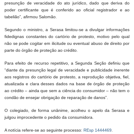
presunção de veracidade do ato jurídico, dado que deriva do
poder certificante que é conferido ao oficial registrador e ao
tabelião”, afirmou Salomão.
Segundo o ministro, a Serasa limitou-se a divulgar informações
fidedignas constantes do cartório de protesto, motivo pelo qual
não se pode cogitar em ilicitude ou eventual abuso de direito por
parte do órgão de proteção ao crédito.
Para efeito de recurso repetitivo, a Segunda Seção definiu que
“diante da presunção legal de veracidade e publicidade inerente
aos registros do cartório de protesto, a reprodução objetiva, fiel,
atualizada e clara desses dados na base de órgão de proteção
ao crédito – ainda que sem a ciência do consumidor – não tem o
condão de ensejar obrigação de reparação de danos”.
O colegiado, de forma unânime, acolheu o apelo da Serasa e
julgou improcedente o pedido da consumidora.
A notícia refere-se ao seguinte processo:
REsp 1444469
.