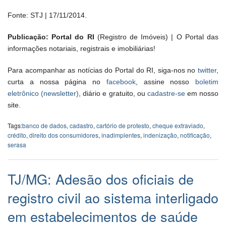
Fonte: STJ | 17/11/2014.
Publicação: Portal do RI
(Registro de Imóveis) | O Portal das
informações notariais, registrais e imobiliárias!
Para acompanhar as notícias do Portal do RI, siga-nos no
twitter
,
curta a nossa página no
facebook
, assine nosso
boletim
eletrônico (newsletter)
, diário e gratuito, ou
cadastre-se
em nosso
site.
Tags:
banco de dados
,
cadastro
,
cartório de protesto
,
cheque extraviado
,
crédito
,
direito dos consumidores
,
inadimplentes
,
indenização
,
notificação
,
serasa
TJ/MG: Adesão dos oficiais de
registro civil ao sistema interligado
em estabelecimentos de saúde