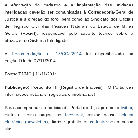
A efetivação do cadastro e a implantação das unidades
interligadas deverão ser comunicadas à Corregedoria-Geral de
Justiça e à direção do foro, bem como ao Sindicato dos Oficiais
de Registro Civil das Pessoas Naturais do Estado de Minas
Gerais (Recivil), responsável pelo suporte técnico sobre a
utilização do Sistema Interligado.
A
Recomendação nº 13/CGJ/2014
foi disponibilizada na
edição DJe de 07/11/2014.
Fonte: TJ/MG | 11/11/2014.
Publicação: Portal do RI
(Registro de Imóveis) | O Portal das
informações notariais, registrais e imobiliárias!
Para acompanhar as notícias do Portal do RI, siga-nos no
twitter
,
curta a nossa página no
facebook
, assine nosso
boletim
eletrônico (newsletter)
, diário e gratuito, ou
cadastre-se
em nosso
site.