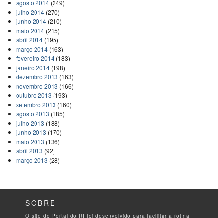
agosto 2014
(249)
julho 2014
(270)
junho 2014
(210)
maio 2014
(215)
abril 2014
(195)
março 2014
(163)
fevereiro 2014
(183)
janeiro 2014
(198)
dezembro 2013
(163)
novembro 2013
(166)
outubro 2013
(193)
setembro 2013
(160)
agosto 2013
(185)
julho 2013
(188)
junho 2013
(170)
maio 2013
(136)
abril 2013
(92)
março 2013
(28)
SOBRE
O site do Portal do RI foi desenvolvido para facilitar a rotina