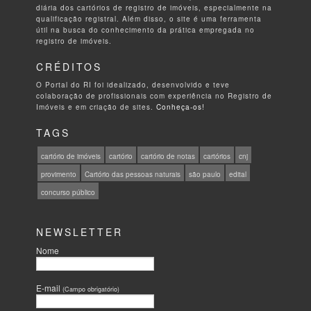
diária dos cartórios de registro de imóveis, especialmente na
qualificação registral. Além disso, o site é uma ferramenta
útil na busca do conhecimento da prática empregada no
registro de imóveis.
CRÉDITOS
O Portal do RI foi idealizado, desenvolvido e teve
colaboração de profissionais com experiência no Registro de
Imóveis e em criação de sites.
Conheça-os!
TAGS
cartório de imóveis
cartório
cartório de notas
cartórios
cnj
provimento
Cartório das pessoas naturais
são paulo
edital
concurso público
NEWSLETTER
Nome
E-mail
(Campo obrigatório)