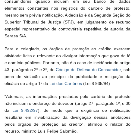
consumidores quando incluem em seu banco de dados
elementos constantes nos registros do cartório de protesto,
mesmo sem prévia notificação. A decisão é da Segunda Seção do
Superior Tribunal de Justiça (STJ), em julgamento de recurso
especial representativo de controvérsia repetitiva de autoria da
Serasa S/A.
Para o colegiado, os órgãos de proteção ao crédito exercem
atividade lícita e relevante ao divulgar informação que goza de fé
e domínio públicos. Portanto, não é o caso de incidência do artigo
43, parágrafos 2º e 3º, do
Código de Defesa do Consumidor
, sob
pena de violação ao princípio da publicidade e mitigação da
eficácia do artigo 1º da
Lei dos Cartórios
(Lei 8.935/94).
“Ademais, as informações prestadas pelo cartório de protesto
não incluem o endereço do devedor (artigo 27, parágrafo 1º, e 30
da
Lei 9.492/97
), de modo que a exigência de notificação
resultaria em inviabilização da divulgação dessas anotações
pelos órgãos de proteção ao crédito”, afirmou o relator do
recurso, ministro Luis Felipe Salomão.