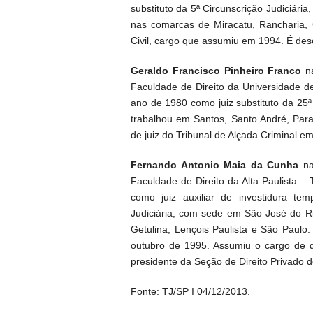
substituto da 5ª Circunscrição Judiciár
nas comarcas de Miracatu, Rancharia, 
Civil, cargo que assumiu em 1994. É
Geraldo Francisco Pinheiro Franco
n
Faculdade de Direito da Universidade d
ano de 1980 como juiz substituto da 25
trabalhou em Santos, Santo André, Para
de juiz do Tribunal de Alçada Crimin
Fernando Antonio Maia da Cunha
na
Faculdade de Direito da Alta Paulista 
como juiz auxiliar de investidura te
Judiciária, com sede em São José do Ri
Getulina, Lençois Paulista e São Paulo
outubro de 1995. Assumiu o cargo de 
presidente da Seção de Direito Privado
Fonte: TJ/SP I 04/12/2013.