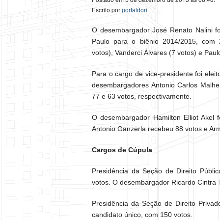
Escrito por
portaldori
O desembargador José Renato Nalini foi
Paulo para o biênio 2014/2015, com 
votos), Vanderci Álvares (7 votos) e Pa
Para o cargo de vice-presidente foi ele
desembargadores Antonio Carlos Malhei
77 e 63 votos, respectivamente.
O desembargador Hamilton Elliot Akel f
Antonio Ganzerla recebeu 88 votos e
Cargos de Cúpula
Presidência da Seção de Direito Públi
votos. O desembargador Ricardo Cintr
Presidência da Seção de Direito Privad
candidato único, com 150 votos.