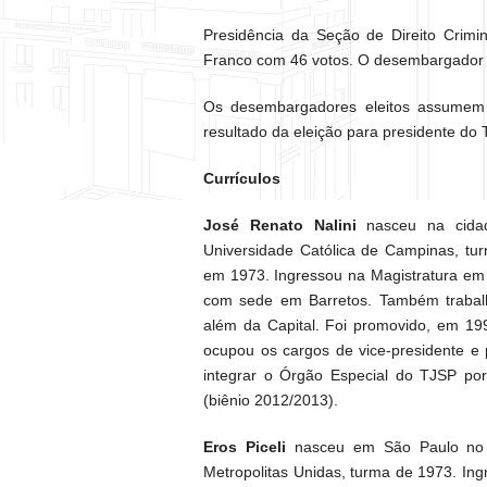
Presidência da Seção de Direito Crimi
Franco com 46 votos. O desembargado
Os desembargadores eleitos assumem
resultado da eleição para presidente do
Currículos
José Renato Nalini
nasceu na cida
Universidade Católica de Campinas, tu
em 1973. Ingressou na Magistratura em 1
com sede em Barretos. Também trabalh
além da Capital. Foi promovido, em 199
ocupou os cargos de vice-presidente e 
integrar o Órgão Especial do TJSP por
(biênio 2012/2013).
Eros Piceli
nasceu em São Paulo no a
Metropolitas Unidas, turma de 1973. Ing