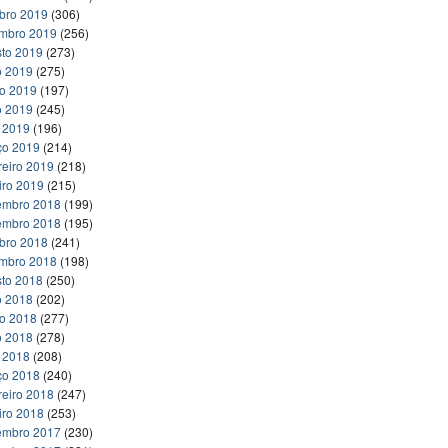
bro 2019
(306)
embro 2019
(256)
to 2019
(273)
o 2019
(275)
ho 2019
(197)
o 2019
(245)
l 2019
(196)
ço 2019
(214)
reiro 2019
(218)
iro 2019
(215)
embro 2018
(199)
embro 2018
(195)
bro 2018
(241)
embro 2018
(198)
to 2018
(250)
o 2018
(202)
ho 2018
(277)
o 2018
(278)
l 2018
(208)
ço 2018
(240)
reiro 2018
(247)
iro 2018
(253)
embro 2017
(230)