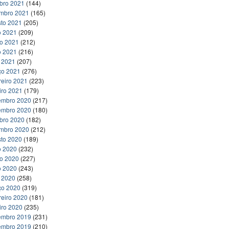
bro 2021
(144)
embro 2021
(165)
to 2021
(205)
o 2021
(209)
ho 2021
(212)
o 2021
(216)
l 2021
(207)
ço 2021
(276)
reiro 2021
(223)
iro 2021
(179)
embro 2020
(217)
embro 2020
(180)
bro 2020
(182)
embro 2020
(212)
to 2020
(189)
o 2020
(232)
ho 2020
(227)
o 2020
(243)
l 2020
(258)
ço 2020
(319)
reiro 2020
(181)
iro 2020
(235)
embro 2019
(231)
embro 2019
(210)