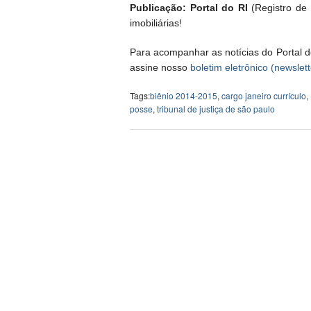
Publicação: Portal do RI
(Registro de I
imobiliárias!
Para acompanhar as notícias do Portal d
assine nosso
boletim eletrônico (newslett
Tags:
biênio 2014-2015
,
cargo janeiro currículo
,
posse
,
tribunal de justiça de são paulo