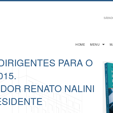
SÁBADO,
HOME
MENU
M
 DIRIGENTES PARA O
015.
OR RENATO NALINI
ESIDENTE