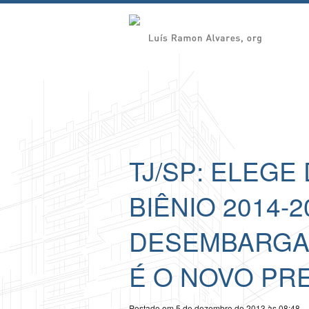
TJ/SP: ELEGE
BIÊNIO 2014-2
DESEMBARGAD
É O NOVO PR
Postado em 5 de dezembro de 2013 às 08:48.