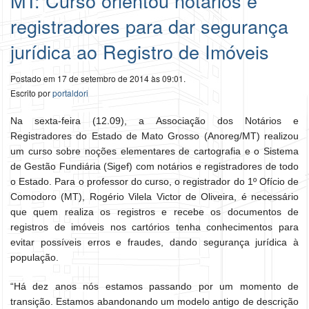
MT: Curso orientou notários e
registradores para dar segurança
jurídica ao Registro de Imóveis
Postado em 17 de setembro de 2014 às 09:01.
Escrito por
portaldori
Na sexta-feira (12.09), a Associação dos Notários e
Registradores do Estado de Mato Grosso (Anoreg/MT) realizou
um curso sobre noções elementares de cartografia e o Sistema
de Gestão Fundiária (Sigef) com notários e registradores de todo
o Estado. Para o professor do curso, o registrador do 1º Ofício de
Comodoro (MT), Rogério Vilela Victor de Oliveira, é necessário
que quem realiza os registros e recebe os documentos de
registros de imóveis nos cartórios tenha conhecimentos para
evitar possíveis erros e fraudes, dando segurança jurídica à
população.
“Há dez anos nós estamos passando por um momento de
transição. Estamos abandonando um modelo antigo de descrição