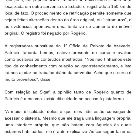
localizada em outra serventia do Estado e registrado a 150 km do
local de fato. O procedimento de retificação permite somente que
sejam feitas alterações dentro da área original, ou “intramuros”, e
as evidências apontavam uma tentativa de aumento do imóvel
original. O registro foi negado por Rogério.
A registradora substituta do 1º Ofício de Peixoto de Azevedo,
Patrícia Taborda Lemos, esteve presente no curso e avaliou
como positivos os conteúdos mostrados. “Nós não tínhamos este
tipo de conhecimento com relação ao georrefenciamento, e isto
irá nos ajudar no trabalho diário da serventia. Acho que o curso é
muito proveitoso”, disse.
Com relação ao Sigef, a opinião tanto de Rogério quanto de
Patrícia é a mesma: existe dificuldade no acesso à plataforma.
“A maior dificuldade deles é que eles não estão conseguindo
acessar o sistema. Mesmo que ele traga uma linguagem própria,
uma interface própria, que não batem com àquelas às quais
estamos habituados, ele é auto-explicativo. Ao conseguir fazer os