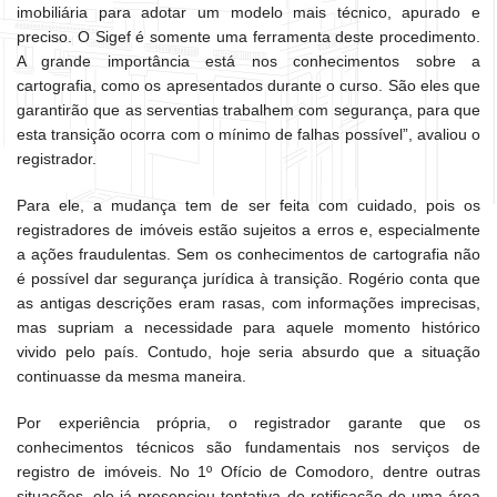
imobiliária para adotar um modelo mais técnico, apurado e
preciso. O Sigef é somente uma ferramenta deste procedimento.
A grande importância está nos conhecimentos sobre a
cartografia, como os apresentados durante o curso. São eles que
garantirão que as serventias trabalhem com segurança, para que
esta transição ocorra com o mínimo de falhas possível”, avaliou o
registrador.
Para ele, a mudança tem de ser feita com cuidado, pois os
registradores de imóveis estão sujeitos a erros e, especialmente
a ações fraudulentas. Sem os conhecimentos de cartografia não
é possível dar segurança jurídica à transição. Rogério conta que
as antigas descrições eram rasas, com informações imprecisas,
mas supriam a necessidade para aquele momento histórico
vivido pelo país. Contudo, hoje seria absurdo que a situação
continuasse da mesma maneira.
Por experiência própria, o registrador garante que os
conhecimentos técnicos são fundamentais nos serviços de
registro de imóveis. No 1º Ofício de Comodoro, dentre outras
situações, ele já presenciou tentativa de retificação de uma área