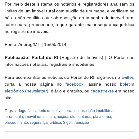
Por meio deste sistema os notários e registradores analisam os
limites de um imóvel rural com auxílio de um mapa, e verificam se
há ou não conflitos ou sobreposição do tamanho do imóvel rural
sobre outra propriedade, o que garante maior segurança jurídica
no registro de imóveis.
Fonte: Anoreg/MT | 15/09/2014.
Publicação: Portal do RI
(Registro de Imóveis) | O Portal das
informações notariais, registrais e imobiliárias!
Para acompanhar as notícias do Portal do RI, siga-nos no
twitter
,
curta a nossa página no
facebook
, assine nosso
boletim
eletrônico (newsletter)
, diário e gratuito, ou
cadastre-se
em nosso
site.
Tags:
cartografia
,
cartório de imóveis
,
curso
,
descrição imobiliária
,
ferramenta
,
imóvel rural
,
incra
,
noções elementares
,
plataforma
,
procedimento
,
segurança jurídica
,
Sigef
,
transição