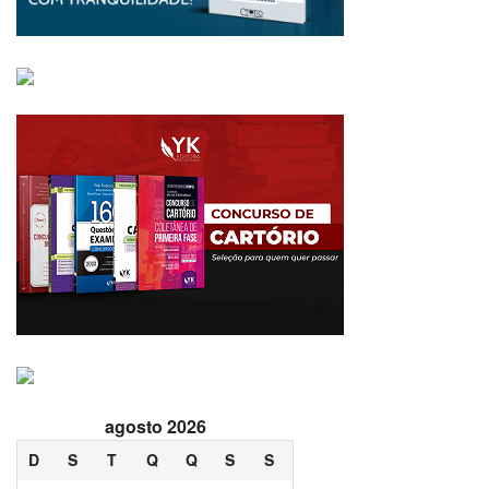
agosto 2026
D
S
T
Q
Q
S
S