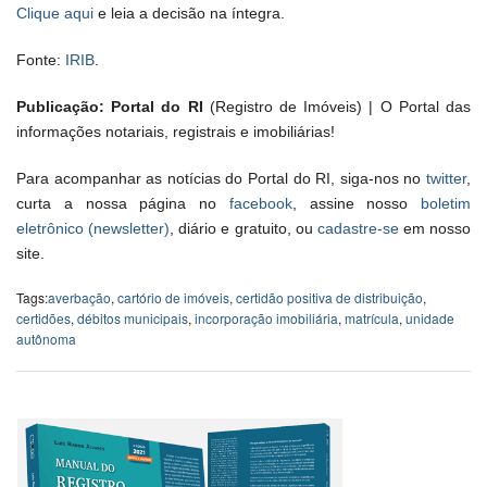
Clique aqui
e leia a decisão na íntegra.
Fonte:
IRIB
.
Publicação: Portal do RI
(Registro de Imóveis) | O Portal das
informações notariais, registrais e imobiliárias!
Para acompanhar as notícias do Portal do RI, siga-nos no
twitter
,
curta a nossa página no
facebook
, assine nosso
boletim
eletrônico (newsletter)
, diário e gratuito, ou
cadastre-se
em nosso
site.
Tags:
averbação
,
cartório de imóveis
,
certidão positiva de distribuição
,
certidões
,
débitos municipais
,
incorporação imobiliária
,
matrícula
,
unidade
autônoma