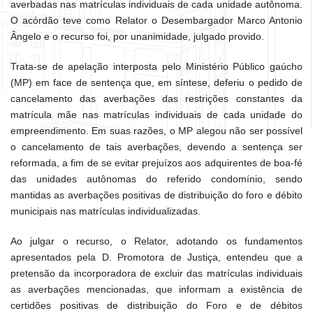
averbadas nas matrículas individuais de cada unidade autônoma.
O acórdão teve como Relator o Desembargador Marco Antonio
Ângelo e o recurso foi, por unanimidade, julgado provido.
Trata-se de apelação interposta pelo Ministério Público gaúcho
(MP) em face de sentença que, em síntese, deferiu o pedido de
cancelamento das averbações das restrições constantes da
matrícula mãe nas matrículas individuais de cada unidade do
empreendimento. Em suas razões, o MP alegou não ser possível
o cancelamento de tais averbações, devendo a sentença ser
reformada, a fim de se evitar prejuízos aos adquirentes de boa-fé
das unidades autônomas do referido condomínio, sendo
mantidas as averbações positivas de distribuição do foro e débito
municipais nas matrículas individualizadas.
Ao julgar o recurso, o Relator, adotando os fundamentos
apresentados pela D. Promotora de Justiça, entendeu que a
pretensão da incorporadora de excluir das matrículas individuais
as averbações mencionadas, que informam a existência de
certidões positivas de distribuição do Foro e de débitos