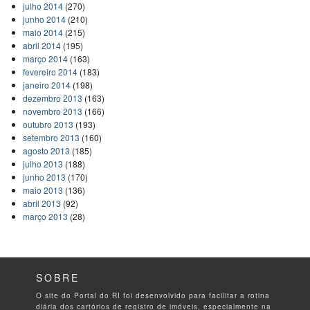
julho 2014
(270)
junho 2014
(210)
maio 2014
(215)
abril 2014
(195)
março 2014
(163)
fevereiro 2014
(183)
janeiro 2014
(198)
dezembro 2013
(163)
novembro 2013
(166)
outubro 2013
(193)
setembro 2013
(160)
agosto 2013
(185)
julho 2013
(188)
junho 2013
(170)
maio 2013
(136)
abril 2013
(92)
março 2013
(28)
SOBRE
O site do Portal do RI foi desenvolvido para facilitar a rotina
diária dos cartórios de registro de imóveis, especialmente na