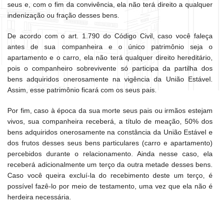
seus e, com o fim da convivência, ela não terá direito a qualquer
indenização ou fração desses bens.
De acordo com o art. 1.790 do Código Civil, caso você faleça
antes de sua companheira e o único patrimônio seja o
apartamento e o carro, ela não terá qualquer direito hereditário,
pois o companheiro sobrevivente só participa da partilha dos
bens adquiridos onerosamente na vigência da União Estável.
Assim, esse patrimônio ficará com os seus pais.
Por fim, caso à época da sua morte seus pais ou irmãos estejam
vivos, sua companheira receberá, a título de meação, 50% dos
bens adquiridos onerosamente na constância da União Estável e
dos frutos desses seus bens particulares (carro e apartamento)
percebidos durante o relacionamento. Ainda nesse caso, ela
receberá adicionalmente um terço da outra metade desses bens.
Caso você queira excluí-la do recebimento deste um terço, é
possível fazê-lo por meio de testamento, uma vez que ela não é
herdeira necessária.
________________________