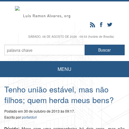
SÁBADO, 08 DE AGOSTO DE 2026 - 09:53 (horário de Brasília)
MENU
Tenho união estável, mas não
filhos; quem herda meus bens?
Postado em 30 de outubro de 2013 às 09:17.
Escrito por
portaldori
Dúvida:
Moro com uma companheira há dois anos, mas não