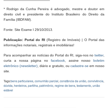
* Rodrigo da Cunha Pereira é advogado, mestre e doutor em
direito civil e presidente do Instituto Brasileiro do Direito da
Família (IBDFAM).
Fonte: Site Exame I 29/10/2013.
Publicação: Portal do RI
(Registro de Imóveis) | O Portal das
informações notariais, registrais e imobiliárias!
Para acompanhar as notícias do Portal do RI, siga-nos no
twitter
,
curta a nossa página no
facebook
, assine nosso
boletim
eletrônico (newsletter)
, diário e gratuito, ou
cadastre-se
em nosso
site.
Tags:
bens particulares
,
comunhão parcial
,
constância da união
,
convivência
,
dúvida
,
herdeiros
,
partilha
,
patrimônio
,
regime de bens
,
testamento
,
união
estável