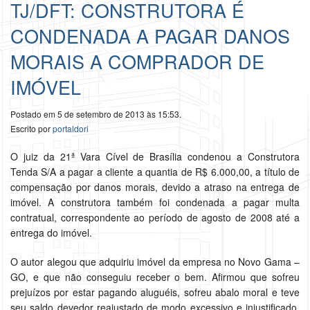
TJ/DFT: CONSTRUTORA É
CONDENADA A PAGAR DANOS
MORAIS A COMPRADOR DE
IMÓVEL
Postado em 5 de setembro de 2013 às 15:53.
Escrito por
portaldori
O juiz da 21ª Vara Cível de Brasília condenou a Construtora
Tenda S/A a pagar a cliente a quantia de R$ 6.000,00, a título de
compensação por danos morais, devido a atraso na entrega de
imóvel. A construtora também foi condenada a pagar multa
contratual, correspondente ao período de agosto de 2008 até a
entrega do imóvel.
O autor alegou que adquiriu imóvel da empresa no Novo Gama –
GO, e que não conseguiu receber o bem. Afirmou que sofreu
prejuízos por estar pagando aluguéis, sofreu abalo moral e teve
seu saldo devedor reajustado de modo excessivo e injustificado.