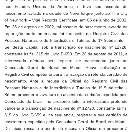
nos Estados Unidos da América, e teve seu assento de
nascimento lavrado na cidade de Nova Iorque junto ao The City
of New York – Vital Records Certificate, em 05 de junho de 2002.
Em 28 de agosto de 2002, tal assento de nascimento lavrado na
repartição norte americana foi transcrito no Registro Civil das
Pessoas Naturais e de Interdições e Tutelas do 1º Subdistrito –
Sé, desta Capital, sob a transcrição de nascimento nº 12728,
constante às fls. 315 do Livro E-659. Em 26 de agosto de 2011, a
interessada efetuou seu registro de nascimento junto ao
Consulado Geral do Brasil em Miami. Houve solicitação ao
Registro Civil competente para transcrição da referida certidão de
nascimento. Ante a recusa da Oficial do Registro Civil das
Pessoas Naturais e de Interdições e Tutelas do 1º Subdistrito –
Sé em proceder à lavratura do assento da certidão expedida pelo
Consulado do Brasil, no presente feito, a interessada pretende
cancelar a transcrição de nascimento nº 12728, constante às fls.
315 do Livro E-659 e, na sequencia, registrar a sua certidão de
nascimento expedida pelo Consulado Geral do Brasil em Miami.
De início, ressalto o acerto da recusa da Oficial em proceder à