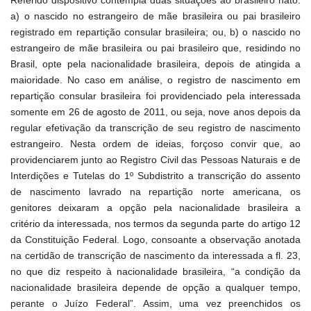
Referido dispositivo contempla duas situações ao brasileiro nato:
a) o nascido no estrangeiro de mãe brasileira ou pai brasileiro
registrado em repartição consular brasileira; ou, b) o nascido no
estrangeiro de mãe brasileira ou pai brasileiro que, residindo no
Brasil, opte pela nacionalidade brasileira, depois de atingida a
maioridade. No caso em análise, o registro de nascimento em
repartição consular brasileira foi providenciado pela interessada
somente em 26 de agosto de 2011, ou seja, nove anos depois da
regular efetivação da transcrição de seu registro de nascimento
estrangeiro. Nesta ordem de ideias, forçoso convir que, ao
providenciarem junto ao Registro Civil das Pessoas Naturais e de
Interdições e Tutelas do 1º Subdistrito a transcrição do assento
de nascimento lavrado na repartição norte americana, os
genitores deixaram a opção pela nacionalidade brasileira a
critério da interessada, nos termos da segunda parte do artigo 12
da Constituição Federal. Logo, consoante a observação anotada
na certidão de transcrição de nascimento da interessada a fl. 23,
no que diz respeito à nacionalidade brasileira, “a condição da
nacionalidade brasileira depende de opção a qualquer tempo,
perante o Juízo Federal”. Assim, uma vez preenchidos os