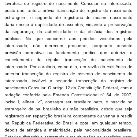
lavratura do registro de nascimento Consular da interessada,
posto que, ante a prévia transcrição do registro de nascimento
estrangeiro, o segundo ato registrário do mesmo nascimento
daria ensejo à duplicidade de assentos, violando a preservação
da segurança, da autenticidade e da eficácia dos registros
públicos. No que concerne aos pedidos veiculados pela
interessada, não merecem prosperar, porquanto ausente
previsão normativa ou fundamento jurídico que autorize o
cancelamento da regular transcrição do nascimento da
interessada. Por corolário, como dito, em razão da existência de
anterior transcrição do registro de assento de nascimento da
interessada, inviável a segunda transcrição do registro de
nascimento Consular. O artigo 12 da Constituição Federal, com a
redação conferida pela Emenda Constitucional nº 54, de 2007,
inciso I, alínea “c”, consagra ser brasileiro nato, o nascido no
estrangeiro de pai brasileiro ou mãe brasileira, desde que seja
registrado em repartição brasileira competente ou venha a residir
na República Federativa do Brasil e opte, em qualquer tempo,
depois de atingida a maioridade, pela nacionalidade brasileira.