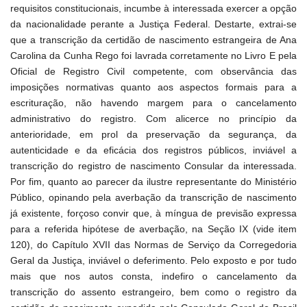
requisitos constitucionais, incumbe à interessada exercer a opção
da nacionalidade perante a Justiça Federal. Destarte, extrai-se
que a transcrição da certidão de nascimento estrangeira de Ana
Carolina da Cunha Rego foi lavrada corretamente no Livro E pela
Oficial de Registro Civil competente, com observância das
imposições normativas quanto aos aspectos formais para a
escrituração, não havendo margem para o cancelamento
administrativo do registro. Com alicerce no princípio da
anterioridade, em prol da preservação da segurança, da
autenticidade e da eficácia dos registros públicos, inviável a
transcrição do registro de nascimento Consular da interessada.
Por fim, quanto ao parecer da ilustre representante do Ministério
Público, opinando pela averbação da transcrição de nascimento
já existente, forçoso convir que, à míngua de previsão expressa
para a referida hipótese de averbação, na Seção IX (vide item
120), do Capítulo XVII das Normas de Serviço da Corregedoria
Geral da Justiça, inviável o deferimento. Pelo exposto e por tudo
mais que nos autos consta, indefiro o cancelamento da
transcrição do assento estrangeiro, bem como o registro da