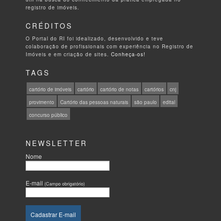
registro de imóveis.
CRÉDITOS
O Portal do RI foi idealizado, desenvolvido e teve
colaboração de profissionais com experiência no Registro de
Imóveis e em criação de sites.
Conheça-os!
TAGS
cartório de imóveis
cartório
cartório de notas
cartórios
cnj
provimento
Cartório das pessoas naturais
são paulo
edital
concurso público
NEWSLETTER
Nome
E-mail
(Campo obrigatório)