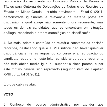
reprovação do recorrente no Concurso Público de Provas e
Títulos para Outorga de Delegações de Notas e de Registro do
Estado de Minas Gerais – critério provimento – Edital 01/2011,
demonstrada igualmente a relevância da matéria posta em
discussão, a qual atinge não somente o ora recorrente, mas
todos os demais candidatos que se encontram em situação
análoga, respeitada a ordem cronológica de classificação.
4. No mais, adoto o conteúdo do relatório constante da decisão
recorrida, destacando que o TJMG indicou não haver qualquer
discordância entre as regras do concurso e a reprovação do
candidato requerente neste feito, considerando que o recorrente
não teria obtido média igual ou superior a cinco pontos, e por
este motivo haveria sido reprovado (segundo item do Capítulo
XVIII do Edital 01/2011).
É o que cabia relatar.
VOTO
5. Conheço do recurso administrativo por atender aos