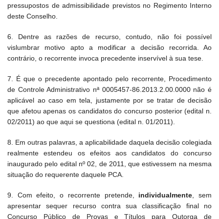
pressupostos de admissibilidade previstos no Regimento Interno
deste Conselho.
6. Dentre as razões de recurso, contudo, não foi possível
vislumbrar motivo apto a modificar a decisão recorrida. Ao
contrário, o recorrente invoca precedente inservível à sua tese.
7. É que o precedente apontado pelo recorrente, Procedimento
de Controle Administrativo nª 0005457-86.2013.2.00.0000 não é
aplicável ao caso em tela, justamente por se tratar de decisão
que afetou apenas os candidatos do concurso posterior (edital n.
02/2011) ao que aqui se questiona (edital n. 01/2011).
8. Em outras palavras, a aplicabilidade daquela decisão colegiada
realmente estendeu os efeitos aos candidatos do concurso
inaugurado pelo edital nº 02, de 2011, que estivessem na mesma
situação do requerente daquele PCA.
9. Com efeito, o recorrente pretende,
individualmente
, sem
apresentar sequer recurso contra sua classificação final no
Concurso Público de Provas e Títulos para Outorga de