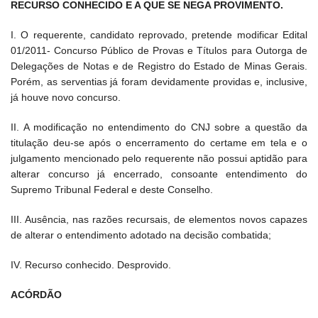
RECURSO CONHECIDO E A QUE SE NEGA PROVIMENTO.
I. O requerente, candidato reprovado, pretende modificar Edital
01/2011- Concurso Público de Provas e Títulos para Outorga de
Delegações de Notas e de Registro do Estado de Minas Gerais.
Porém, as serventias já foram devidamente providas e, inclusive,
já houve novo concurso.
II. A modificação no entendimento do CNJ sobre a questão da
titulação deu-se após o encerramento do certame em tela e o
julgamento mencionado pelo requerente não possui aptidão para
alterar concurso já encerrado, consoante entendimento do
Supremo Tribunal Federal e deste Conselho.
III. Ausência, nas razões recursais, de elementos novos capazes
de alterar o entendimento adotado na decisão combatida;
IV. Recurso conhecido. Desprovido.
ACÓRDÃO