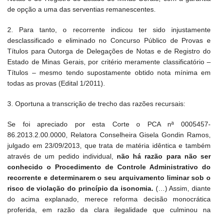
de opção a uma das serventias remanescentes.
2. Para tanto, o recorrente indicou ter sido injustamente
desclassificado e eliminado no Concurso Público de Provas e
Títulos para Outorga de Delegações de Notas e de Registro do
Estado de Minas Gerais, por critério meramente classificatório –
Títulos – mesmo tendo supostamente obtido nota mínima em
todas as provas (Edital 1/2011).
3. Oportuna a transcrição de trecho das razões recursais:
Se foi apreciado por esta Corte o PCA nª 0005457-
86.2013.2.00.0000, Relatora Conselheira Gisela Gondin Ramos,
julgado em 23/09/2013, que trata de matéria idêntica e também
através de um pedido individual,
não há razão para não ser
conhecido o Procedimento de Controle Administrativo do
recorrente e determinarem o seu arquivamento liminar sob o
risco de violação do princípio da isonomia.
(…) Assim, diante
do acima explanado, merece reforma decisão monocrática
proferida, em razão da clara ilegalidade que culminou na