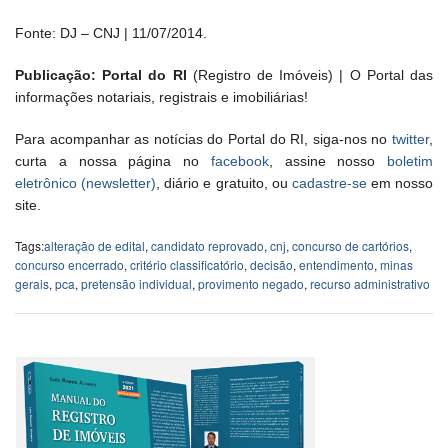
Fonte: DJ – CNJ | 11/07/2014.
Publicação: Portal do RI
(Registro de Imóveis) | O Portal das
informações notariais, registrais e imobiliárias!
Para acompanhar as notícias do Portal do RI, siga-nos no
twitter
,
curta a nossa página no
facebook
, assine nosso
boletim
eletrônico (newsletter)
, diário e gratuito, ou
cadastre-se
em nosso
site.
Tags:
alteração de edital
,
candidato reprovado
,
cnj
,
concurso de cartórios
,
concurso encerrado
,
critério classificatório
,
decisão
,
entendimento
,
minas
gerais
,
pca
,
pretensão individual
,
provimento negado
,
recurso administrativo