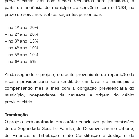
previdenciárias das construções recolhidas será partilhada, a
partir da anuência do município ao convênio com o INSS, no
prazo de seis anos, sob os seguintes percentuais:
– no 1º ano, 20%;
– no 2º ano, 20%;
– no 3º ano, 15%;
– no 4º ano, 10%;
– no 5º ano, 10%;
– no 6ª ano, 5%.
Ainda segundo o projeto, o crédito proveniente da repartição da
receita previdenciária será creditado em favor do município e
compensando mês a mês com a obrigação previdenciária do
município, independente da natureza e origem do débito
previdenciário.
Tramitação
O projeto será analisado, em caráter conclusivo, pelas comissões
de de Seguridade Social e Família; de Desenvolvimento Urbano;
de Finanças e Tributação; e de Constituição e Justiça e de