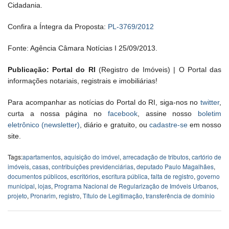
Cidadania.
Confira a Íntegra da Proposta:
PL-3769/2012
Fonte: Agência Câmara Notícias I 25/09/2013.
Publicação: Portal do RI
(Registro de Imóveis) | O Portal das
informações notariais, registrais e imobiliárias!
Para acompanhar as notícias do Portal do RI, siga-nos no
twitter
,
curta a nossa página no
facebook
, assine nosso
boletim
eletrônico (newsletter)
, diário e gratuito, ou
cadastre-se
em nosso
site.
Tags:
apartamentos
,
aquisição do imóvel
,
arrecadação de tributos
,
cartório de
imóveis
,
casas
,
contribuições previdenciárias
,
deputado Paulo Magalhães
,
documentos públicos
,
escritórios
,
escritura pública
,
falta de registro
,
governo
municipal
,
lojas
,
Programa Nacional de Regularização de Imóveis Urbanos
,
projeto
,
Pronarim
,
registro
,
Título de Legitimação
,
transferência de domínio