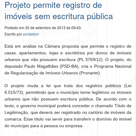
Projeto permite registro de
imóveis sem escritura pública
Postado em 30 de setembro de 2013 às 09:43.
Escrito por
portaldori
Está em análise na Câmara proposta que permite o registro de
casas, apartamentos, lojas e escritórios por donos de imóveis
urbanos que não possuem escritura (PL 3769/12). O projeto, do
deputado Paulo Magalhães (PSD-BA), cria o Programa Nacional
de Regularização de Imóveis Urbanos (Pronarim).
O projeto muda a lei que trata dos registros públicos (Lei
6.015/73), permitindo que o município torne legítimos os imóveis
urbanos que não possuem escritura pública. De acordo com o
texto, o governo municipal poderá conceder o chamado Título de
Legitimação, que deverá ser registrado no cartório de imóveis da
comarca. Esse título vai servir para transferir o domínio do imóvel
do município para a pessoa ou empresa.