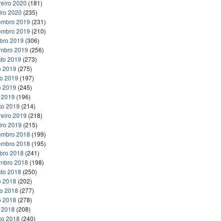
reiro 2020
(181)
iro 2020
(235)
embro 2019
(231)
embro 2019
(210)
bro 2019
(306)
embro 2019
(256)
to 2019
(273)
o 2019
(275)
ho 2019
(197)
o 2019
(245)
l 2019
(196)
ço 2019
(214)
reiro 2019
(218)
iro 2019
(215)
embro 2018
(199)
embro 2018
(195)
bro 2018
(241)
embro 2018
(198)
to 2018
(250)
o 2018
(202)
ho 2018
(277)
o 2018
(278)
l 2018
(208)
ço 2018
(240)