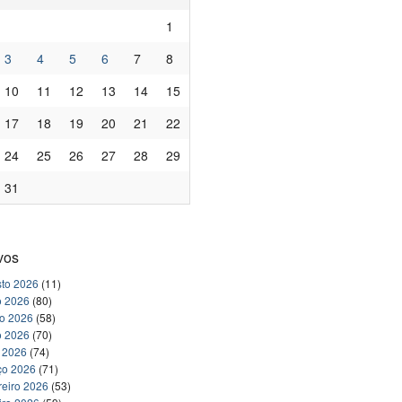
1
3
4
5
6
7
8
10
11
12
13
14
15
17
18
19
20
21
22
24
25
26
27
28
29
31
vos
to 2026
(11)
o 2026
(80)
ho 2026
(58)
o 2026
(70)
l 2026
(74)
ço 2026
(71)
reiro 2026
(53)