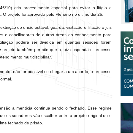
/10) cria procedimento especial para evitar o litígio e
a. O projeto foi aprovado pelo Plenário no último dia 26.
tinção de união estável, guarda, visitação e filiação o juiz
es e conciliadores de outras áreas do conhecimento para
nciliação poderá ser dividida em quantas sessões forem
O projeto também permite que o juiz suspenda o processo
tendimento multidisciplinar.
ento, não for possível se chegar a um acordo, o processo
normal.
nsão alimentícia continua sendo o fechado. Esse regime
e os senadores vão escolher entre o projeto original ou o
ime fechado de prisão.