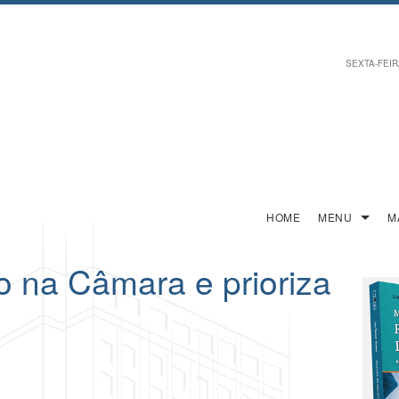
SEXTA-FEIRA
HOME
MENU
M
 na Câmara e prioriza