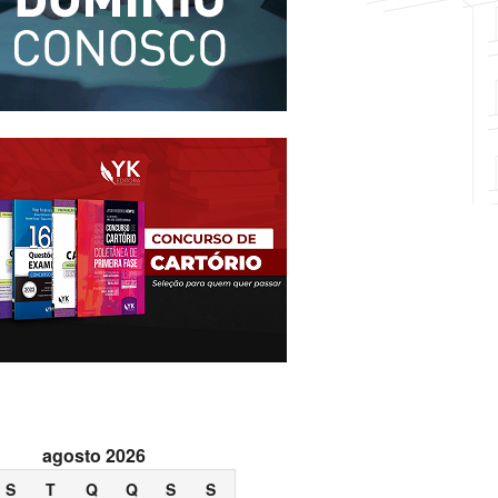
agosto 2026
S
T
Q
Q
S
S