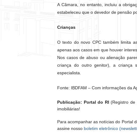
A Câmara, no entanto, incluiu a obri
estabeleceu que o devedor de pensão po
Crianças
O texto do novo CPC também limita as 
apenas aos casos em que houver interess
Nos casos de abuso ou alienação paren
criança do outro genitor), a crianç
especialista.
Fonte: IBDFAM – Com informações da Ag
Publicação: Portal do RI
(Registro de I
imobiliárias!
Para acompanhar as notícias do Portal d
assine nosso
boletim eletrônico (newslett