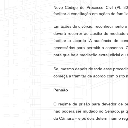
Novo Código de Processo Civil (PL 8046
facilitar a conciliação em ações de famíli
Em ações de divórcio, reconhecimento e ex
deverá recorrer ao auxílio de mediador
facilitar o acordo. A audiência de co
necessárias para permitir o consenso. 
para que haja mediação extrajudicial ou a
Se, mesmo depois de todo esse procedim
começa a tramitar de acordo com o rito 
Pensão
O regime de prisão para devedor de pe
não poderá ser mudado no Senado, já qu
da Câmara – e os dois determinam o reg