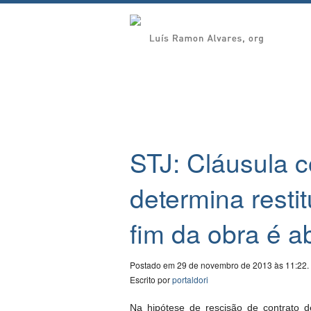
STJ: Cláusula c
determina resti
fim da obra é a
Postado em 29 de novembro de 2013 às 11:22.
Escrito por
portaldori
Na hipótese de rescisão de contrato 