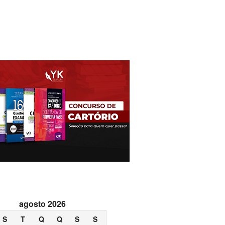
agosto 2026
S
T
Q
Q
S
S