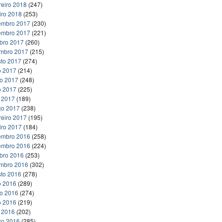
reiro 2018
(247)
iro 2018
(253)
embro 2017
(230)
embro 2017
(221)
bro 2017
(260)
embro 2017
(215)
to 2017
(274)
o 2017
(214)
ho 2017
(248)
o 2017
(225)
l 2017
(189)
ço 2017
(238)
reiro 2017
(195)
iro 2017
(184)
embro 2016
(258)
embro 2016
(224)
bro 2016
(253)
embro 2016
(302)
to 2016
(278)
o 2016
(289)
ho 2016
(274)
o 2016
(219)
l 2016
(202)
ço 2016
(285)