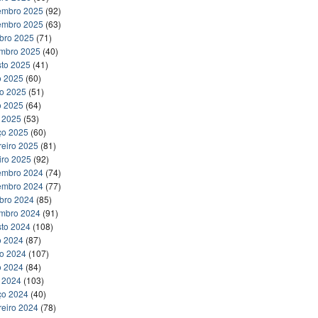
embro 2025
(92)
embro 2025
(63)
bro 2025
(71)
embro 2025
(40)
to 2025
(41)
o 2025
(60)
ho 2025
(51)
o 2025
(64)
l 2025
(53)
ço 2025
(60)
reiro 2025
(81)
iro 2025
(92)
embro 2024
(74)
embro 2024
(77)
bro 2024
(85)
embro 2024
(91)
to 2024
(108)
o 2024
(87)
ho 2024
(107)
o 2024
(84)
l 2024
(103)
ço 2024
(40)
reiro 2024
(78)