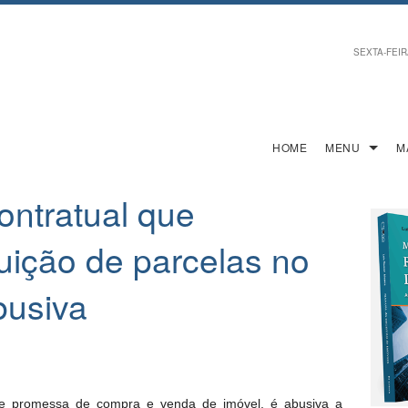
SEXTA-FEIRA
HOME
MENU
M
ontratual que
tuição de parcelas no
busiva
de promessa de compra e venda de imóvel, é abusiva a