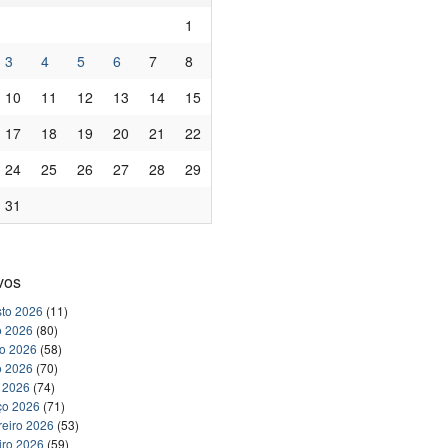
1
3
4
5
6
7
8
10
11
12
13
14
15
17
18
19
20
21
22
24
25
26
27
28
29
31
vos
to 2026
(11)
o 2026
(80)
ho 2026
(58)
o 2026
(70)
l 2026
(74)
ço 2026
(71)
reiro 2026
(53)
iro 2026
(59)