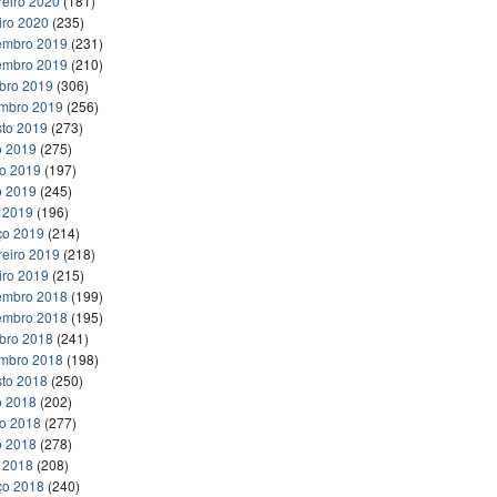
reiro 2020
(181)
iro 2020
(235)
embro 2019
(231)
embro 2019
(210)
bro 2019
(306)
embro 2019
(256)
to 2019
(273)
o 2019
(275)
ho 2019
(197)
o 2019
(245)
l 2019
(196)
ço 2019
(214)
reiro 2019
(218)
iro 2019
(215)
embro 2018
(199)
embro 2018
(195)
bro 2018
(241)
embro 2018
(198)
to 2018
(250)
o 2018
(202)
ho 2018
(277)
o 2018
(278)
l 2018
(208)
ço 2018
(240)