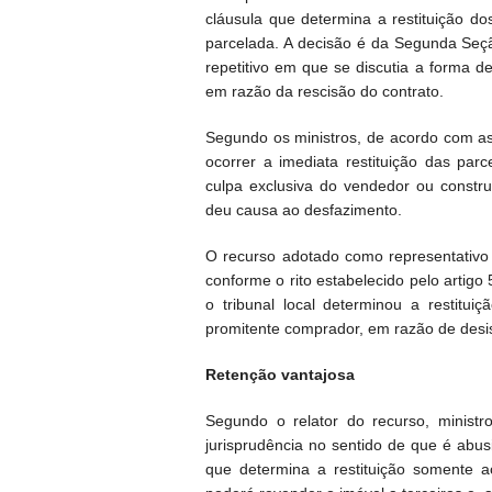
cláusula que determina a restituição d
parcelada. A decisão é da Segunda Seção
repetitivo em que se discutia a forma 
em razão da rescisão do contrato.
Segundo os ministros, de acordo com a
ocorrer a imediata restituição das pa
culpa exclusiva do vendedor ou constr
deu causa ao desfazimento.
O recurso adotado como representativo 
conforme o rito estabelecido pelo artig
o tribunal local determinou a restitu
promitente comprador, em razão de desi
Retenção vantajosa
Segundo o relator do recurso, minist
jurisprudência no sentido de que é abus
que determina a restituição somente 