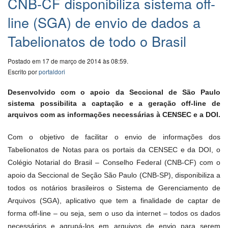
CNB-CF disponibiliza sistema off-
line (SGA) de envio de dados a
Tabelionatos de todo o Brasil
Postado em 17 de março de 2014 às 08:59.
Escrito por
portaldori
Desenvolvido com o apoio da Seccional de São Paulo
sistema possibilita a captação e a geração off-line de
arquivos com as informações necessárias à CENSEC e a DOI.
Com o objetivo de facilitar o envio de informações dos
Tabelionatos de Notas para os portais da CENSEC e da DOI, o
Colégio Notarial do Brasil – Conselho Federal (CNB-CF) com o
apoio da Seccional de Seção São Paulo (CNB-SP), disponibiliza a
todos os notários brasileiros o Sistema de Gerenciamento de
Arquivos (SGA), aplicativo que tem a finalidade de captar de
forma off-line – ou seja, sem o uso da internet – todos os dados
necessários e agrupá-los em arquivos de envio para serem