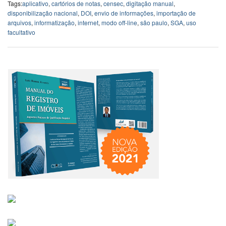
Tags:
aplicativo
,
cartórios de notas
,
censec
,
digitação manual
,
disponibilização nacional
,
DOI
,
envio de informações
,
importação de
arquivos
,
informatização
,
internet
,
modo off-line
,
são paulo
,
SGA
,
uso
facultativo