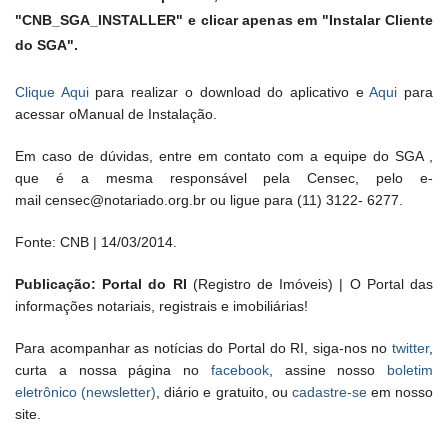
"CNB_SGA_INSTALLER" e clicar apenas em "Instalar Cliente
do SGA".
Clique Aqui
para realizar o download do aplicativo e
Aqui
para
acessar oManual de Instalação.
Em caso de dúvidas, entre em contato com a equipe do SGA ,
que é a mesma responsável pela Censec, pelo e-
mail censec@notariado.org.br ou ligue para (11) 3122- 6277.
Fonte: CNB | 14/03/2014.
Publicação: Portal do RI
(Registro de Imóveis) | O Portal das
informações notariais, registrais e imobiliárias!
Para acompanhar as notícias do Portal do RI, siga-nos no
twitter
,
curta a nossa página no
facebook
, assine nosso
boletim
eletrônico (newsletter)
, diário e gratuito, ou
cadastre-se
em nosso
site.