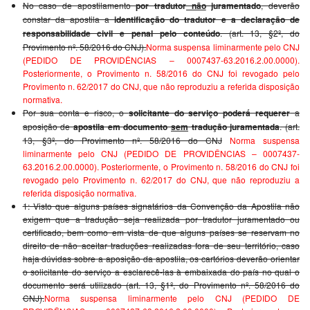
No caso de apostilamento
por tradutor
não
juramentado
, deverão
constar da apostila a
identificação do tradutor e a declaração de
responsabilidade civil e penal pelo conteúdo
. (art. 13, §2º, do
Provimento nº. 58/2016 do CNJ).
Norma suspensa liminarmente pelo CNJ
(PEDIDO DE PROVIDÊNCIAS – 0007437-63.2016.2.00.0000).
Posteriormente, o Provimento n. 58/2016 do CNJ foi revogado pelo
Provimento n. 62/2017 do CNJ, que não reproduziu a referida disposição
normativa.
Por sua conta e risco, o
solicitante do serviço poderá requerer
a
aposição de
apostila em documento
sem
tradução juramentada
. (art.
13, §3º, do Provimento nº. 58/2016 do CNJ
Norma suspensa
liminarmente pelo CNJ (PEDIDO DE PROVIDÊNCIAS – 0007437-
63.2016.2.00.0000). Posteriormente, o Provimento n. 58/2016 do CNJ foi
revogado pelo Provimento n. 62/2017 do CNJ, que não reproduziu a
referida disposição normativa.
1: Visto que alguns países signatários da Convenção da Apostila não
exigem que a tradução seja realizada por tradutor juramentado ou
certificado, bem como em vista de que alguns países se reservam no
direito de não aceitar traduções realizadas fora de seu território, caso
haja dúvidas sobre a aposição da apostila, os cartórios deverão orientar
o solicitante do serviço a esclarecê-las à embaixada do país no qual o
documento será utilizado (art. 13, §1º, do Provimento nº. 58/2016 do
CNJ).
Norma suspensa liminarmente pelo CNJ (PEDIDO DE