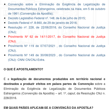
Convenção sobre a Eliminação da Exigência de Legalização de
Documentos Públicos Estrangeiros, celebrada na Haia, em 5 de outubro
de 1961 (Convenção da Apostila);
Decreto Legislativo Federal nº. 148, de 6 de julho de 2015
;
Decreto Federal nº. 8.660, de 29 de janeiro de 2016
;
Resolução nº. 228, de 22/06/2016, do Conselho Nacional de Justiça
(CNJ);
Provimento Nº 62 de 14/11/2017, do Conselho Nacional de Justiça
(CNJ)
.
Provimento Nº 119 de 07/07/2021 , do Conselho Nacional de Justiça
(CNJ).
Provimento Nº 149 de 30/08/2023 , do Conselho Nacional de Justiça
(CNJ)- CNN/ CN/CNJ-Extra.
O QUE É APOSTILAMENTO?
É a
legalização de documentos produzidos em território nacional e
destinados a produzir efeitos em países partes da Convenção
sobre a
Eliminação da Exigência de Legalização de Documentos Públicos
Estrangeiros (Convenção da Apostila) – art. 1º,
caput
, da Resolução CNJ n.
228/2016.
EM QUAIS PAÍSES APLICAM-SE A CONVENÇÃO DA APOSTILA?