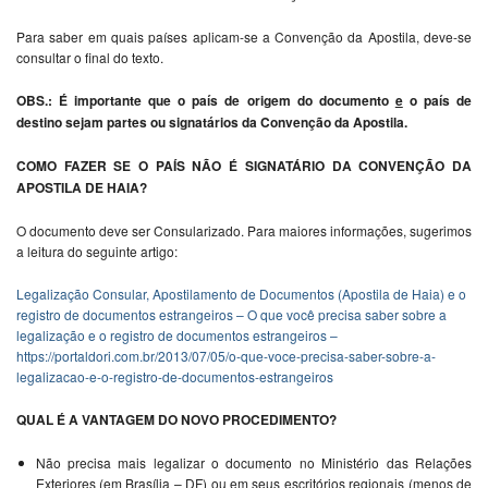
Para saber em quais países aplicam-se a Convenção da Apostila, deve-se
consultar o final do texto.
OBS.: É importante que o país de origem do documento
e
o país de
destino sejam partes ou signatários da Convenção da Apostila.
COMO FAZER SE O PAÍS NÃO É SIGNATÁRIO DA CONVENÇÃO DA
APOSTILA DE HAIA?
O documento deve ser Consularizado. Para maiores informações, sugerimos
a leitura do seguinte artigo:
Legalização Consular, Apostilamento de Documentos (Apostila de Haia) e o
registro de documentos estrangeiros – O que você precisa saber sobre a
legalização e o registro de documentos estrangeiros –
https://portaldori.com.br/2013/07/05/o-que-voce-precisa-saber-sobre-a-
legalizacao-e-o-registro-de-documentos-estrangeiros
QUAL É A VANTAGEM DO NOVO PROCEDIMENTO?
Não precisa mais legalizar o documento no Ministério das Relações
Exteriores (em Brasília – DF) ou em seus escritórios regionais (menos de