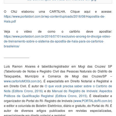
O CNJ elaborou uma CARTILHA. Clique aqui e acesse:
https://www.portaldori.com.br/wp-content/uploads/2016/08/Hapostila-de-
Haia.pdf
Veja o vídeo de como o cartório deve apostilar:
https://www.portaldori.com.br/2016/07/01/exclusivo-anoreg-br-divulga-video-
de-treinamento-sobre-o-sistema-da-apostila-de-haia-para-os-cartorios-
brasileiros/
______________
Luís Ramon Alvares é tabelião/registrador em Mogi das Cruzes/ SP
(Tabelionato de Notas e Registro Civil das Pessoas Naturais do Distrito de
Taiaçupeba, Município e Comarca de Mogi das Cruzes/SP –
www.cartorioMOGI.com.br
). É especialista em Direito Notarial e Registral e
em Direito Civil. É autor de
O que você precisa saber sobre o Cartório de
Nota (Editora Crono, 2016)
e do
Manual do Registro de Imóveis: Aspectos
Práticos da Qualificação Registral (Editora Crono, 2015).
É idealizador e
organizador do Portal do RI- Registro de Imóveis (
www.PORTALdoRI.com.br
)
e editor e colunista do Boletim Eletrônico, diário e gratuito, do Portal do RI. É
autor de diversos artigos publicados em revistas especializadas,
especialmente em direito notarial e registral.