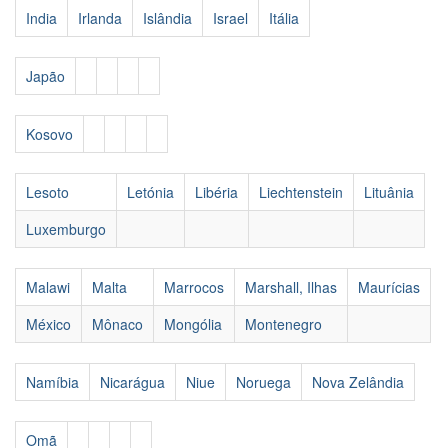
India
Irlanda
Islândia
Israel
Itália
Japão
Kosovo
Lesoto
Letónia
Libéria
Liechtenstein
Lituânia
Luxemburgo
Malawi
Malta
Marrocos
Marshall, Ilhas
Maurícias
México
Mônaco
Mongólia
Montenegro
Namíbia
Nicarágua
Niue
Noruega
Nova Zelândia
Omã