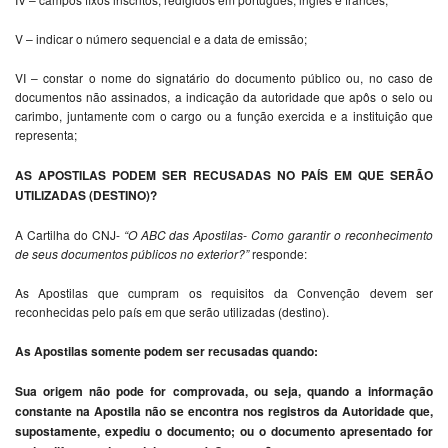
V – indicar o número sequencial e a data de emissão;
VI – constar o nome do signatário do documento público ou, no caso de
documentos não assinados, a indicação da autoridade que apôs o selo ou
carimbo, juntamente com o cargo ou a função exercida e a instituição que
representa;
AS APOSTILAS PODEM SER RECUSADAS NO PAÍS EM QUE SERÃO
UTILIZADAS (DESTINO)?
A Cartilha do CNJ-
“
O ABC das Apostilas- Como garantir o reconhecimento
de seus documentos públicos no exterior?”
responde:
As Apostilas que cumpram os requisitos da Convenção devem ser
reconhecidas pelo país em que serão utilizadas (destino).
As Apostilas somente podem ser recusadas quando:
Sua origem não pode for comprovada, ou seja, quando a informação
constante na Apostila não se encontra nos registros da Autoridade que,
supostamente, expediu o documento; ou o documento apresentado for