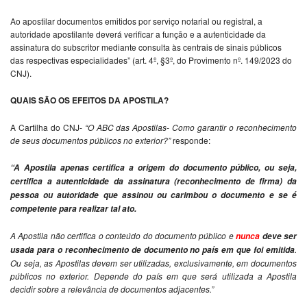
Ao apostilar documentos emitidos por serviço notarial ou registral, a
autoridade apostilante deverá verificar a função
e a autenticidade da
assinatura do subscritor mediante consulta às centrais de sinais públicos
das
respectivas especialidades
” (art. 4º, §3º, do Provimento nº. 149/2023 do
CNJ).
QUAIS SÃO OS EFEITOS DA APOSTILA?
A Cartilha do CNJ-
“
O ABC das Apostilas- Como garantir o reconhecimento
de seus documentos públicos no exterior?”
responde:
“A Apostila apenas certifica a origem do documento público, ou seja,
certifica a autenticidade da assinatura (reconhecimento de firma) da
pessoa ou autoridade que assinou ou carimbou o documento e se é
competente para realizar tal ato.
A Apostila não certifica o conteúdo do documento público e
nunca
deve ser
.
usada para o reconhecimento de documento no país em que foi emitida
Ou seja, as Apostilas devem ser utilizadas, exclusivamente, em documentos
públicos no exterior. Depende do país em que será utilizada a Apostila
decidir sobre a relevância de documentos adjacentes.”