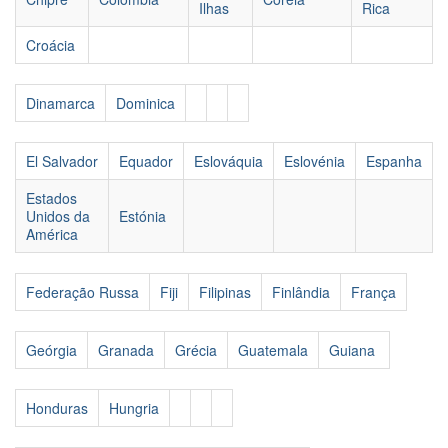
Ilhas
Rica
Croácia
Dinamarca
Dominica
El Salvador
Equador
Eslováquia
Eslovénia
Espanha
Estados
Unidos da
Estónia
América
Federação Russa
Fiji
Filipinas
Finlândia
França
Geórgia
Granada
Grécia
Guatemala
Guiana
Honduras
Hungria