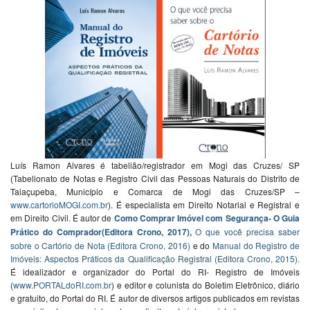
Luís Ramon Alvares é tabelião/registrador em Mogi das Cruzes/ SP
(Tabelionato de Notas e Registro Civil das Pessoas Naturais do Distrito de
Taiaçupeba, Município e Comarca de Mogi das Cruzes/SP –
www.cartorioMOGI.com.br
). É especialista em Direito Notarial e Registral e
em Direito Civil. É autor de
Como Comprar Imóvel com Segurança- O Guia
Prático do Comprador(Editora Crono, 2017),
O que você precisa saber
sobre o Cartório de Nota (Editora Crono, 2016)
e do
Manual do Registro de
Imóveis: Aspectos Práticos da Qualificação Registral (Editora Crono, 2015).
É idealizador e organizador do Portal do RI- Registro de Imóveis
(
www.PORTALdoRI.com.br
) e editor e colunista do Boletim Eletrônico, diário
e gratuito, do Portal do RI. É autor de diversos artigos publicados em revistas