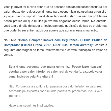
Você já dever ter ouvido falar que as pessoas costumam passar escritura por
valor abaixo do real, especialmente para economizar na escritura e registro,
e pagar menos imposto. Você deve ter ouvido falar que não há problemas
nessa prática ou que muitos já fizeram negócios dessa forma. No entanto,
você tem o direito de saber antecipadamente quais são de fato os problemas
que poderão ser enfrentados por aquele que abraçar essa simulação.
No Livro
“
Como Comprar Imóvel com Segurança- O Guia Prático do
Comprador (Editora Crono, 2017
, Autor Luís Ramon Alvares)”
, consta a
seguinte abordagem do tema, relativamente à correta indicação do valor da
venda.
Esta é uma pergunta que muita gente faz: Posso fazer (passar)
escritura por valor inferior ao valor real da venda (p. ex., pelo valor
venal indicado pela Prefeitura)?
Não! Porque, se a escritura for passada por valor inferior ao valor real
acordado pelas partes, todo mundo poderá ter problemas, inclusive o
Tabelião.
Haverá as seguintes implicações: