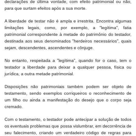
declarações de última vontade, com efeito patrimonial ou não,
para que surtam efeitos após a sua morte.
A liberdade de testar não é ampla e irrestrita. Encontra algumas
limitações legais, como, por exemplo, a "legítima", fatia
patrimonial correspondente à metade do patrimônio do testador,
destinada aos seus denominados "herdeiros necessários", quais
sejam, descendentes, ascendentes e cônjuge.
No entanto, respeitada a "legítima", quando for o caso, tem o
testador a liberdade para deixar a qualquer pessoa, física ou
jurídica, a outra metade patrimonial.
Disposições não patrimoniais também podem ser objeto de
testamento, sendo exemplos corriqueiros o reconhecimento de
um filho ou ainda a manifestação do desejo que o corpo seja
cremado.
Com o testamento, o testador pode antecipar a solução de todos
os eventuais problemas que possa vislumbrar, em decorrência de
seu falecimento, criando um verdadeiro código de regras para