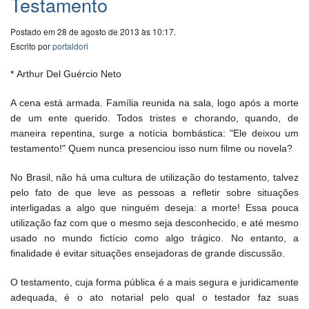
Testamento
Postado em 28 de agosto de 2013 às 10:17.
Escrito por
portaldori
* Arthur Del Guércio Neto
A cena está armada. Família reunida na sala, logo após a morte
de um ente querido. Todos tristes e chorando, quando, de
maneira repentina, surge a notícia bombástica: "Ele deixou um
testamento!" Quem nunca presenciou isso num filme ou novela?
No Brasil, não há uma cultura de utilização do testamento, talvez
pelo fato de que leve as pessoas a refletir sobre situações
interligadas a algo que ninguém deseja: a morte!
Essa pouca
utilização faz com que o mesmo seja desconhecido, e até mesmo
usado no mundo fictício como algo trágico. No entanto, a
finalidade é evitar situações ensejadoras de grande discussão.
O testamento, cuja forma pública é a mais segura e juridicamente
adequada, é o ato notarial pelo qual o testador faz suas