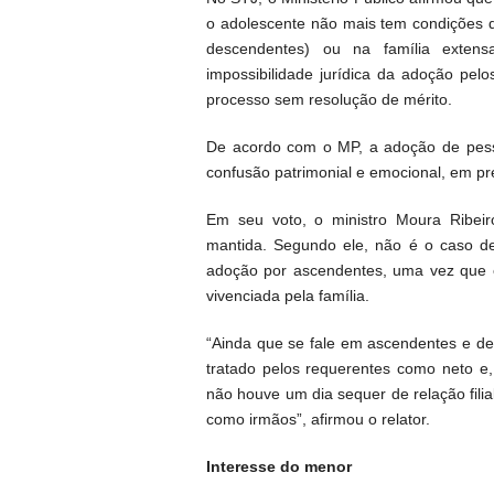
o adolescente não mais tem condições d
descendentes) ou na família extens
impossibilidade jurídica da adoção pelo
processo sem resolução de mérito.
De acordo com o MP, a adoção de pess
confusão patrimonial e emocional, em pr
Em seu voto, o ministro Moura Ribeir
mantida. Segundo ele, não é o caso de
adoção por ascendentes, uma vez que es
vivenciada pela família.
“Ainda que se fale em ascendentes e des
tratado pelos requerentes como neto e
não houve um dia sequer de relação fili
como irmãos”, afirmou o relator.
Interesse do menor