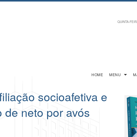
QUINTA-FEIRA
HOME
MENU
M
iliação socioafetiva e
de neto por avós