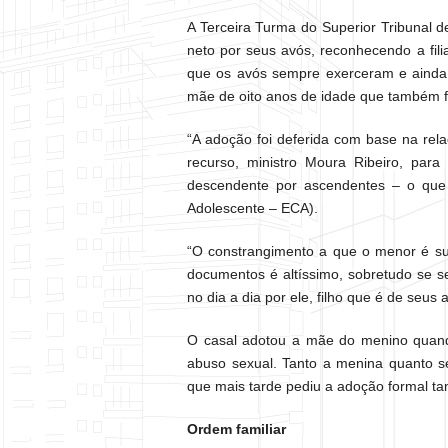
A Terceira Turma do Superior Tribunal 
neto por seus avós, reconhecendo a filia
que os avós sempre exerceram e ainda
mãe de oito anos de idade que também fo
“A adoção foi deferida com base na relaç
recurso, ministro Moura Ribeiro, pa
descendente por ascendentes – o que
Adolescente – ECA).
“O constrangimento a que o menor é su
documentos é altíssimo, sobretudo se se
no dia a dia por ele, filho que é de seus 
O casal adotou a mãe do menino quando
abuso sexual. Tanto a menina quanto s
que mais tarde pediu a adoção formal 
Ordem familiar