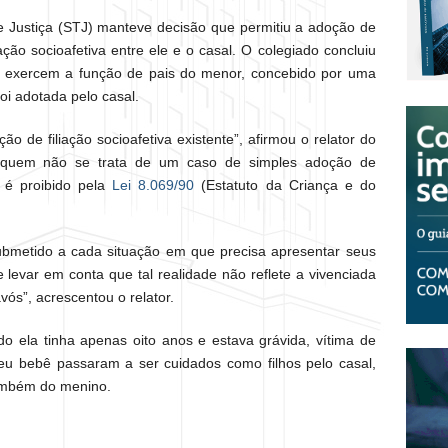
de Justiça (STJ) manteve decisão que permitiu a adoção de
ção socioafetiva entre ele e o casal. O colegiado concluiu
 exercem a função de pais do menor, concebido por uma
i adotada pelo casal.
ão de filiação socioafetiva existente”, afirmou o relator do
ra quem não se trata de um caso de simples adoção de
 é proibido pela
Lei 8.069/90
(Estatuto da Criança e do
bmetido a cada situação em que precisa apresentar seus
 levar em conta que tal realidade não reflete a vivenciada
avós”, acrescentou o relator.
 ela tinha apenas oito anos e estava grávida, vítima de
eu bebê passaram a ser cuidados como filhos pelo casal,
também do menino.