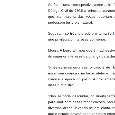
Ao fazer uma retrospectiva sobre a hist
Código Civil de 1916 a principal carac
que, na maioria das vezes, queriam 
pudessem ter prole natural.
Seguiram-se três leis sobre o tema (
3.1
que privilegia o interesse do menor.
Moura Ribeiro afirmou que é inadmissível
do superior interesse da criança para d
“Frise-se mais uma vez: o caso é de f
essa mãe criança criar laços afetivos m
criança à época do parto. A proclamada
disse o ministro.
“Não se pode descuidar, no direito fami
para lidar com essas modificações, não
diversas áreas, levando-se em conta as
que o estado deverá cada vez mais estar