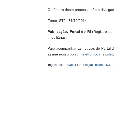
O número deste processo não é divulgado
Fonte: STJ | 31/10/2014.
Publicação: Portal do RI
(Registro de I
imobiliárias!
Para acompanhar as notícias do Portal d
assine nosso
boletim eletrônico (newslett
Tags:
adoção
,
avós
,
ECA
,
filiação socioafetiva
,
n