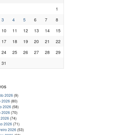
1
3
4
5
6
7
8
10
11
12
13
14
15
17
18
19
20
21
22
24
25
26
27
28
29
31
vos
to 2026
(9)
o 2026
(80)
ho 2026
(58)
o 2026
(70)
l 2026
(74)
ço 2026
(71)
reiro 2026
(53)