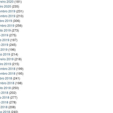
reiro 2020
(181)
iro 2020
(235)
embro 2019
(231)
embro 2019
(210)
bro 2019
(306)
embro 2019
(256)
to 2019
(273)
o 2019
(275)
ho 2019
(197)
o 2019
(245)
l 2019
(196)
ço 2019
(214)
reiro 2019
(218)
iro 2019
(215)
embro 2018
(199)
embro 2018
(195)
bro 2018
(241)
embro 2018
(198)
to 2018
(250)
o 2018
(202)
ho 2018
(277)
o 2018
(278)
l 2018
(208)
ço 2018
(240)