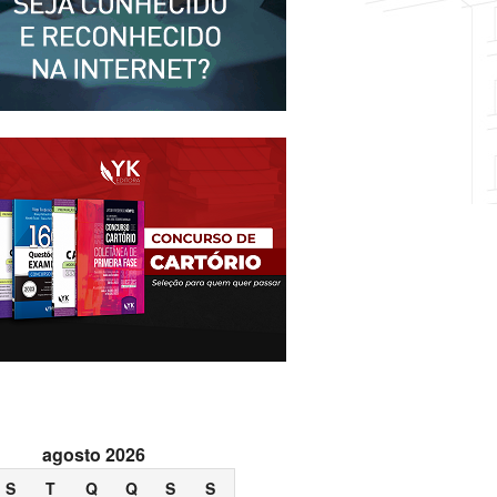
agosto 2026
S
T
Q
Q
S
S