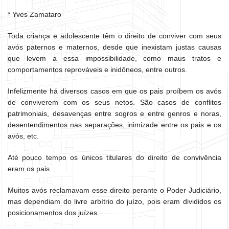
* Yves Zamataro
Toda criança e adolescente têm o direito de conviver com seus
avós paternos e maternos, desde que inexistam justas causas
que levem a essa impossibilidade, como maus tratos e
comportamentos reprováveis e inidôneos, entre outros.
Infelizmente há diversos casos em que os pais proíbem os avós
de conviverem com os seus netos. São casos de conflitos
patrimoniais, desavenças entre sogros e entre genros e noras,
desentendimentos nas separações, inimizade entre os pais e os
avós, etc.
Até pouco tempo os únicos titulares do direito de convivência
eram os pais.
Muitos avós reclamavam esse direito perante o Poder Judiciário,
mas dependiam do livre arbítrio do juízo, pois eram divididos os
posicionamentos dos juízes.