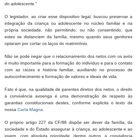
do adolescente.
"
O legislador, ao criar esse dispositivo legal, buscou preservar a
integração da criança ou adolescente no núcleo familiar e na
própria sociedade, não permitindo, ou não consentindo, que
estes se distanciem da família, mesmo quando seus genitores
optaram por cortar os laços do matrimônio.
Não se pode negar que o relacionamento dos netos com os avós
é muito importante para a formação do indivíduo e para o contato
com as raízes e história familiar, auxiliando no processo de
autoconhecimento e formação de valores e ideais de vida.
Fato é que, na qualidade de parentes diretos dos netos, o direito
à convivência avoenga é uma demonstração de respeito às
garantias constitucionais destes, conforme explicita o texto da
nossa
Carta Magna
.
O próprio artigo 227 da CF/88 dispõe ser dever da família, da
sociedade e do Estado assegurar à criança, ao adolescente e ao
jovem, com absoluta prioridade, dentre outros, a convivência