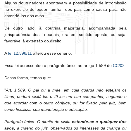
Alguns doutrinadores apontavam a possibilidade de intromissão
no exercício do poder familiar dos pais como causa para não
estendê-los aos avós.
De outro lado, a doutrina majoritária, acompanhada pela
jurisprudência dos Tribunais, era em sentido oposto, ou seja,
favorável à extensão do direito.
A
lei 12.398/11
alterou esse cenário.
Essa lei acrescentou o parágrafo único ao artigo 1.589 do
CC/02
.
Dessa forma, temos que:
"
Art. 1.589. O pai ou a mãe, em cuja guarda não estejam os
filhos, poderá visitá-los e tê-los em sua companhia, segundo o
que acordar com o outro cônjuge, ou for fixado pelo juiz, bem
como fiscalizar sua manutenção e educação.
Parágrafo único. O direito de visita
estende-se a qualquer dos
avós
, a critério do juiz, observados os interesses da criança ou