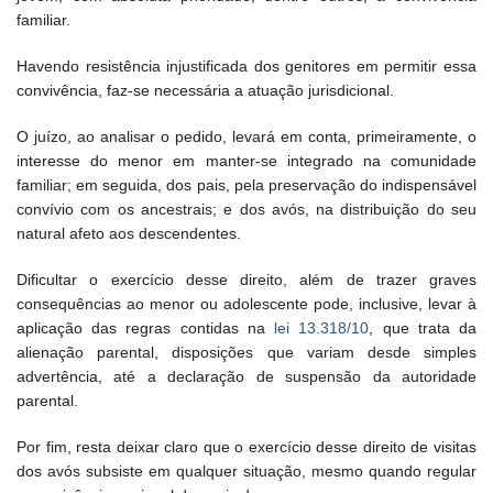
familiar.
Havendo resistência injustificada dos genitores em permitir essa
convivência, faz-se necessária a atuação jurisdicional.
O juízo, ao analisar o pedido, levará em conta, primeiramente, o
interesse do menor em manter-se integrado na comunidade
familiar; em seguida, dos pais, pela preservação do indispensável
convívio com os ancestrais; e dos avós, na distribuição do seu
natural afeto aos descendentes.
Dificultar o exercício desse direito, além de trazer graves
consequências ao menor ou adolescente pode, inclusive, levar à
aplicação das regras contidas na
lei 13.318/10
, que trata da
alienação parental, disposições que variam desde simples
advertência, até a declaração de suspensão da autoridade
parental.
Por fim, resta deixar claro que o exercício desse direito de visitas
dos avós subsiste em qualquer situação, mesmo quando regular