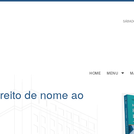
SÁBADO,
HOME
MENU
M
ireito de nome ao