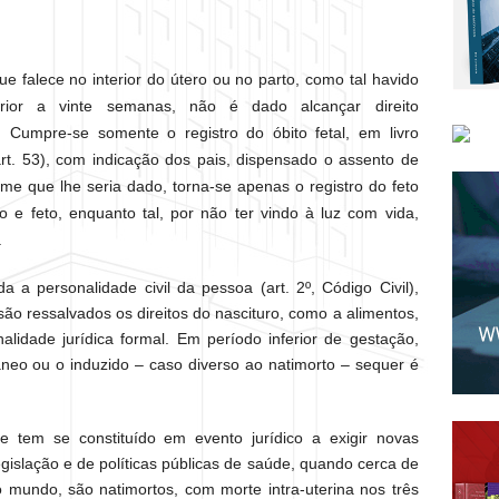
e falece no interior do útero ou no parto, como tal havido
rior a vinte semanas, não é dado alcançar direito
Cumpre-se somente o registro do óbito fetal, em livro
 art. 53), com indicação dos pais, dispensado o assento de
ome que lhe seria dado, torna-se apenas o registro do feto
 feto, enquanto tal, por não ter vindo à luz com vida,
.
 personalidade civil da pessoa (art. 2º, Código Civil),
ão ressalvados os direitos do nascituro, como a alimentos,
alidade jurídica formal. Em período inferior de gestação,
neo ou o induzido – caso diverso ao natimorto – sequer é
e tem se constituído em evento jurídico a exigir novas
legislação e de políticas públicas de saúde, quando cerca de
o mundo, são natimortos, com morte intra-uterina nos três