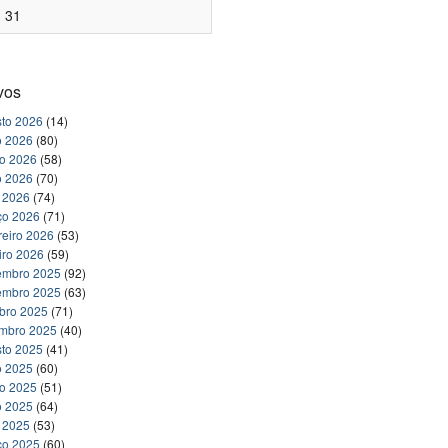
31
vos
to 2026
(14)
o 2026
(80)
ho 2026
(58)
o 2026
(70)
l 2026
(74)
ço 2026
(71)
reiro 2026
(53)
iro 2026
(59)
embro 2025
(92)
embro 2025
(63)
bro 2025
(71)
embro 2025
(40)
to 2025
(41)
o 2025
(60)
ho 2025
(51)
o 2025
(64)
l 2025
(53)
ço 2025
(60)