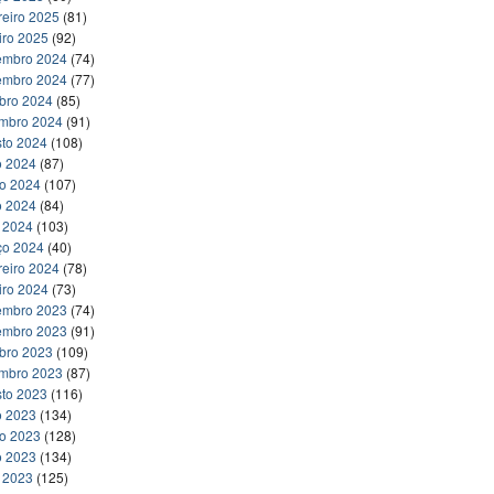
reiro 2025
(81)
iro 2025
(92)
embro 2024
(74)
embro 2024
(77)
bro 2024
(85)
embro 2024
(91)
to 2024
(108)
o 2024
(87)
ho 2024
(107)
o 2024
(84)
l 2024
(103)
ço 2024
(40)
reiro 2024
(78)
iro 2024
(73)
embro 2023
(74)
embro 2023
(91)
bro 2023
(109)
embro 2023
(87)
to 2023
(116)
o 2023
(134)
ho 2023
(128)
o 2023
(134)
l 2023
(125)