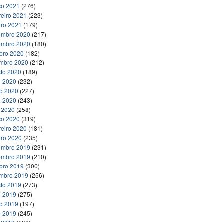
ço 2021
(276)
reiro 2021
(223)
iro 2021
(179)
embro 2020
(217)
embro 2020
(180)
bro 2020
(182)
embro 2020
(212)
to 2020
(189)
o 2020
(232)
ho 2020
(227)
o 2020
(243)
l 2020
(258)
ço 2020
(319)
reiro 2020
(181)
iro 2020
(235)
embro 2019
(231)
embro 2019
(210)
bro 2019
(306)
embro 2019
(256)
to 2019
(273)
o 2019
(275)
ho 2019
(197)
o 2019
(245)