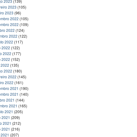
ço 2023
(139)
reiro 2023
(105)
iro 2023
(96)
embro 2022
(105)
embro 2022
(109)
bro 2022
(124)
embro 2022
(122)
to 2022
(117)
o 2022
(122)
ho 2022
(177)
o 2022
(152)
l 2022
(135)
ço 2022
(180)
reiro 2022
(145)
iro 2022
(161)
embro 2021
(190)
embro 2021
(140)
bro 2021
(144)
embro 2021
(165)
to 2021
(205)
o 2021
(209)
ho 2021
(212)
o 2021
(216)
l 2021
(207)