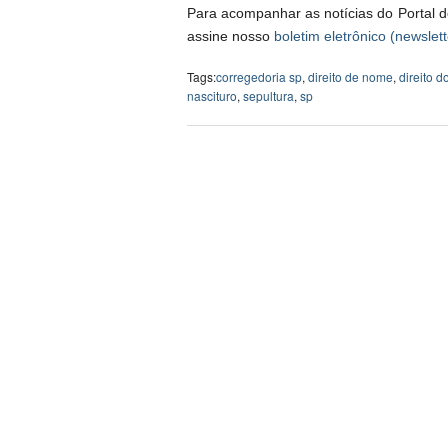
Para acompanhar as notícias do Portal d
assine nosso
boletim eletrônico (newslett
Tags:
corregedoria sp
,
direito de nome
,
direito d
nascituro
,
sepultura
,
sp