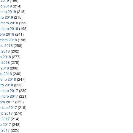
l 2019
(196)
ço 2019
(214)
reiro 2019
(218)
iro 2019
(215)
embro 2018
(199)
embro 2018
(195)
bro 2018
(241)
embro 2018
(198)
to 2018
(250)
o 2018
(202)
ho 2018
(277)
o 2018
(278)
l 2018
(208)
ço 2018
(240)
reiro 2018
(247)
iro 2018
(253)
embro 2017
(230)
embro 2017
(221)
bro 2017
(260)
embro 2017
(215)
to 2017
(274)
o 2017
(214)
ho 2017
(248)
o 2017
(225)