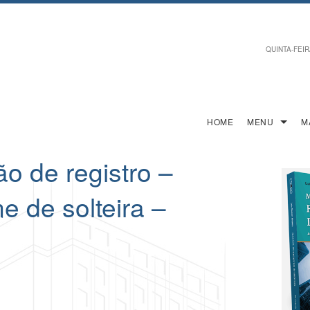
QUINTA-FEIRA
HOME
MENU
M
ão de registro –
 de solteira –