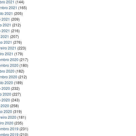
bro 2021
(144)
embro 2021
(165)
to 2021
(205)
o 2021
(209)
ho 2021
(212)
o 2021
(216)
l 2021
(207)
ço 2021
(276)
reiro 2021
(223)
iro 2021
(179)
embro 2020
(217)
embro 2020
(180)
bro 2020
(182)
embro 2020
(212)
to 2020
(189)
o 2020
(232)
ho 2020
(227)
o 2020
(243)
l 2020
(258)
ço 2020
(319)
reiro 2020
(181)
iro 2020
(235)
embro 2019
(231)
embro 2019
(210)