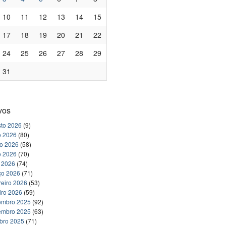
10
11
12
13
14
15
17
18
19
20
21
22
24
25
26
27
28
29
31
vos
to 2026
(9)
o 2026
(80)
ho 2026
(58)
o 2026
(70)
l 2026
(74)
ço 2026
(71)
reiro 2026
(53)
iro 2026
(59)
embro 2025
(92)
embro 2025
(63)
bro 2025
(71)