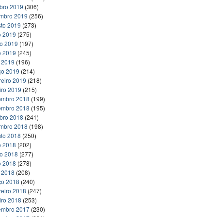
bro 2019
(306)
embro 2019
(256)
to 2019
(273)
o 2019
(275)
ho 2019
(197)
o 2019
(245)
l 2019
(196)
ço 2019
(214)
reiro 2019
(218)
iro 2019
(215)
embro 2018
(199)
embro 2018
(195)
bro 2018
(241)
embro 2018
(198)
to 2018
(250)
o 2018
(202)
ho 2018
(277)
o 2018
(278)
l 2018
(208)
ço 2018
(240)
reiro 2018
(247)
iro 2018
(253)
embro 2017
(230)