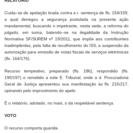
RELATÓRIO
Cuida–se de apelação tirada contra a r. sentença de fls. 154/159,
a qual denegou a segurança postulada na presente ação
mandamental, buscando o impetrante, nesta sede, a reforma do
julgado, em suma, batendo–se na ilegalidade da Instrução
Normativa SF/SUREM nº 19/2011, que impõe aos contribuintes
inadimplentes, pela falta de recolhimento do ISS, a suspensão da
autorização para emissão de notas fiscais de serviços eletrônicas
(fls. 164/176).
Recurso tempestivo, preparado (fls. 186), respondido (fls.
190/197) e remetido a este E. Tribunal, onde a d. Procuradoria
Geral de Justiça apresentou sua manifestação às fls. 215/217,
opinando pelo improvimento do apelo.
É o relatório, adotado, no mais, o da respeitável sentença.
VOTO
O recurso comporta guarida.