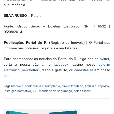
sucumbência.
SILVA RUSSO
– Relator.
Fonte: Grupo Serac – Boletim Eletrônico INR nº 6532 |
05/08/2014.
Publicação: Portal do RI
(Registro de Imóveis) | O Portal das
informações notariais, registrais e imobiliárias!
Para acompanhar as notícias do Portal do RI, siga-nos no
twitter
,
curta a nossa página no
facebook
, assine nosso
boletim
eletrônico (newsletter)
, diário e gratuito, ou
cadastre-se
em nosso
site.
Tags:
bloqueio
,
contribuinte inadimplente
,
direito tributário
,
emissão
,
imposto
,
instrução normativa
,
ISS
,
mandado de segurança
,
notas fiscais