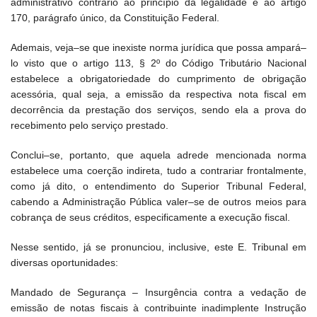
administrativo contrário ao princípio da legalidade e ao artigo
170, parágrafo único, da Constituição Federal.
Ademais, veja–se que inexiste norma jurídica que possa ampará–
lo visto que o artigo 113, § 2º do Código Tributário Nacional
estabelece a obrigatoriedade do cumprimento de obrigação
acessória, qual seja, a emissão da respectiva nota fiscal em
decorrência da prestação dos serviços, sendo ela a prova do
recebimento pelo serviço prestado.
Conclui–se, portanto, que aquela adrede mencionada norma
estabelece uma coerção indireta, tudo a contrariar frontalmente,
como já dito, o entendimento do Superior Tribunal Federal,
cabendo a Administração Pública valer–se de outros meios para
cobrança de seus créditos, especificamente a execução fiscal.
Nesse sentido, já se pronunciou, inclusive, este E. Tribunal em
diversas oportunidades:
Mandado de Segurança – Insurgência contra a vedação de
emissão de notas fiscais à contribuinte inadimplente Instrução