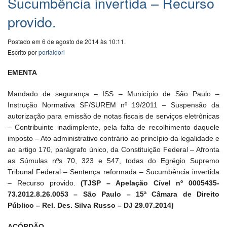
Sucumbência invertida – Recurso
provido.
Postado em 6 de agosto de 2014 às 10:11.
Escrito por
portaldori
EMENTA
Mandado de segurança – ISS – Município de São Paulo –
Instrução Normativa SF/SUREM nº 19/2011 – Suspensão da
autorização para emissão de notas fiscais de serviços eletrônicas
– Contribuinte inadimplente, pela falta de recolhimento daquele
imposto – Ato administrativo contrário ao princípio da legalidade e
ao artigo 170, parágrafo único, da Constituição Federal – Afronta
as Súmulas nºs 70, 323 e 547, todas do Egrégio Supremo
Tribunal Federal – Sentença reformada – Sucumbência invertida
– Recurso provido.
(TJSP – Apelação Cível nº 0005435-
73.2012.8.26.0053 – São Paulo – 15ª Câmara de Direito
Público – Rel. Des. Silva Russo – DJ 29.07.2014)
ACÓRDÃO