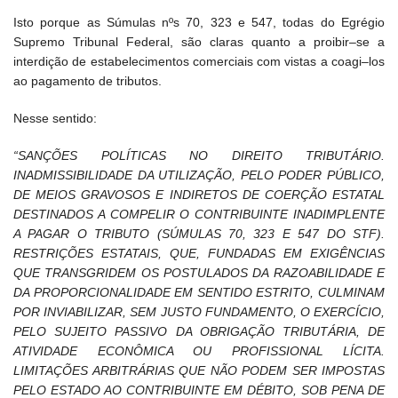
Isto porque as Súmulas nºs 70, 323 e 547, todas do Egrégio
Supremo Tribunal Federal, são claras quanto a proibir–se a
interdição de estabelecimentos comerciais com vistas a coagi–los
ao pagamento de tributos.
Nesse sentido:
“SANÇÕES POLÍTICAS NO DIREITO TRIBUTÁRIO.
INADMISSIBILIDADE DA UTILIZAÇÃO, PELO PODER PÚBLICO,
DE MEIOS GRAVOSOS E INDIRETOS DE COERÇÃO ESTATAL
DESTINADOS A COMPELIR O CONTRIBUINTE INADIMPLENTE
A PAGAR O TRIBUTO (SÚMULAS 70, 323 E 547 DO STF).
RESTRIÇÕES ESTATAIS, QUE, FUNDADAS EM EXIGÊNCIAS
QUE TRANSGRIDEM OS POSTULADOS DA RAZOABILIDADE E
DA PROPORCIONALIDADE EM SENTIDO ESTRITO, CULMINAM
POR INVIABILIZAR, SEM JUSTO FUNDAMENTO, O EXERCÍCIO,
PELO SUJEITO PASSIVO DA OBRIGAÇÃO TRIBUTÁRIA, DE
ATIVIDADE ECONÔMICA OU PROFISSIONAL LÍCITA.
LIMITAÇÕES ARBITRÁRIAS QUE NÃO PODEM SER IMPOSTAS
PELO ESTADO AO CONTRIBUINTE EM DÉBITO, SOB PENA DE