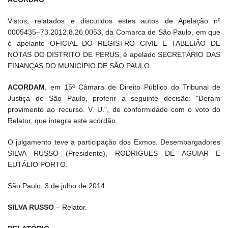
Vistos, relatados e discutidos estes autos de Apelação nº
0005435–73.2012.8.26.0053, da Comarca de São Paulo, em que
é apelante OFICIAL DO REGISTRO CIVIL E TABELIÃO DE
NOTAS DO DISTRITO DE PERUS, é apelado SECRETÁRIO DAS
FINANÇAS DO MUNICÍPIO DE SÃO PAULO.
ACORDAM
, em 15ª Câmara de Direito Público do Tribunal de
Justiça de São Paulo, proferir a seguinte decisão: "Deram
provimento ao recurso. V. U.", de conformidade com o voto do
Relator, que integra este acórdão.
O julgamento teve a participação dos Exmos. Desembargadores
SILVA RUSSO (Presidente), RODRIGUES DE AGUIAR E
EUTÁLIO PORTO.
São Paulo, 3 de julho de 2014.
SILVA RUSSO
– Relator.