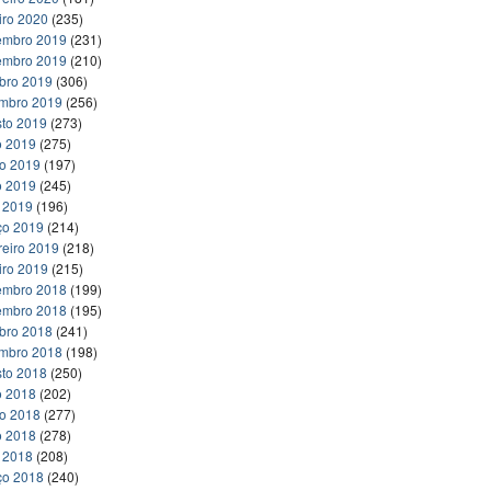
iro 2020
(235)
embro 2019
(231)
embro 2019
(210)
bro 2019
(306)
embro 2019
(256)
to 2019
(273)
o 2019
(275)
ho 2019
(197)
o 2019
(245)
l 2019
(196)
ço 2019
(214)
reiro 2019
(218)
iro 2019
(215)
embro 2018
(199)
embro 2018
(195)
bro 2018
(241)
embro 2018
(198)
to 2018
(250)
o 2018
(202)
ho 2018
(277)
o 2018
(278)
l 2018
(208)
ço 2018
(240)