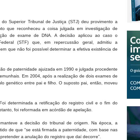
 do Superior Tribunal de Justiça (STJ) deu provimento a
ento que reconheceu a coisa julgada em investigação de
zação de exame de DNA. A decisão aplicou ao caso o
ederal (STF) que, em repercussão geral, admitiu a
 em que não foi possível determinar a efetiva existência de
ão de paternidade ajuizada em 1990 e julgada procedente
emunhais. Em 2004, após a realização de dois exames de
lo genético entre pai e filho. O suposto pai, então, moveu
oi determinada a retificação do registro civil e o fim do
etanto, foi reformada em acórdão de apelação.
J manteve a decisão do tribunal de origem. Na época, a
ntido de que “se está firmada a paternidade, com base nas
 pretender a anulação do registro que daí decorre”.