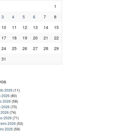
1
3
4
5
6
7
8
10
11
12
13
14
15
17
18
19
20
21
22
24
25
26
27
28
29
31
vos
to 2026
(11)
o 2026
(80)
ho 2026
(58)
o 2026
(70)
l 2026
(74)
ço 2026
(71)
reiro 2026
(53)
iro 2026
(59)