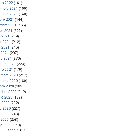
iro 2022
(161)
embro 2021
(190)
embro 2021
(140)
bro 2021
(144)
embro 2021
(165)
to 2021
(205)
o 2021
(209)
ho 2021
(212)
o 2021
(216)
l 2021
(207)
ço 2021
(276)
reiro 2021
(223)
iro 2021
(179)
embro 2020
(217)
embro 2020
(180)
bro 2020
(182)
embro 2020
(212)
to 2020
(189)
o 2020
(232)
ho 2020
(227)
o 2020
(243)
l 2020
(258)
ço 2020
(319)
reiro 2020
(181)