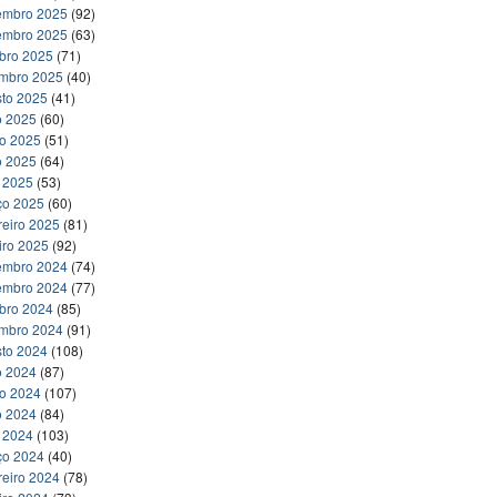
embro 2025
(92)
embro 2025
(63)
bro 2025
(71)
embro 2025
(40)
to 2025
(41)
o 2025
(60)
ho 2025
(51)
o 2025
(64)
l 2025
(53)
ço 2025
(60)
reiro 2025
(81)
iro 2025
(92)
embro 2024
(74)
embro 2024
(77)
bro 2024
(85)
embro 2024
(91)
to 2024
(108)
o 2024
(87)
ho 2024
(107)
o 2024
(84)
l 2024
(103)
ço 2024
(40)
reiro 2024
(78)