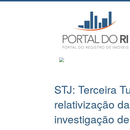
STJ: Terceira T
relativização d
investigação de