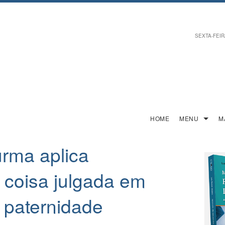
SEXTA-FEIRA
HOME
MENU
M
urma aplica
a coisa julgada em
 paternidade