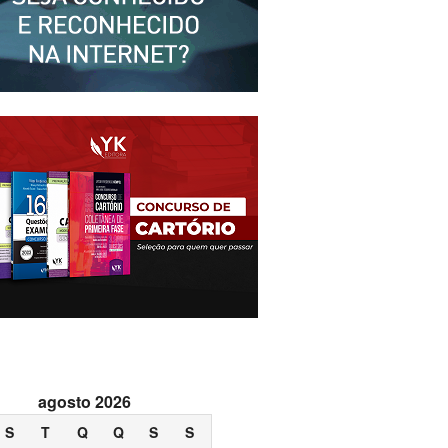
agosto 2026
S
T
Q
Q
S
S