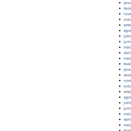
jane
dez
nov
outu
set
agos
julh
jun
mai
abri
mar
feve
jane
dez
nov
outu
set
agos
julh
jun
mai
abri
mar
feve