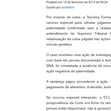
Postado em 13 de fevereiro de 2014 às 09:24.
Escrito por
portaldori
Por maioria de votos, a Terceira Turma
recurso especial para retratar julgam
paternidade confirmada sem a reali
entendimento do Supremo Tribunal F
relativização da coisa julgada nas ações
vínculo genético.
O caso envolveu uma ação de investigaç
com base em provas documentais e test
DNA, foi constatada a ausência de víncu
ação negatória de paternidade.
A sentença julgou procedente a ação. F
pagamento de alimentos. A decisão, entr
No recurso especial interposto, o ST
jurisprudência da Corte era firme no se
provas então disponíveis, não é possível