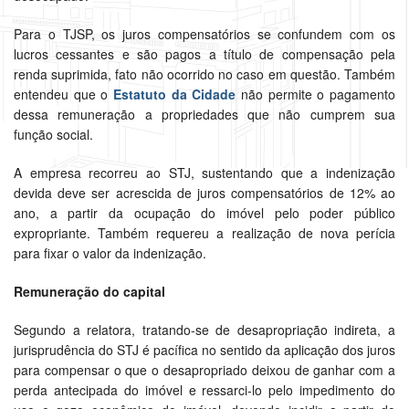
Para o TJSP, os juros compensatórios se confundem com os
lucros cessantes e são pagos a título de compensação pela
renda suprimida, fato não ocorrido no caso em questão. Também
entendeu que o
Estatuto da Cidade
não permite o pagamento
dessa remuneração a propriedades que não cumprem sua
função social.
A empresa recorreu ao STJ, sustentando que a indenização
devida deve ser acrescida de juros compensatórios de 12% ao
ano, a partir da ocupação do imóvel pelo poder público
expropriante. Também requereu a realização de nova perícia
para fixar o valor da indenização.
Remuneração do capital
Segundo a relatora, tratando-se de desapropriação indireta, a
jurisprudência do STJ é pacífica no sentido da aplicação dos juros
para compensar o que o desapropriado deixou de ganhar com a
perda antecipada do imóvel e ressarci-lo pelo impedimento do