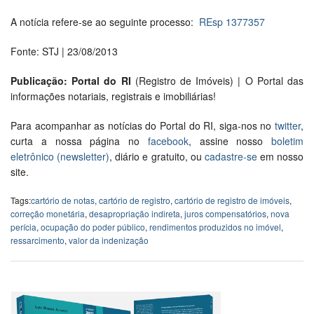
A notícia refere-se ao seguinte processo:
REsp 1377357
Fonte: STJ | 23/08/2013
Publicação: Portal do RI
(Registro de Imóveis) | O Portal das
informações notariais, registrais e imobiliárias!
Para acompanhar as notícias do Portal do RI, siga-nos no
twitter
,
curta a nossa página no
facebook
, assine nosso
boletim
eletrônico (newsletter)
, diário e gratuito, ou
cadastre-se
em nosso
site.
Tags:
cartório de notas
,
cartório de registro
,
cartório de registro de imóveis
,
correção monetária
,
desapropriação indireta
,
juros compensatórios
,
nova
perícia
,
ocupação do poder público
,
rendimentos produzidos no imóvel
,
ressarcimento
,
valor da indenização