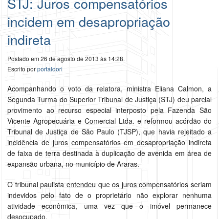
STJ: Juros compensatórios
incidem em desapropriação
indireta
Postado em 26 de agosto de 2013 às 14:28.
Escrito por
portaldori
Acompanhando o voto da relatora, ministra Eliana Calmon, a
Segunda Turma do Superior Tribunal de Justiça (STJ) deu parcial
provimento ao recurso especial interposto pela Fazenda São
Vicente Agropecuária e Comercial Ltda. e reformou acórdão do
Tribunal de Justiça de São Paulo (TJSP), que havia rejeitado a
incidência de juros compensatórios em desapropriação indireta
de faixa de terra destinada à duplicação de avenida em área de
expansão urbana, no município de Araras.
O tribunal paulista entendeu que os juros compensatórios seriam
indevidos pelo fato de o proprietário não explorar nenhuma
atividade econômica, uma vez que o imóvel permanece
desocupado.