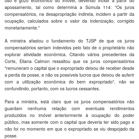
uso e gozo econômico do imóvel, devendo incidir a partir do
apossamento, tal como determina a Súmula 114: "Os juros
compensatórios, na desapropriação indireta, incidem a partir da
ocupação, calculados sobre o valor da indenização, corrigido
monetariamente."
A ministra afastou o fundamento do TJSP de que os juros
compensatórios seriam indevidos pelo fato de o proprietário não
explorar atividade econômica. Citando vários precedentes da
Corte, Eliana Calmon ressaltou que os juros compensatórios
"remuneram o capital que o expropriado deixou de receber desde
a perda da posse, e não os possíveis lucros que deixou de auferir
com a utilização econômica do bem expropriado", não se
confundindo, portanto, com os lucros cessantes.
Para a ministra, está claro que os juros compensatórios não
guardam nenhuma relação com eventuais rendimentos
produzidos no imóvel anteriormente à ocupação do poder
público, mas somente com o capital que deveria ter sido pago e
não foi no momento em que o expropriado se viu despojado da
posse.