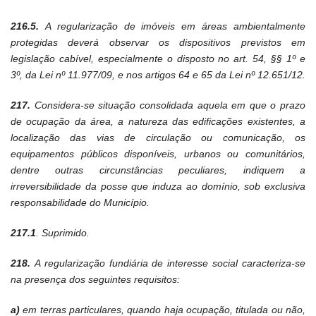
216.5.
A regularização de imóveis em áreas ambientalmente
protegidas deverá observar os dispositivos previstos em
legislação cabível, especialmente o disposto no art. 54, §§ 1º e
3º, da Lei nº 11.977/09, e nos artigos 64 e 65 da Lei nº 12.651/12.
217.
Considera-se situação consolidada aquela em que o prazo
de ocupação da área, a natureza das edificações existentes, a
localização das vias de circulação ou comunicação, os
equipamentos públicos disponíveis, urbanos ou comunitários,
dentre outras circunstâncias peculiares, indiquem a
irreversibilidade da posse que induza ao domínio, sob exclusiva
responsabilidade do Município.
217.1
. Suprimido.
218.
A regularização fundiária de interesse social caracteriza-se
na presença dos seguintes requisitos:
a)
em terras particulares, quando haja ocupação, titulada ou não,