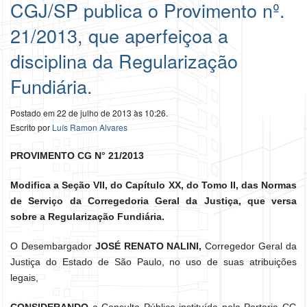
CGJ/SP publica o Provimento nº.
21/2013, que aperfeiçoa a
disciplina da Regularização
Fundiária.
Postado em 22 de julho de 2013 às 10:26.
Escrito por
Luís Ramon Alvares
PROVIMENTO CG N° 21/2013
Modifica a Seção VII, do Capítulo XX, do Tomo II, das Normas
de Serviço da Corregedoria Geral da Justiça, que versa
sobre a Regularização Fundiária.
O Desembargador
JOSÉ RENATO NALINI,
Corregedor Geral da
Justiça do Estado de São Paulo, no uso de suas atribuições
legais,