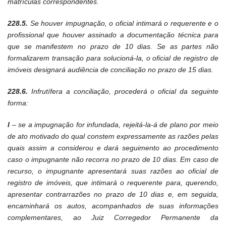
matrículas correspondentes.
228.5.
Se houver impugnação, o oficial intimará o requerente e o
profissional que houver assinado a documentação técnica para
que se manifestem no prazo de 10 dias. Se as partes não
formalizarem transação para solucioná-la, o oficial de registro de
imóveis designará audiência de conciliação no prazo de 15 dias.
228.6.
Infrutífera a conciliação, procederá o oficial da seguinte
forma:
I
– se a impugnação for infundada, rejeitá-la-á de plano por meio
de ato motivado do qual constem expressamente as razões pelas
quais assim a considerou e dará seguimento ao procedimento
caso o impugnante não recorra no prazo de 10 dias. Em caso de
recurso, o impugnante apresentará suas razões ao oficial de
registro de imóveis, que intimará o requerente para, querendo,
apresentar contrarrazões no prazo de 10 dias e, em seguida,
encaminhará os autos, acompanhados de suas informações
complementares, ao Juiz Corregedor Permanente da