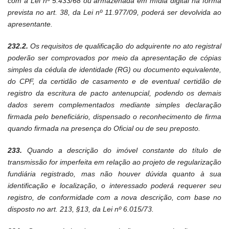
com a Lei nº 5.433/68 ou armazenada em mídia digital na forma
prevista no art. 38, da Lei nº 11.977/09, poderá ser devolvida ao
apresentante.
232.2.
Os requisitos de qualificação do adquirente no ato registral
poderão ser comprovados por meio da apresentação de cópias
simples da cédula de identidade (RG) ou documento equivalente,
do CPF, da certidão de casamento e de eventual certidão de
registro da escritura de pacto antenupcial, podendo os demais
dados serem complementados mediante simples declaração
firmada pelo beneficiário, dispensado o reconhecimento de firma
quando firmada na presença do Oficial ou de seu preposto.
233.
Quando a descrição do imóvel constante do título de
transmissão for imperfeita em relação ao projeto de regularização
fundiária registrado, mas não houver dúvida quanto à sua
identificação e localização, o interessado poderá requerer seu
registro, de conformidade com a nova descrição, com base no
disposto no art. 213, §13, da Lei nº 6.015/73.