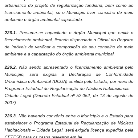
urbanístico do projeto de regularização fundiária, bem como ao
licenciamento ambiental, se o Município tiver conselho de meio
ambiente e órgão ambiental capacitado.
226.1.
Presume-se capacitado o órgão Municipal que emitir o
licenciamento ambiental, ficando dispensado o Oficial do Registro
de Imóveis de verificar a composição de seu conselho de meio
ambiente e a capacitação do órgão ambiental municipal.
226.2.
Não sendo apresentado o licenciamento ambiental pelo
Município, será exigida a Declaração de Conformidade
Urbanística e Ambiental (DCUA) emitida pelo Estado, por meio do
Programa Estadual de Regularização de Núcleos Habitacionais –
Cidade Legal (Decreto Estadual nº 52.052, de 13 de agosto de
2007).
226.3.
Não havendo convênio entre o Município e o Estado para
estabelecer o Programa Estadual de Regularização de Núcleos
Habitacionais – Cidade Legal, será exigida licença expedida pela
CETESB para os casos previstos em lei.