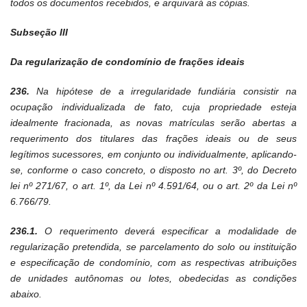
todos os documentos recebidos, e arquivará as cópias.
Subseção III
Da regularização de condomínio de frações ideais
236.
Na hipótese de a irregularidade fundiária consistir na
ocupação individualizada de fato, cuja propriedade esteja
idealmente fracionada, as novas matrículas serão abertas a
requerimento dos titulares das frações ideais ou de seus
legítimos sucessores, em conjunto ou individualmente, aplicando-
se, conforme o caso concreto, o disposto no art. 3º, do Decreto
lei nº 271/67, o art. 1º, da Lei nº 4.591/64, ou o art. 2º da Lei nº
6.766/79.
236.1.
O requerimento deverá especificar a modalidade de
regularização pretendida, se parcelamento do solo ou instituição
e especificação de condomínio, com as respectivas atribuições
de unidades autônomas ou lotes, obedecidas as condições
abaixo.