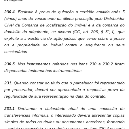
230.4.
Equivale à prova de quitação a certidão emitida após 5
(cinco) anos do vencimento da última prestação pelo Distribuidor
Cível da Comarca de localização do imóvel e a da comarca do
domicílio do adquirente, se diversa (CC, art. 206, § 5º, I), que
explicite a inexistência de ação judicial que verse sobre a posse
ou a propriedade do imóvel contra o adquirente ou seus
cessionários.
230.5.
Nos instrumentos referidos nos itens 230 a 230.2 ficam
dispensadas testemunhas instrumentárias.
231.
Quando constar do título que o parcelador foi representado
por procurador, deverá ser apresentada a respectiva prova da
regularidade de sua representação na data do contrato.
231.1
Derivando a titularidade atual de uma sucessão de
transferências informais, o interessado deverá apresentar cópias
simples de todos os títulos ou documentos anteriores, formando
a cadeia possessória, e a certidão prevista no item 230.4 de cada