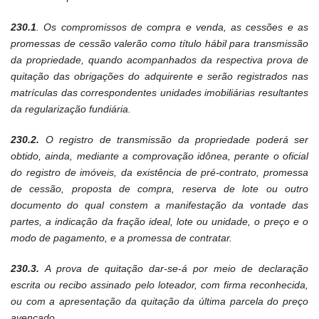
230.1
. Os compromissos de compra e venda, as cessões e as
promessas de cessão valerão como título hábil para transmissão
da propriedade, quando acompanhados da respectiva prova de
quitação das obrigações do adquirente e serão registrados nas
matrículas das correspondentes unidades imobiliárias resultantes
da regularização fundiária.
230.2.
O registro de transmissão da propriedade poderá ser
obtido, ainda, mediante a comprovação idônea, perante o oficial
do registro de imóveis, da existência de pré-contrato, promessa
de cessão, proposta de compra, reserva de lote ou outro
documento do qual constem a manifestação da vontade das
partes, a indicação da fração ideal, lote ou unidade, o preço e o
modo de pagamento, e a promessa de contratar.
230.3.
A prova de quitação dar-se-á por meio de declaração
escrita ou recibo assinado pelo loteador, com firma reconhecida,
ou com a apresentação da quitação da última parcela do preço
avençado.