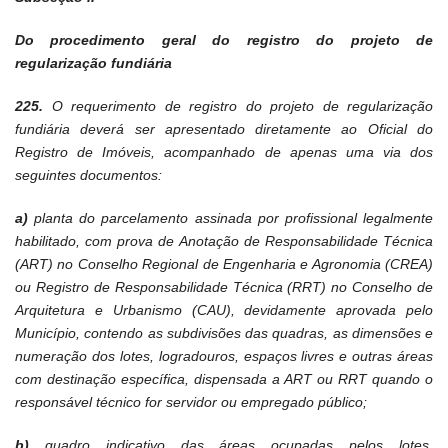
Do procedimento geral do registro do projeto de
regularização fundiária
225.
O requerimento de registro do projeto de regularização
fundiária deverá ser apresentado diretamente ao Oficial do
Registro de Imóveis, acompanhado de apenas uma via dos
seguintes documentos:
a)
planta do parcelamento assinada por profissional legalmente
habilitado, com prova de Anotação de Responsabilidade Técnica
(ART) no Conselho Regional de Engenharia e Agronomia (CREA)
ou Registro de Responsabilidade Técnica (RRT) no Conselho de
Arquitetura e Urbanismo (CAU), devidamente aprovada pelo
Município, contendo as subdivisões das quadras, as dimensões e
numeração dos lotes, logradouros, espaços livres e outras áreas
com destinação específica, dispensada a ART ou RRT quando o
responsável técnico for servidor ou empregado público;
b)
quadro indicativo das áreas ocupadas pelos lotes,