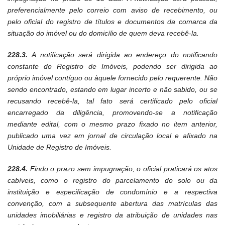
preferencialmente pelo correio com aviso de recebimento, ou
pelo oficial do registro de títulos e documentos da comarca da
situação do imóvel ou do domicílio de quem deva recebê-la.
228.3.
A notificação será dirigida ao endereço do notificando
constante do Registro de Imóveis, podendo ser dirigida ao
próprio imóvel contíguo ou àquele fornecido pelo requerente. Não
sendo encontrado, estando em lugar incerto e não sabido, ou se
recusando recebê-la, tal fato será certificado pelo oficial
encarregado da diligência, promovendo-se a notificação
mediante edital, com o mesmo prazo fixado no item anterior,
publicado uma vez em jornal de circulação local e afixado na
Unidade de Registro de Imóveis.
228.4.
Findo o prazo sem impugnação, o oficial praticará os atos
cabíveis, como o registro do parcelamento do solo ou da
instituição e especificação de condomínio e a respectiva
convenção, com a subsequente abertura das matrículas das
unidades imobiliárias e registro da atribuição de unidades nas