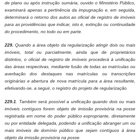
de plano ou após instrução sumária, ouvido o Ministério Público,
examinará apenas a pertinência da impugnação e, em seguida,
determinará o retorno dos autos ao oficial de registro de imóveis
para as providências que indicar, isto é, extinção ou continuidade
do procedimento, no todo ou em parte.
229.
Quando a área objeto da regularização atingir dois ou mais
imóveis, total ou parcialmente, ainda que de proprietários
distintos, o oficial de registro de imóveis procederá à unificação
das áreas respectivas, mediante fusão de todas as matrículas ou
averbação dos destaques nas matrículas ou transcrições
originárias e abertura de nova matrícula para a área resultante,
efetivando-se, a seguir, o registro do projeto de regularização.
229.1
. Também será possível a unificação quando dois ou mais
imóveis contíguos forem objeto de imissão provisória na posse
registrada em nome do poder público expropriante, diretamente
ou por entidade delegada, podendo a unificação abranger um ou
mais imóveis de domínio público que sejam contíguos à área
objeto da imissão provisória na posse.