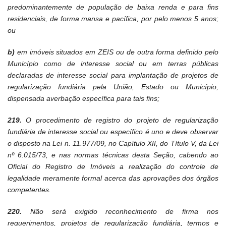
predominantemente de população de baixa renda e para fins
residenciais, de forma mansa e pacífica, por pelo menos 5 anos;
ou
b)
em imóveis situados em ZEIS ou de outra forma definido pelo
Município como de interesse social ou em terras públicas
declaradas de interesse social para implantação de projetos de
regularização fundiária pela União, Estado ou Município,
dispensada averbação específica para tais fins;
219.
O procedimento de registro do projeto de regularização
fundiária de interesse social ou específico é uno e deve observar
o disposto na Lei n. 11.977/09, no Capítulo XII, do Título V, da Lei
nº 6.015/73, e nas normas técnicas desta Seção, cabendo ao
Oficial do Registro de Imóveis a realização do controle de
legalidade meramente formal acerca das aprovações dos órgãos
competentes.
220.
Não será exigido reconhecimento de firma nos
requerimentos, projetos de regularização fundiária, termos e