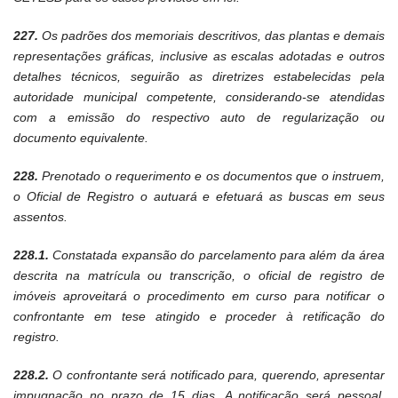
227.
Os padrões dos memoriais descritivos, das plantas e demais
representações gráficas, inclusive as escalas adotadas e outros
detalhes técnicos, seguirão as diretrizes estabelecidas pela
autoridade municipal competente, considerando-se atendidas
com a emissão do respectivo auto de regularização ou
documento equivalente.
228.
Prenotado o requerimento e os documentos que o instruem,
o Oficial de Registro o autuará e efetuará as buscas em seus
assentos.
228.1.
Constatada expansão do parcelamento para além da área
descrita na matrícula ou transcrição, o oficial de registro de
imóveis aproveitará o procedimento em curso para notificar o
confrontante em tese atingido e proceder à retificação do
registro.
228.2.
O confrontante será notificado para, querendo, apresentar
impugnação no prazo de 15 dias. A notificação será pessoal,