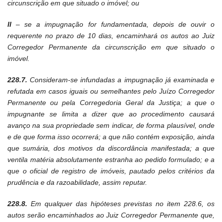
circunscrição em que situado o imóvel; ou
II
– se a impugnação for fundamentada, depois de ouvir o
requerente no prazo de 10 dias, encaminhará os autos ao Juiz
Corregedor Permanente da circunscrição em que situado o
imóvel.
228.7.
Consideram-se infundadas a impugnação já examinada e
refutada em casos iguais ou semelhantes pelo Juízo Corregedor
Permanente ou pela Corregedoria Geral da Justiça; a que o
impugnante se limita a dizer que ao procedimento causará
avanço na sua propriedade sem indicar, de forma plausível, onde
e de que forma isso ocorrerá; a que não contém exposição, ainda
que sumária, dos motivos da discordância manifestada; a que
ventila matéria absolutamente estranha ao pedido formulado; e a
que o oficial de registro de imóveis, pautado pelos critérios da
prudência e da razoabilidade, assim reputar.
228.8.
Em qualquer das hipóteses previstas no item 228.6, os
autos serão encaminhados ao Juiz Corregedor Permanente que,