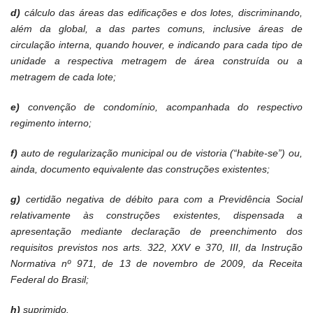
d)
cálculo das áreas das edificações e dos lotes, discriminando,
além da global, a das partes comuns, inclusive áreas de
circulação interna, quando houver, e indicando para cada tipo de
unidade a respectiva metragem de área construída ou a
metragem de cada lote;
e)
convenção de condomínio, acompanhada do respectivo
regimento interno;
f)
auto de regularização municipal ou de vistoria (“habite-se”) ou,
ainda, documento equivalente das construções existentes;
g)
certidão negativa de débito para com a Previdência Social
relativamente às construções existentes, dispensada a
apresentação mediante declaração de preenchimento dos
requisitos previstos nos arts. 322, XXV e 370, III, da Instrução
Normativa nº 971, de 13 de novembro de 2009, da Receita
Federal do Brasil;
h)
suprimido.