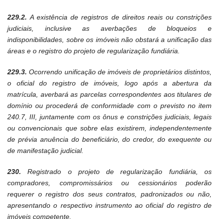
229.2.
A existência de registros de direitos reais ou constrições
judiciais, inclusive as averbações de bloqueios e
indisponibilidades, sobre os imóveis não obstará a unificação das
áreas e o registro do projeto de regularização fundiária.
229.3.
Ocorrendo unificação de imóveis de proprietários distintos,
o oficial do registro de imóveis, logo após a abertura da
matrícula, averbará as parcelas correspondentes aos titulares de
domínio ou procederá de conformidade com o previsto no item
240.7, III, juntamente com os ônus e constrições judiciais, legais
ou convencionais que sobre elas existirem, independentemente
de prévia anuência do beneficiário, do credor, do exequente ou
de manifestação judicial.
230.
Registrado o projeto de regularização fundiária, os
compradores, compromissários ou cessionários poderão
requerer o registro dos seus contratos, padronizados ou não,
apresentando o respectivo instrumento ao oficial do registro de
imóveis competente.