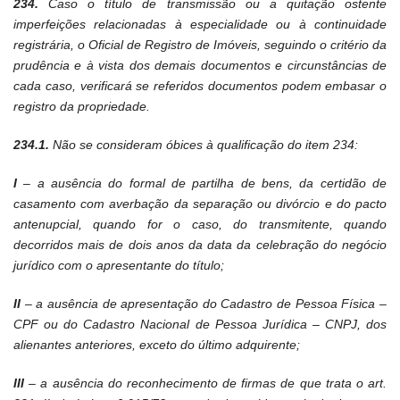
234.
Caso o título de transmissão ou a quitação ostente
imperfeições relacionadas à especialidade ou à continuidade
registrária, o Oficial de Registro de Imóveis, seguindo o critério da
prudência e à vista dos demais documentos e circunstâncias de
cada caso, verificará se referidos documentos podem embasar o
registro da propriedade.
234.1.
Não se consideram óbices à qualificação do item 234:
I
– a ausência do formal de partilha de bens, da certidão de
casamento com averbação da separação ou divórcio e do pacto
antenupcial, quando for o caso, do transmitente, quando
decorridos mais de dois anos da data da celebração do negócio
jurídico com o apresentante do título;
II
– a ausência de apresentação do Cadastro de Pessoa Física –
CPF ou do Cadastro Nacional de Pessoa Jurídica – CNPJ, dos
alienantes anteriores, exceto do último adquirente;
III
– a ausência do reconhecimento de firmas de que trata o art.