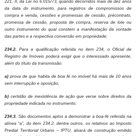
221, II, da Lei no 6.015/73, quando decorridos mais de dez anos
da data do instrumento, para registros de compromissos de
compra e venda, cessões e promessas de cessão, précontrato,
promessa de cessão, proposta de compra, reserva de lote ou
outro instrumento do qual constem a manifestação da vontade
das partes e a respectiva conversão em propriedade;
234.2.
Para a qualificação referida no item 234, o Oficial de
Registro de Imóveis poderá exigir que o interessado apresente,
além do título da transmissão:
a)
prova de que habita de boa fé no imóvel há mais de 10 anos
sem interrupção e oposição;
b)
certidão de inexistência de ação que verse sobre direitos da
propriedade indicada no instrumento;
234.3.
São documentos aptos a demonstrar a boa-fé referida na
alínea “a”, do item 234.2, dentre outros, os relativos ao Imposto
Predial Territorial Urbano – IPTU, alvará de construção emitido