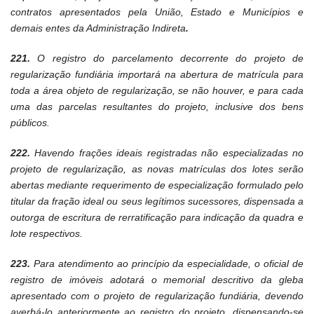
contratos apresentados pela União, Estado e Municípios e
demais entes da Administração Indireta
.
221.
O registro do parcelamento decorrente do projeto de
regularização fundiária importará na abertura de matrícula para
toda a área objeto de regularização, se não houver, e para cada
uma das parcelas resultantes do projeto, inclusive dos bens
públicos.
222.
Havendo frações ideais registradas não especializadas no
projeto de regularização, as novas matrículas dos lotes serão
abertas mediante requerimento de especialização formulado pelo
titular da fração ideal ou seus legítimos sucessores, dispensada a
outorga de escritura de rerratificação para indicação da quadra e
lote respectivos.
223.
Para atendimento ao princípio da especialidade, o oficial de
registro de imóveis adotará o memorial descritivo da gleba
apresentado com o projeto de regularização fundiária, devendo
averbá-lo anteriormente ao registro do projeto, dispensando-se