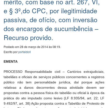
mérito, com base no art. 267, VI,
e § 3º,do CPC, por ilegitimidade
passiva, de ofício, com inversão
dos encargos de sucumbência –
Recurso provido.
Postado em 28 de março de 2014 às 08:19.
Escrito por
portaldori
EMENTA
PROCESSO Responsabilidade civil – Cartórios extrajudiciais,
tabeliães e oficiais de serviços públicos concernentes a registros
público não tem personalidade jurídica, daí porque ações
relativas a danos decorrentes dessa atividade devem ser
propostas contra a pessoa física do tabelião ou oficial à época da
prática do ato imputado como lesivo (LF 8.935/94, art. 22; LF
9.492/97, art. 38) Ação proposta contra o Tabelião de Protesto de