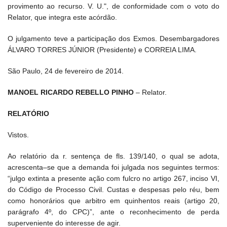
provimento ao recurso. V. U.", de conformidade com o voto do
Relator, que integra este acórdão.
O julgamento teve a participação dos Exmos. Desembargadores
ÁLVARO TORRES JÚNIOR (Presidente) e CORREIA LIMA.
São Paulo, 24 de fevereiro de 2014.
MANOEL RICARDO REBELLO PINHO
– Relator.
RELATÓRIO
Vistos.
Ao relatório da r. sentença de fls. 139/140, o qual se adota,
acrescenta–se que a demanda foi julgada nos seguintes termos:
“julgo extinta a presente ação com fulcro no artigo 267, inciso VI,
do Código de Processo Civil. Custas e despesas pelo réu, bem
como honorários que arbitro em quinhentos reais (artigo 20,
parágrafo 4º, do CPC)”, ante o reconhecimento de perda
superveniente do interesse de agir.