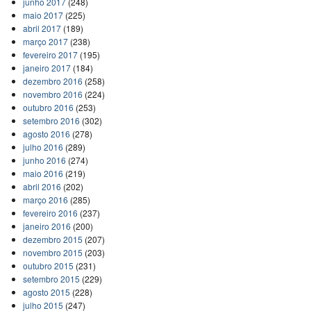
junho 2017
(248)
maio 2017
(225)
abril 2017
(189)
março 2017
(238)
fevereiro 2017
(195)
janeiro 2017
(184)
dezembro 2016
(258)
novembro 2016
(224)
outubro 2016
(253)
setembro 2016
(302)
agosto 2016
(278)
julho 2016
(289)
junho 2016
(274)
maio 2016
(219)
abril 2016
(202)
março 2016
(285)
fevereiro 2016
(237)
janeiro 2016
(200)
dezembro 2015
(207)
novembro 2015
(203)
outubro 2015
(231)
setembro 2015
(229)
agosto 2015
(228)
julho 2015
(247)