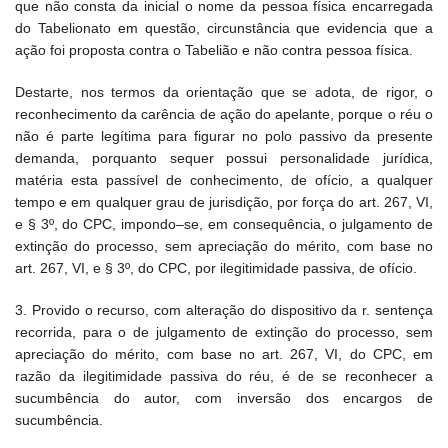
que não consta da inicial o nome da pessoa física encarregada
do Tabelionato em questão, circunstância que evidencia que a
ação foi proposta contra o Tabelião e não contra pessoa física.
Destarte, nos termos da orientação que se adota, de rigor, o
reconhecimento da carência de ação do apelante, porque o réu o
não é parte legítima para figurar no polo passivo da presente
demanda, porquanto sequer possui personalidade jurídica,
matéria esta passível de conhecimento, de ofício, a qualquer
tempo e em qualquer grau de jurisdição, por força do art. 267, VI,
e § 3º, do CPC, impondo–se, em consequência, o julgamento de
extinção do processo, sem apreciação do mérito, com base no
art. 267, VI, e § 3º, do CPC, por ilegitimidade passiva, de ofício.
3. Provido o recurso, com alteração do dispositivo da r. sentença
recorrida, para o de julgamento de extinção do processo, sem
apreciação do mérito, com base no art. 267, VI, do CPC, em
razão da ilegitimidade passiva do réu, é de se reconhecer a
sucumbência do autor, com inversão dos encargos de
sucumbência.