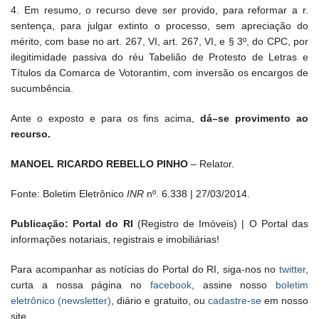
4. Em resumo, o recurso deve ser provido, para reformar a r.
sentença, para julgar extinto o processo, sem apreciação do
mérito, com base no art. 267, VI, art. 267, VI, e § 3º, do CPC, por
ilegitimidade passiva do réu Tabelião de Protesto de Letras e
Títulos da Comarca de Votorantim, com inversão os encargos de
sucumbência.
Ante o exposto e para os fins acima,
dá–se provimento ao
recurso
.
MANOEL RICARDO REBELLO PINHO
– Relator.
Fonte: Boletim Eletrônico
INR
nº. 6.338 | 27/03/2014.
Publicação: Portal do RI
(Registro de Imóveis) | O Portal das
informações notariais, registrais e imobiliárias!
Para acompanhar as notícias do Portal do RI, siga-nos no
twitter
,
curta a nossa página no
facebook
, assine nosso
boletim
eletrônico (newsletter)
, diário e gratuito, ou
cadastre-se
em nosso
site.