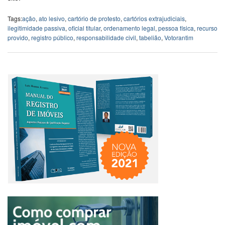
Tags:
ação
,
ato lesivo
,
cartório de protesto
,
cartórios extrajudiciais
,
ilegitimidade passiva
,
oficial titular
,
ordenamento legal
,
pessoa física
,
recurso
provido
,
registro público
,
responsabilidade civil
,
tabelião
,
Votorantim