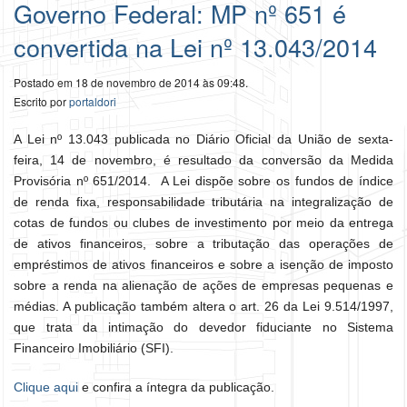
Governo Federal: MP nº 651 é
convertida na Lei nº 13.043/2014
Postado em 18 de novembro de 2014 às 09:48.
Escrito por
portaldori
A Lei nº 13.043 publicada no Diário Oficial da União de sexta-
feira, 14 de novembro, é resultado da conversão da Medida
Provisória nº 651/2014. A Lei dispõe sobre os fundos de índice
de renda fixa, responsabilidade tributária na integralização de
cotas de fundos ou clubes de investimento por meio da entrega
de ativos financeiros, sobre a tributação das operações de
empréstimos de ativos financeiros e sobre a isenção de imposto
sobre a renda na alienação de ações de empresas pequenas e
médias. A publicação também altera o art. 26 da Lei 9.514/1997,
que trata da intimação do devedor fiduciante no Sistema
Financeiro Imobiliário (SFI).
Clique aqui
e confira a íntegra da publicação.