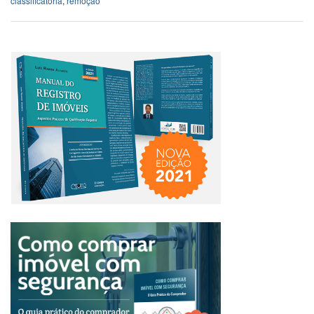
classificatória
,
remoção