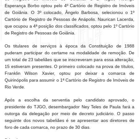
Esperança Borbo optou pelo 4º Cartório de Registro de Imóveis
de Goiânia. O 3º colocado, Ângelo Barbosa, selecionou o 1º
Cartório de Registro de Pessoas de Anápolis. Naurican Lacerda,
que ocupou a 4ª posição dos classificados, optou pelo 1º Cartório
de Registro de Pessoas de Goiânia.
Os titulares de serviços à época da Constituição de 1988
puderam participar do certame na modalidade de remoção. De
um total de 23 tabeliães que se inscreveram para essa alteração,
15 estiveram presentes. O primeiro colocado na prova de títulos,
Franklin Wilson Xavier, optou por deixar a comarca de
Quirinópolis para assumir o 1ª Cartório de Registro de Imóveis de
Rio Verde.
Após a escolha da serventia pelo candidato aprovado, o
presidente do TJGO, desembargador Ney Teles de Paula fará a
outorga da delegação por meio de decreto judiciário. O passo
seguinte dos novos tabeliães é se apresentar aos diretores de
foro de cada comarca, no prazo de 30 dias.