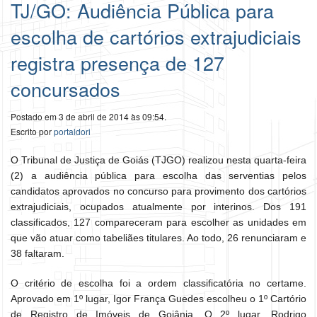
TJ/GO: Audiência Pública para
escolha de cartórios extrajudiciais
registra presença de 127
concursados
Postado em 3 de abril de 2014 às 09:54.
Escrito por
portaldori
O Tribunal de Justiça de Goiás (TJGO) realizou nesta quarta-feira
(2) a audiência pública para escolha das serventias pelos
candidatos aprovados no concurso para provimento dos cartórios
extrajudiciais, ocupados atualmente por interinos. Dos 191
classificados, 127 compareceram para escolher as unidades em
que vão atuar como tabeliães titulares. Ao todo, 26 renunciaram e
38 faltaram.
O critério de escolha foi a ordem classificatória no certame.
Aprovado em 1º lugar, Igor França Guedes escolheu o 1º Cartório
de Registro de Imóveis de Goiânia. O 2º lugar, Rodrigo