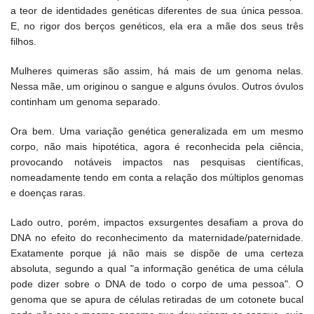
a teor de identidades genéticas diferentes de sua única pessoa.
E, no rigor dos berços genéticos, ela era a mãe dos seus três
filhos.
Mulheres quimeras são assim, há mais de um genoma nelas.
Nessa mãe, um originou o sangue e alguns óvulos. Outros óvulos
continham um genoma separado.
Ora bem. Uma variação genética generalizada em um mesmo
corpo, não mais hipotética, agora é reconhecida pela ciência,
provocando notáveis impactos nas pesquisas científicas,
nomeadamente tendo em conta a relação dos múltiplos genomas
e doenças raras.
Lado outro, porém, impactos exsurgentes desafiam a prova do
DNA no efeito do reconhecimento da maternidade/paternidade.
Exatamente porque já não mais se dispõe de uma certeza
absoluta, segundo a qual "a informação genética de uma célula
pode dizer sobre o DNA de todo o corpo de uma pessoa". O
genoma que se apura de células retiradas de um cotonete bucal