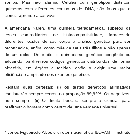
somos. Mas não alarma. Células com genótipos distintos,
quimeras com diferentes conjuntos de DNA, são fatos que a
ciência aprende a conviver.
A americana Karen, uma quimera tetragamética, superou os
testes contraditórios de histocompatibilidade, fornecendo
diferentes tecidos de seu corpo à análise genética para ser
reconhecida, enfim, como mãe de seus três filhos e não apenas
de um deles. De efeito, o quimerismo genético congênito ou
adquirido, os diversos códigos genéticos distribuídos, de forma
aleatória, em órgãos e tecidos, estão a exigir uma maior
eficiência e amplitude dos exames genéticos.
Restam duas certezas: (i) os testes genéticos afirmativos
continuarão sempre certos, na proporção 99,99%. Os negativos,
nem sempre; (ii) O direito buscará sempre a ciência, para
reafirmar o homem como centro de uma verdade universal.
____________________
* Jones Figueirêdo Alves é diretor nacional do IBDFAM – Instituto