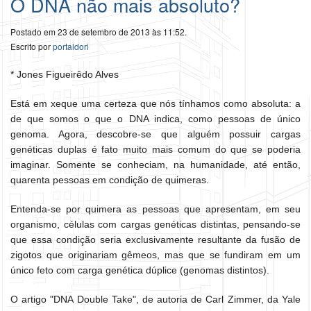
O DNA não mais absoluto?
Postado em 23 de setembro de 2013 às 11:52.
Escrito por
portaldori
* Jones Figueirêdo Alves
Está em xeque uma certeza que nós tínhamos como absoluta: a
de que somos o que o DNA indica, como pessoas de único
genoma. Agora, descobre-se que alguém possuir cargas
genéticas duplas é fato muito mais comum do que se poderia
imaginar. Somente se conheciam, na humanidade, até então,
quarenta pessoas em condição de quimeras.
Entenda-se por quimera as pessoas que apresentam, em seu
organismo, células com cargas genéticas distintas, pensando-se
que essa condição seria exclusivamente resultante da fusão de
zigotos que originariam gêmeos, mas que se fundiram em um
único feto com carga genética dúplice (genomas distintos).
O artigo "DNA Double Take", de autoria de Carl Zimmer, da Yale