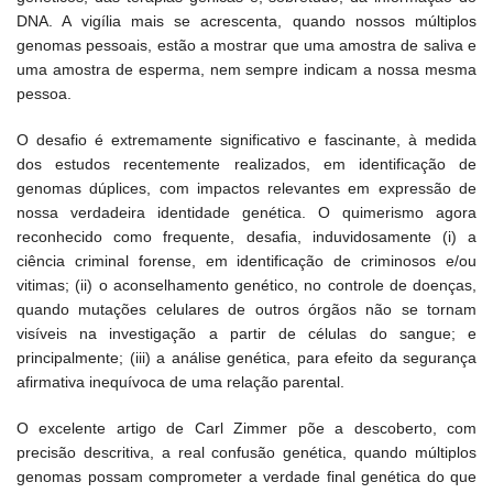
DNA. A vigília mais se acrescenta, quando nossos múltiplos
genomas pessoais, estão a mostrar que uma amostra de saliva e
uma amostra de esperma, nem sempre indicam a nossa mesma
pessoa.
O desafio é extremamente significativo e fascinante, à medida
dos estudos recentemente realizados, em identificação de
genomas dúplices, com impactos relevantes em expressão de
nossa verdadeira identidade genética. O quimerismo agora
reconhecido como frequente, desafia, induvidosamente (i) a
ciência criminal forense, em identificação de criminosos e/ou
vitimas; (ii) o aconselhamento genético, no controle de doenças,
quando mutações celulares de outros órgãos não se tornam
visíveis na investigação a partir de células do sangue; e
principalmente; (iii) a análise genética, para efeito da segurança
afirmativa inequívoca de uma relação parental.
O excelente artigo de Carl Zimmer põe a descoberto, com
precisão descritiva, a real confusão genética, quando múltiplos
genomas possam comprometer a verdade final genética do que