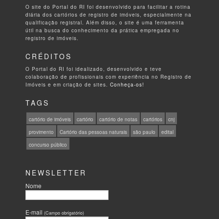
O site do Portal do RI foi desenvolvido para facilitar a rotina
diária dos cartórios de registro de imóveis, especialmente na
qualificação registral. Além disso, o site é uma ferramenta
útil na busca do conhecimento da prática empregada no
registro de imóveis.
CRÉDITOS
O Portal do RI foi idealizado, desenvolvido e teve
colaboração de profissionais com experiência no Registro de
Imóveis e em criação de sites.
Conheça-os!
TAGS
cartório de imóveis
cartório
cartório de notas
cartórios
cnj
provimento
Cartório das pessoas naturais
são paulo
edital
concurso público
NEWSLETTER
Nome
E-mail
(Campo obrigatório)